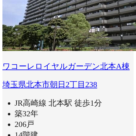
ワコーレロイヤルガーデン北本A棟
埼玉県北本市朝日2丁目238
JR高崎線 北本駅 徒歩1分
築32年
206戸
14階建