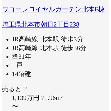
ワコーレロイヤルガーデン北本F棟
埼玉県北本市朝日2丁目238
JR高崎線 北本駅 徒歩3分
JR高崎線 北本駅 徒歩36分
築31年
- 戸
14階建
売ると？
1,139万円
71.96m²
〜