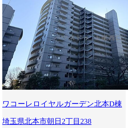
ワコーレロイヤルガーデン北本D棟
埼玉県北本市朝日2丁目238