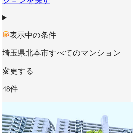
ションを探す
表示中の条件
埼玉県北本市
すべてのマンション
変更する
48件