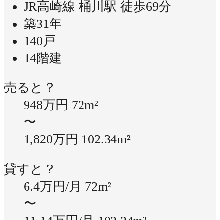
JR高崎線 桶川駅 徒歩69分
築31年
140戸
14階建
売ると？
948万円
72m²
〜
1,820万円
102.34m²
貸すと？
6.4万円/月
72m²
〜