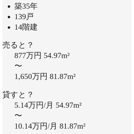
築35年
139戸
14階建
売ると？
877万円
54.97m²
〜
1,650万円
81.87m²
貸すと？
5.14万円/月
54.97m²
〜
10.14万円/月
81.87m²