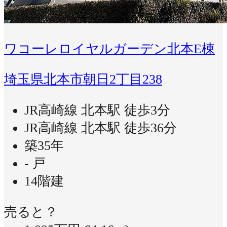
ワコーレロイヤルガーデン北本E棟
埼玉県北本市朝日2丁目238
JR高崎線 北本駅 徒歩3分
JR高崎線 北本駅 徒歩36分
築35年
- 戸
14階建
売ると？