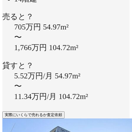
売ると？
705万円
54.97m²
〜
1,766万円
104.72m²
貸すと？
5.52万円/月
54.97m²
〜
11.34万円/月
104.72m²
実際にいくらで売れるか査定依頼