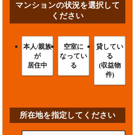
マンションの状況を選択して
ください
本人/親族
空室に
貸してい
が
なってい
る
居住中
る
(収益物
件)
所在地を指定してください