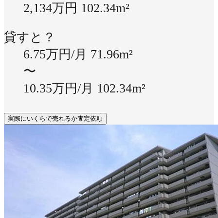
2,134万円
102.34m²
貸すと？
6.75万円/月
71.96m²
〜
10.35万円/月
102.34m²
実際にいくらで売れるか査定依頼