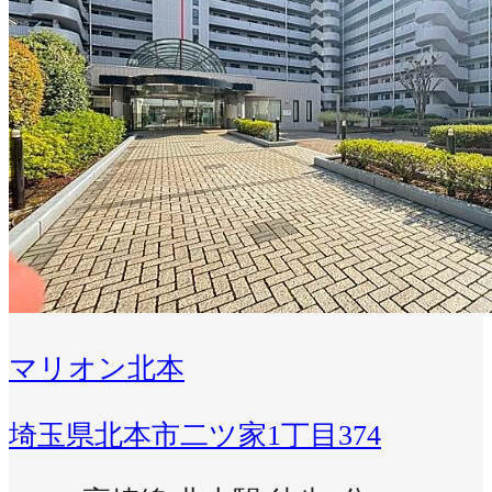
マリオン北本
埼玉県北本市二ツ家1丁目374