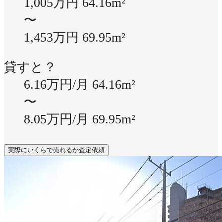
1,005万円
64.16m²
〜
1,453万円
69.95m²
貸すと？
6.16万円/月
64.16m²
〜
8.05万円/月
69.95m²
実際にいくらで売れるか査定依頼