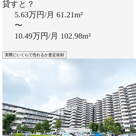
貸すと？
5.63万円/月
61.21m²
〜
10.49万円/月
102.98m²
実際にいくらで売れるか査定依頼