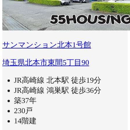
サンマンション北本1号館
埼玉県北本市東間5丁目90
JR高崎線 北本駅 徒歩19分
JR高崎線 鴻巣駅 徒歩36分
築37年
230戸
14階建