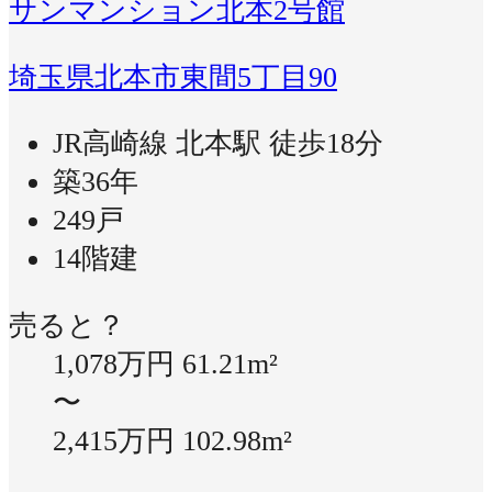
サンマンション北本2号館
埼玉県北本市東間5丁目90
JR高崎線 北本駅 徒歩18分
築36年
249戸
14階建
売ると？
1,078万円
61.21m²
〜
2,415万円
102.98m²