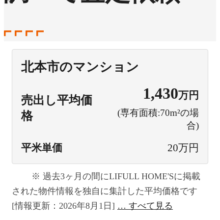
北本市のマンション
1,430
万円
売出し平均価
(専有面積:70m²の場
格
合)
平米単価
20万円
過去3ヶ月の間にLIFULL HOME'Sに掲載
された物件情報を独自に集計した平均価格です
[情報更新：2026年8月1日]
すべて見る