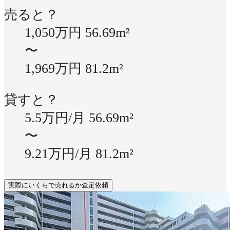
売ると？
1,050万円
56.69m²
〜
1,969万円
81.2m²
貸すと？
5.5万円/月
56.69m²
〜
9.21万円/月
81.2m²
実際にいくらで売れるか査定依頼