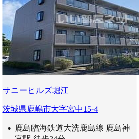
サニーヒルズ堀江
茨城県鹿嶋市大字宮中15-4
鹿島臨海鉄道大洗鹿島線 鹿島神
宮駅 徒歩34分