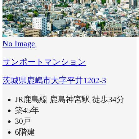
No Image
サンポートマンション
茨城県鹿嶋市大字平井1202-3
JR鹿島線 鹿島神宮駅 徒歩34分
築45年
30戸
6階建