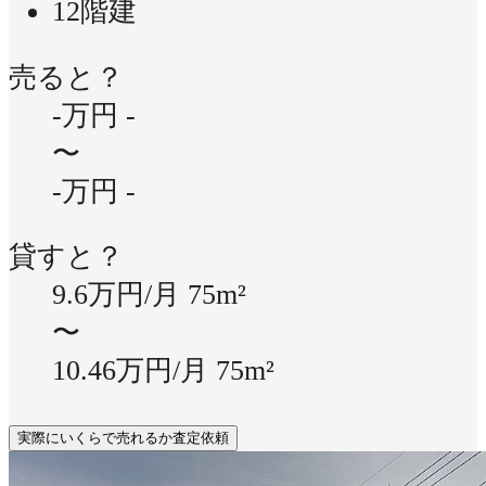
12階建
売ると？
-万円
-
〜
-万円
-
貸すと？
9.6万円/月
75m²
〜
10.46万円/月
75m²
実際にいくらで売れるか査定依頼