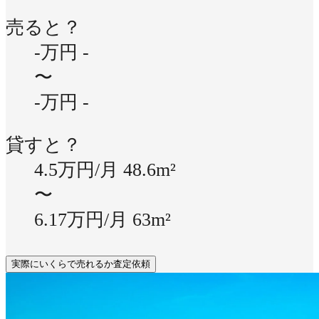
売ると？
-万円
-
〜
-万円
-
貸すと？
4.5万円/月
48.6m²
〜
6.17万円/月
63m²
実際にいくらで売れるか査定依頼