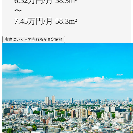
6.52万円/月
58.3m²
〜
7.45万円/月
58.3m²
実際にいくらで売れるか査定依頼