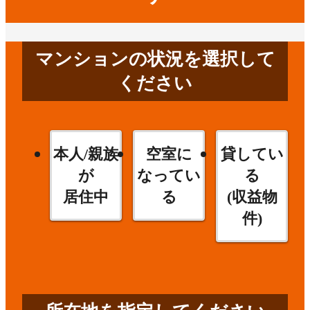
マンションの状況を選択して
ください
本人/親族
空室に
貸してい
が
なってい
る
居住中
る
(収益物
件)