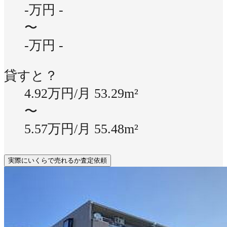
-万円
-
〜
-万円
-
貸すと？
4.92万円/月
53.29m²
〜
5.57万円/月
55.48m²
実際にいくらで売れるか査定依頼