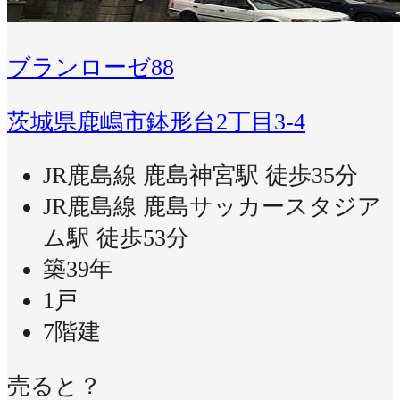
ブランローゼ88
茨城県鹿嶋市鉢形台2丁目3-4
JR鹿島線 鹿島神宮駅 徒歩35分
JR鹿島線 鹿島サッカースタジア
ム駅 徒歩53分
築39年
1戸
7階建
売ると？