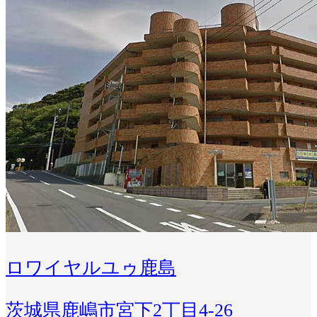
ロワイヤルユゥ鹿島
茨城県鹿嶋市宮下2丁目4-26