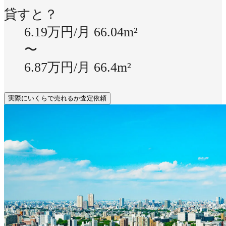
貸すと？
6.19万円/月
66.04m²
〜
6.87万円/月
66.4m²
実際にいくらで売れるか査定依頼