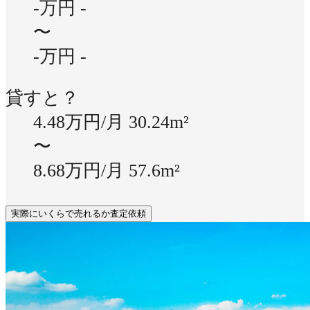
-万円
-
〜
-万円
-
貸すと？
4.48万円/月
30.24m²
〜
8.68万円/月
57.6m²
実際にいくらで売れるか査定依頼