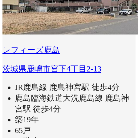
レフィーズ鹿島
茨城県鹿嶋市宮下4丁目2-13
JR鹿島線 鹿島神宮駅 徒歩4分
鹿島臨海鉄道大洗鹿島線 鹿島神
宮駅 徒歩4分
築19年
65戸