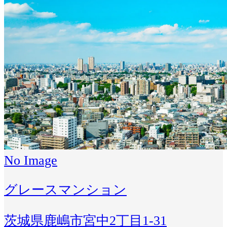
No Image
グレースマンション
茨城県鹿嶋市宮中2丁目1-31