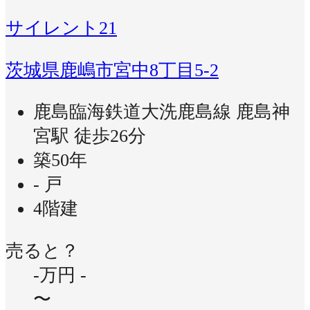
サイレント21
茨城県鹿嶋市宮中8丁目5-2
鹿島臨海鉄道大洗鹿島線 鹿島神
宮駅 徒歩26分
築50年
- 戸
4階建
売ると？
-万円
-
〜