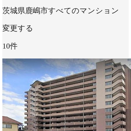
茨城県鹿嶋市
すべてのマンション
変更する
10件