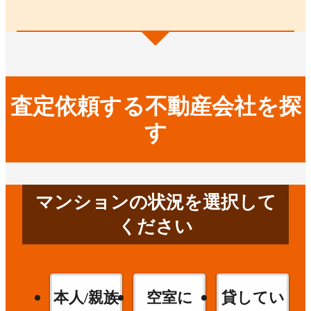
査定依頼する不動産会社を探
す
マンションの状況を選択して
ください
本人/親族
空室に
貸してい