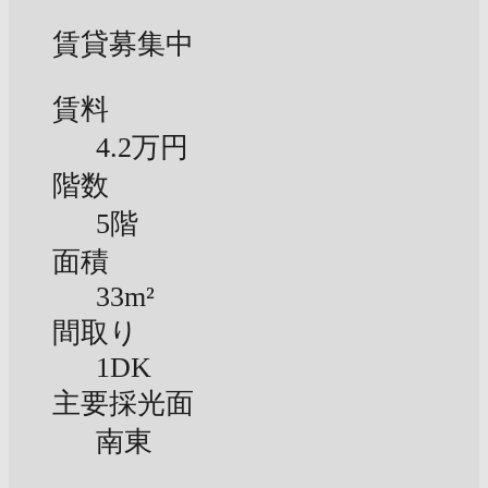
賃貸募集中
賃料
4.2万円
階数
5階
面積
33m²
間取り
1DK
主要採光面
南東