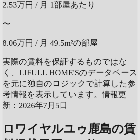
2.53万円
/ 月
1部屋あたり
〜
8.06万円
/ 月
49.5m²の部屋
実際の賃料を保証するものではな
く、LIFULL HOME'Sのデータベース
を元に独自のロジックで計算した参
考情報を表示しています。情報更
新：2026年7月5日
ロワイヤルユゥ鹿島の賃