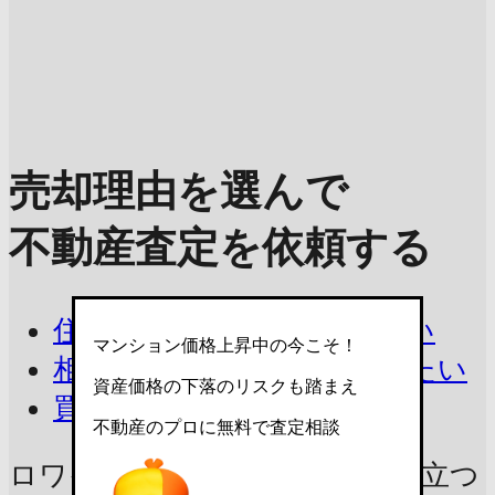
売却理由を選んで
不動産査定を依頼する
住み替えで今の家を売りたい
マンション価格上昇中の今こそ！
相続したマンションを売りたい
資産価格の下落のリスクも踏まえ
買取を相談したい
不動産のプロに無料で査定相談
ロワイヤルユゥ鹿島の売却に
役立つ