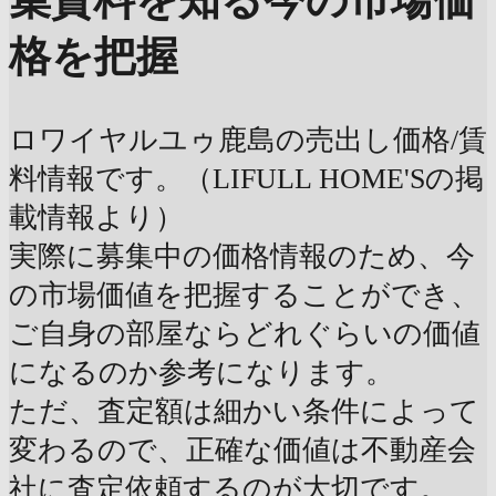
集賃料を知る
今の市場価
格を把握
ロワイヤルユゥ鹿島の売出し価格/賃
料情報です。（LIFULL HOME'Sの掲
載情報より）
実際に募集中の価格情報のため、今
の市場価値を把握することができ、
ご自身の部屋ならどれぐらいの価値
になるのか参考になります。
ただ、査定額は細かい条件によって
変わるので、正確な価値は不動産会
社に査定依頼するのが大切です。