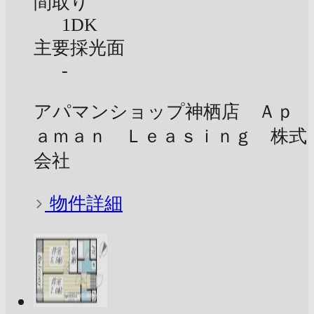
間取り
1DK
主要採光面
-
アパマンショップ神栖店 Ａｐ
ａｍａｎ Ｌｅａｓｉｎｇ 株式
会社
物件詳細