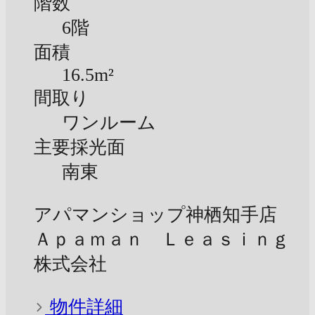
階数
6階
面積
16.5m²
間取り
ワンルーム
主要採光面
南東
アパマンショップ神栖知手店
Ａｐａｍａｎ Ｌｅａｓｉｎｇ
株式会社
物件詳細