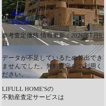
はい
いいえ
参考査定価格
情報更新：2026年7月5
日
データが不足しているため算出でき
ませんでした。無料査定をご利用く
ださい。
LIFULL HOME'Sの
不動産査定サービスは