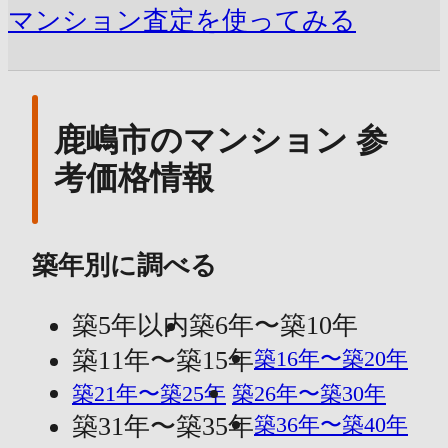
マンション査定を使ってみる
鹿嶋市のマンション 参
考価格情報
築年別に調べる
築5年以内
築6年〜築10年
築11年〜築15年
築16年〜築20年
築21年〜築25年
築26年〜築30年
築31年〜築35年
築36年〜築40年