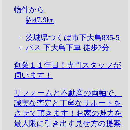
物件から
約
47.9
㎞
茨城県つくば市下大島835-5
バス 下大島下車 徒歩2分
創業１１年目！専門スタッフが
伺います！
リフォームと不動産の両軸で、
誠実な査定と丁寧なサポートを
させて頂きます！お家の魅力を
最大限に引き出す見せ方の提案