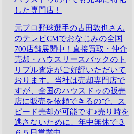
した専門店！
元プロ野球選手の古田敦也さん
のテレビCMでおなじみの全国
700店舗展開中！直接買取・仲介
売却・ハウスリースバックのト
リプル査定がご好評いただいて
おります。当社は売却専門店で
すが、全国のハウスドゥの販売
店に販売を依頼できるので、ス
ピード売却が可能です♪売り時を
逃さないために、年中無休で３
６５日営業中