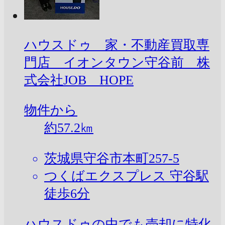
ハウスドゥ 家・不動産買取専
門店 イオンタウン守谷前 株
式会社JOB HOPE
物件から
約
57.2
㎞
茨城県守谷市本町257-5
つくばエクスプレス 守谷駅
徒歩6分
ハウスドゥの中でも売却に特化