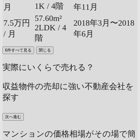
1K / 4階
月
年11月
57.60m²
7.5万円
2018年3月〜2018
2LDK / 4
/ 月
年6月
階
6件すべて見る
閉じる
実際にいくらで売れる？
収益物件の売却に強い不動産会社を
探す
次へ進む
マンションの価格相場がその場で簡