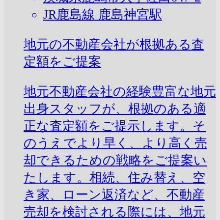
JR鹿島線 鹿島神宮駅
地元の不動産会社が根拠ある査
定額をご提案
地元不動産会社の経験豊富な地元
出身スタッフが、根拠のある適
正な査定額をご提示します。そ
のうえでより早く、より高く売
却できるための戦略をご提案い
たします。相続、住み替え、空
き家、ローン返済など、不動産
売却を検討される際には、地元