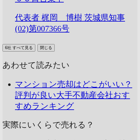
代表者
梶岡 博樹
茨城県知事
(02)第007366号
6社 すべて見る
閉じる
あわせて読みたい
マンション売却はどこがいい？
評判が良い大手不動産会社おす
すめランキング
実際にいくらで売れる？