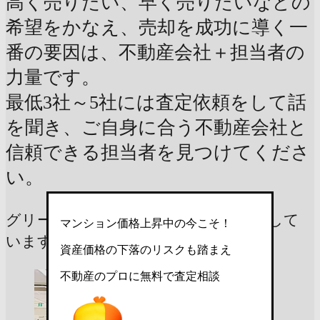
高く売りたい、早く売りたいなどの
希望をかなえ、売却を成功に導く一
番の要因は、不動産会社＋担当者の
力量です。
最低3社～5社には査定依頼をして話
を聞き、ご自身に合う不動産会社と
信頼できる担当者を見つけてくださ
い。
グリーンヒルズ宮下から近い順に表示して
マンション価格上昇中の今こそ！
います
資産価格の下落のリスクも踏まえ
不動産のプロに無料で査定相談