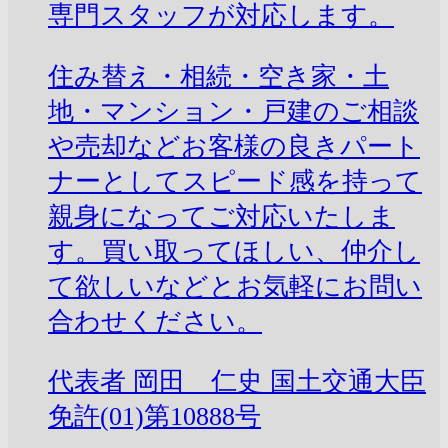
専門スタッフが対応します。
住み替え・相続・空き家・土
地・マンション・戸建のご相談
や売却などお客様の良きパート
ナーとしてスピード感を持って
親身になってご対応いたしま
す。買い取ってほしい、仲介し
て欲しいなどとお気軽にお問い
合わせください。
代表者
岡田 仁史
国土交通大臣
免許(01)第10888号