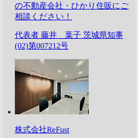
の不動産会社・ひかり住販にご
相談ください！
代表者
藤井 葉子
茨城県知事
(02)第007212号
株式会社ReFust