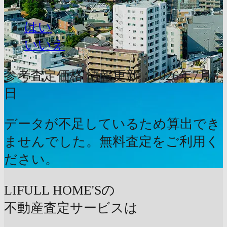
はい
いいえ
参考査定価格
情報更新：2026年7月5
日
データが不足しているため算出でき
ませんでした。無料査定をご利用く
ださい。
LIFULL HOME'Sの
不動産査定サービスは