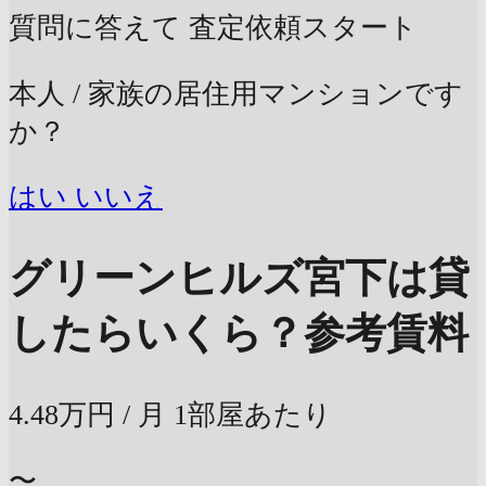
質問に答えて
査定依頼スタート
本人 / 家族の居住用マンションです
か？
はい
いいえ
グリーンヒルズ宮下は貸
したらいくら？
参考賃料
4.48万円
/ 月
1部屋あたり
〜