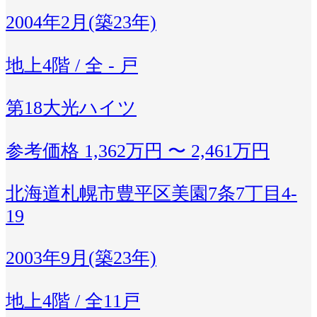
2004年2月(築23年)
地上4階 / 全 - 戸
第18大光ハイツ
参考価格
1,362万円 〜 2,461万円
北海道札幌市豊平区美園7条7丁目4-
19
2003年9月(築23年)
地上4階 / 全11戸