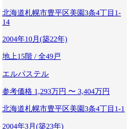
北海道札幌市豊平区美園3条4丁目1-
14
2004年10月(築22年)
地上15階 / 全49戸
エルパステル
参考価格
1,293万円 〜 3,404万円
北海道札幌市豊平区美園3条4丁目1-1
2004年3月(築23年)