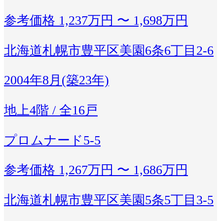
参考価格
1,237万円 〜 1,698万円
北海道札幌市豊平区美園6条6丁目2-6
2004年8月(築23年)
地上4階 / 全16戸
プロムナード5-5
参考価格
1,267万円 〜 1,686万円
北海道札幌市豊平区美園5条5丁目3-5