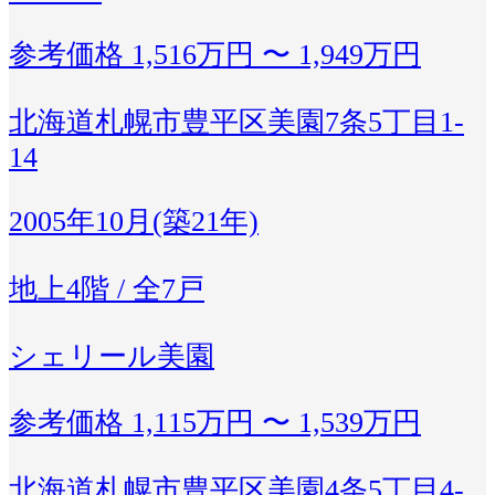
参考価格
1,516万円 〜 1,949万円
北海道札幌市豊平区美園7条5丁目1-
14
2005年10月(築21年)
地上4階 / 全7戸
シェリール美園
参考価格
1,115万円 〜 1,539万円
北海道札幌市豊平区美園4条5丁目4-