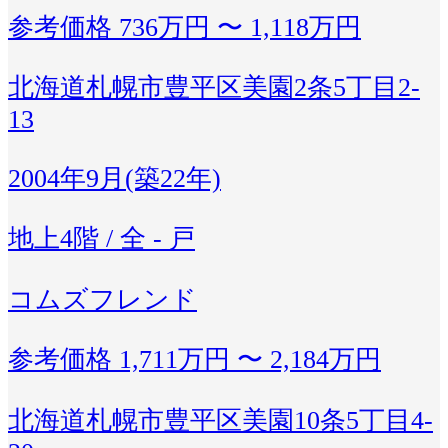
参考価格
736万円 〜 1,118万円
北海道札幌市豊平区美園2条5丁目2-
13
2004年9月(築22年)
地上4階 / 全 - 戸
コムズフレンド
参考価格
1,711万円 〜 2,184万円
北海道札幌市豊平区美園10条5丁目4-