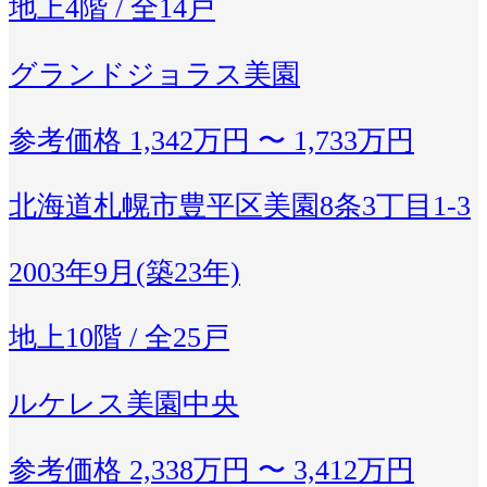
地上4階 / 全14戸
グランドジョラス美園
参考価格
1,342万円 〜 1,733万円
北海道札幌市豊平区美園8条3丁目1-3
2003年9月(築23年)
地上10階 / 全25戸
ルケレス美園中央
参考価格
2,338万円 〜 3,412万円