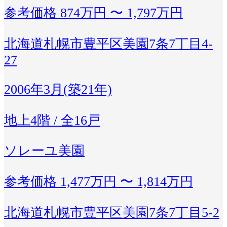
参考価格
874万円 〜 1,797万円
北海道札幌市豊平区美園7条7丁目4-
27
2006年3月(築21年)
地上4階 / 全16戸
ソレーユ美園
参考価格
1,477万円 〜 1,814万円
北海道札幌市豊平区美園7条7丁目5-2