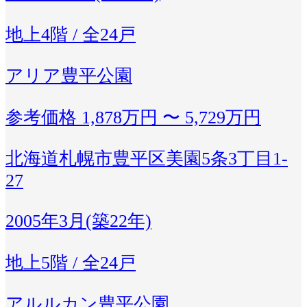
地上4階 / 全24戸
アリア豊平公園
参考価格
1,878万円 〜 5,729万円
北海道札幌市豊平区美園5条3丁目1-
27
2005年3月(築22年)
地上5階 / 全24戸
アルルカン豊平公園