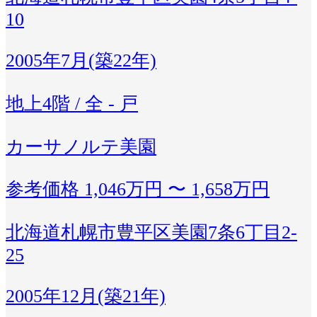
10
2005年7月(築22年)
地上4階 / 全 - 戸
カーサノルテ美園
参考価格
1,046万円 〜 1,658万円
北海道札幌市豊平区美園7条6丁目2-
25
2005年12月(築21年)