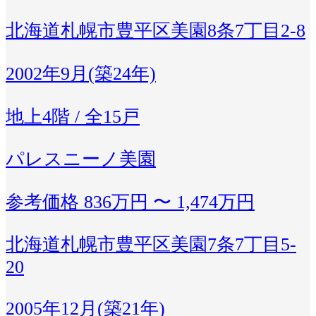
北海道札幌市豊平区美園8条7丁目2-8
2002年9月(築24年)
地上4階 / 全15戸
パレスニーノ美園
参考価格
836万円 〜 1,474万円
北海道札幌市豊平区美園7条7丁目5-
20
2005年12月(築21年)