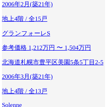
2006年2月(築21年)
地上4階 / 全15戸
グランフォーレS
参考価格
1,212万円 〜 1,504万円
北海道札幌市豊平区美園5条5丁目2-5
2006年3月(築21年)
地上4階 / 全13戸
Solenne