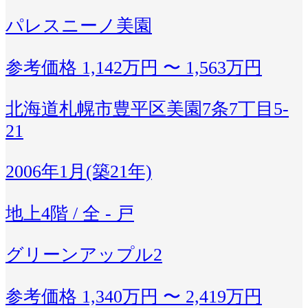
パレスニーノ美園
参考価格
1,142万円 〜 1,563万円
北海道札幌市豊平区美園7条7丁目5-
21
2006年1月(築21年)
地上4階 / 全 - 戸
グリーンアップル2
参考価格
1,340万円 〜 2,419万円