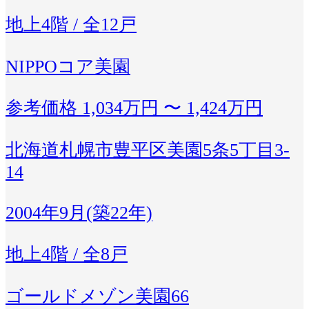
地上4階 / 全12戸
NIPPOコア美園
参考価格
1,034万円 〜 1,424万円
北海道札幌市豊平区美園5条5丁目3-
14
2004年9月(築22年)
地上4階 / 全8戸
ゴールドメゾン美園66