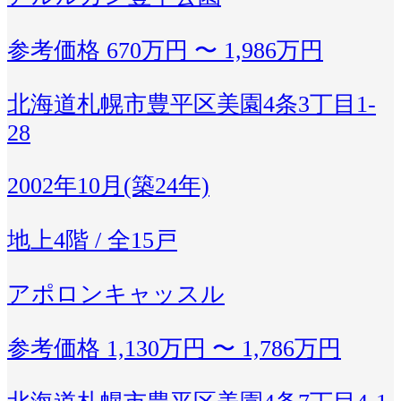
参考価格
670万円 〜 1,986万円
北海道札幌市豊平区美園4条3丁目1-
28
2002年10月(築24年)
地上4階 / 全15戸
アポロンキャッスル
参考価格
1,130万円 〜 1,786万円