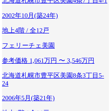
北海道札幌市豊平区美園4条7丁目4-1
2002年10月(築24年)
地上4階 / 全12戸
フェリーチェ美園
参考価格
1,061万円 〜 3,546万円
北海道札幌市豊平区美園8条3丁目5-
24
2006年5月(築21年)