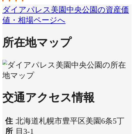
ダイアパレス美園中央公園の資産価
値・相場ページへ
所在地マップ
交通アクセス情報
住
北海道札幌市豊平区美園6条5丁
所
目3-1