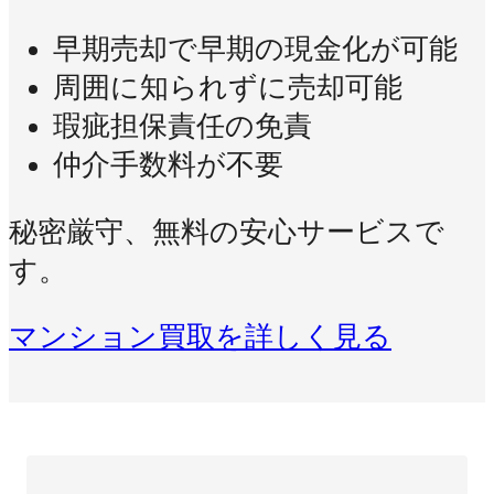
早期売却で早期の現金化が可能
周囲に知られずに売却可能
瑕疵担保責任の免責
仲介手数料が不要
秘密厳守、無料の安心サービスで
す。
マンション買取を詳しく見る