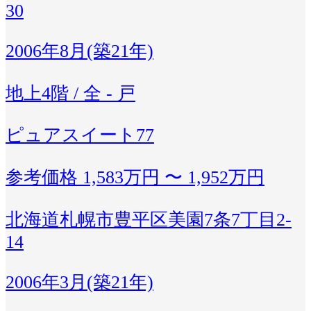
30
2006年8月(築21年)
地上4階 / 全 - 戸
ピュアスイート77
参考価格
1,583万円 〜 1,952万円
北海道札幌市豊平区美園7条7丁目2-
14
2006年3月(築21年)