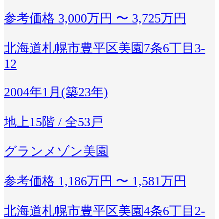
参考価格
3,000万円 〜 3,725万円
北海道札幌市豊平区美園7条6丁目3-
12
2004年1月(築23年)
地上15階 / 全53戸
グランメゾン美園
参考価格
1,186万円 〜 1,581万円
北海道札幌市豊平区美園4条6丁目2-