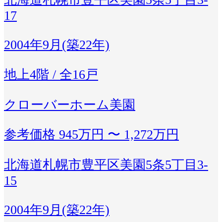
17
2004年9月(築22年)
地上4階 / 全16戸
クローバーホーム美園
参考価格
945万円 〜 1,272万円
北海道札幌市豊平区美園5条5丁目3-
15
2004年9月(築22年)