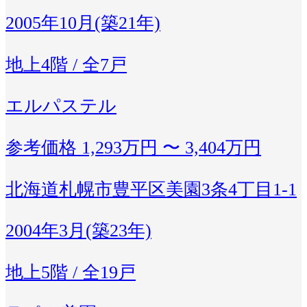
2005年10月(築21年)
地上4階 / 全7戸
エルパステル
参考価格
1,293万円 〜 3,404万円
北海道札幌市豊平区美園3条4丁目1-1
2004年3月(築23年)
地上5階 / 全19戸