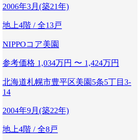
2006年3月(築21年)
地上4階 / 全13戸
NIPPOコア美園
参考価格
1,034万円 〜 1,424万円
北海道札幌市豊平区美園5条5丁目3-
14
2004年9月(築22年)
地上4階 / 全8戸