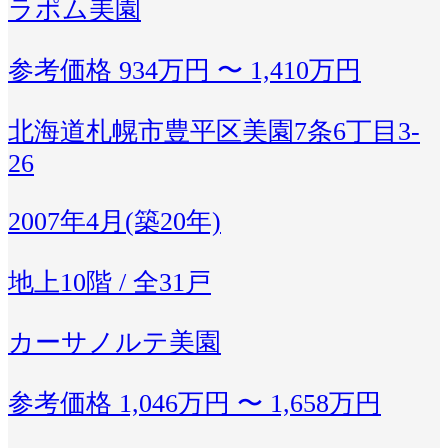
ラポム美園
参考価格
934万円 〜 1,410万円
北海道札幌市豊平区美園7条6丁目3-
26
2007年4月(築20年)
地上10階 / 全31戸
カーサノルテ美園
参考価格
1,046万円 〜 1,658万円