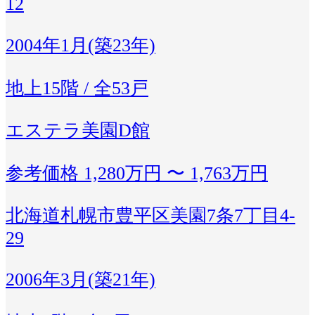
12
2004年1月(築23年)
地上15階 / 全53戸
エステラ美園D館
参考価格
1,280万円 〜 1,763万円
北海道札幌市豊平区美園7条7丁目4-
29
2006年3月(築21年)