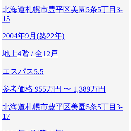
北海道札幌市豊平区美園5条5丁目3-
15
2004年9月(築22年)
地上4階 / 全12戸
エスパス5.5
参考価格
955万円 〜 1,389万円
北海道札幌市豊平区美園5条5丁目3-
17