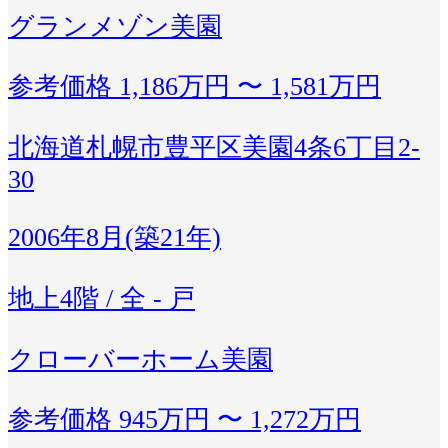
グランメゾン美園
参考価格
1,186万円 〜 1,581万円
北海道札幌市豊平区美園4条6丁目2-
30
2006年8月(築21年)
地上4階 / 全 - 戸
クローバーホーム美園
参考価格
945万円 〜 1,272万円