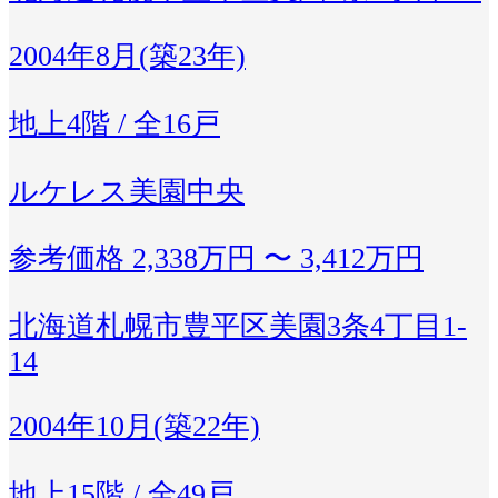
2004年8月(築23年)
地上4階 / 全16戸
ルケレス美園中央
参考価格
2,338万円 〜 3,412万円
北海道札幌市豊平区美園3条4丁目1-
14
2004年10月(築22年)
地上15階 / 全49戸