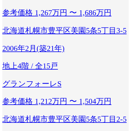
参考価格
1,267万円 〜 1,686万円
北海道札幌市豊平区美園5条5丁目3-5
2006年2月(築21年)
地上4階 / 全15戸
グランフォーレS
参考価格
1,212万円 〜 1,504万円
北海道札幌市豊平区美園5条5丁目2-5