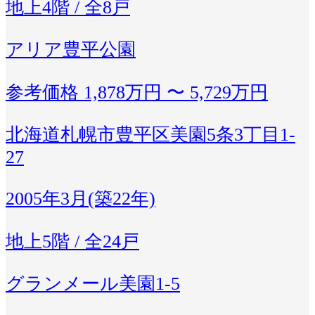
地上4階 / 全8戸
アリア豊平公園
参考価格
1,878万円 〜 5,729万円
北海道札幌市豊平区美園5条3丁目1-
27
2005年3月(築22年)
地上5階 / 全24戸
グランメール美園1-5