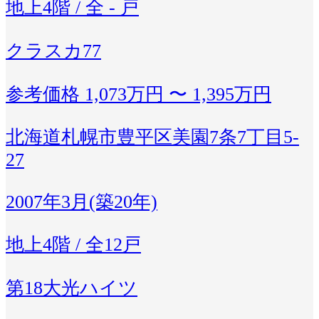
地上4階 / 全 - 戸
クラスカ77
参考価格
1,073万円 〜 1,395万円
北海道札幌市豊平区美園7条7丁目5-
27
2007年3月(築20年)
地上4階 / 全12戸
第18大光ハイツ