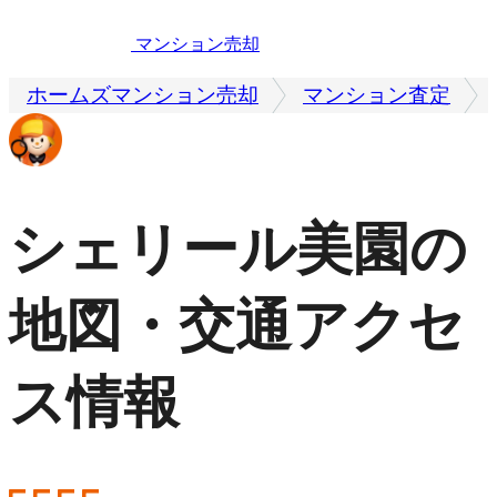
マンション売却
ホームズマンション売却
マンション査定
シェリール美園の
地図・交通アクセ
ス情報