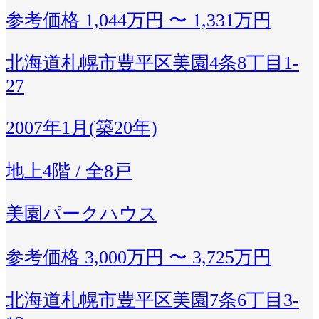
参考価格
1,044万円 〜 1,331万円
北海道札幌市豊平区美園4条8丁目1-
27
2007年1月(築20年)
地上4階 / 全8戸
美園パークハウス
参考価格
3,000万円 〜 3,725万円
北海道札幌市豊平区美園7条6丁目3-