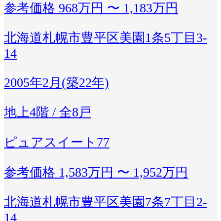
参考価格
968万円 〜 1,183万円
北海道札幌市豊平区美園1条5丁目3-
14
2005年2月(築22年)
地上4階 / 全8戸
ピュアスイート77
参考価格
1,583万円 〜 1,952万円
北海道札幌市豊平区美園7条7丁目2-
14