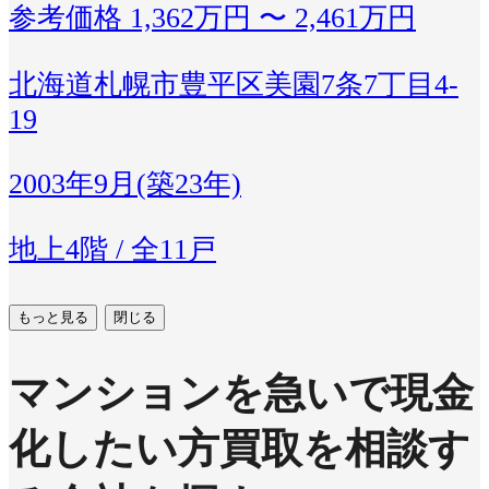
参考価格
1,362万円 〜 2,461万円
北海道札幌市豊平区美園7条7丁目4-
19
2003年9月(築23年)
地上4階 / 全11戸
もっと見る
閉じる
マンションを急いで現金
化したい方
買取を相談す