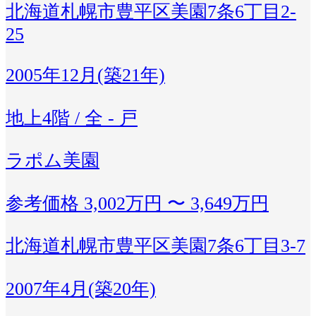
北海道札幌市豊平区美園7条6丁目2-
25
2005年12月(築21年)
地上4階 / 全 - 戸
ラポム美園
参考価格
3,002万円 〜 3,649万円
北海道札幌市豊平区美園7条6丁目3-7
2007年4月(築20年)