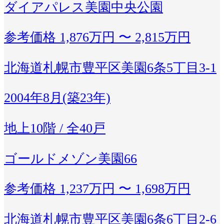
ダイアパレス美園中央公園
参考価格
1,876万円 〜 2,815万円
北海道札幌市豊平区美園6条5丁目3-1
2004年8月(築23年)
地上10階 / 全40戸
ゴールドメゾン美園66
参考価格
1,237万円 〜 1,698万円
北海道札幌市豊平区美園6条6丁目2-6