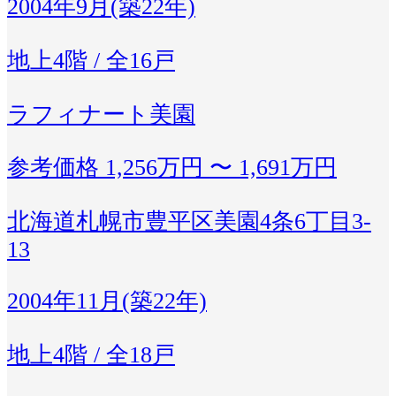
2004年9月(築22年)
地上4階 / 全16戸
ラフィナート美園
参考価格
1,256万円 〜 1,691万円
北海道札幌市豊平区美園4条6丁目3-
13
2004年11月(築22年)
地上4階 / 全18戸