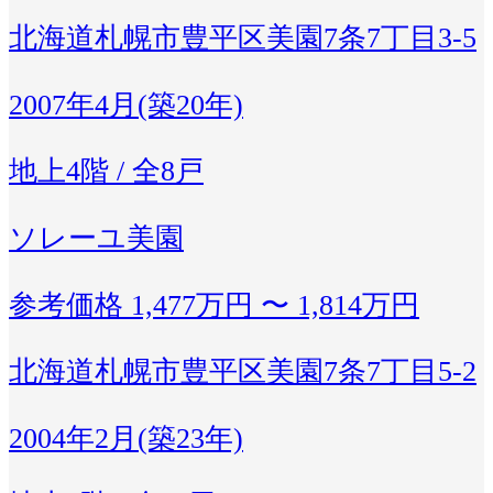
北海道札幌市豊平区美園7条7丁目3-5
2007年4月(築20年)
地上4階 / 全8戸
ソレーユ美園
参考価格
1,477万円 〜 1,814万円
北海道札幌市豊平区美園7条7丁目5-2
2004年2月(築23年)