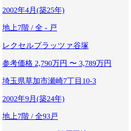
2002年4月(築25年)
地上7階 / 全 - 戸
レクセルプラッツァ谷塚
参考価格
2,790万円 〜 3,789万円
埼玉県草加市瀬崎7丁目10-3
2002年9月(築24年)
地上7階 / 全93戸