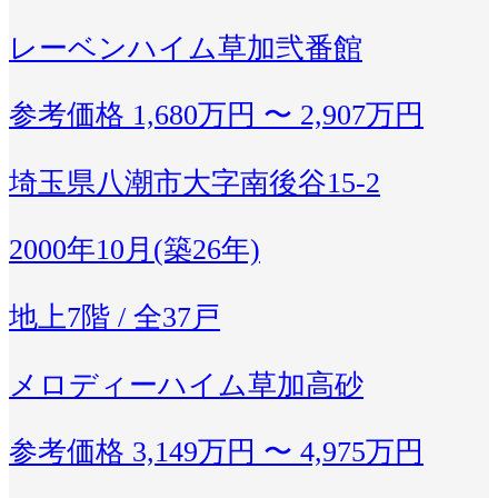
レーベンハイム草加弐番館
参考価格
1,680万円 〜 2,907万円
埼玉県八潮市大字南後谷15-2
2000年10月(築26年)
地上7階 / 全37戸
メロディーハイム草加高砂
参考価格
3,149万円 〜 4,975万円