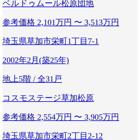
ベルドゥムール松原団地
参考価格
2,101万円 〜 3,513万円
埼玉県草加市栄町1丁目7-1
2002年2月(築25年)
地上5階 / 全31戸
コスモステージ草加松原
参考価格
2,554万円 〜 3,905万円
埼玉県草加市栄町2丁目2-12