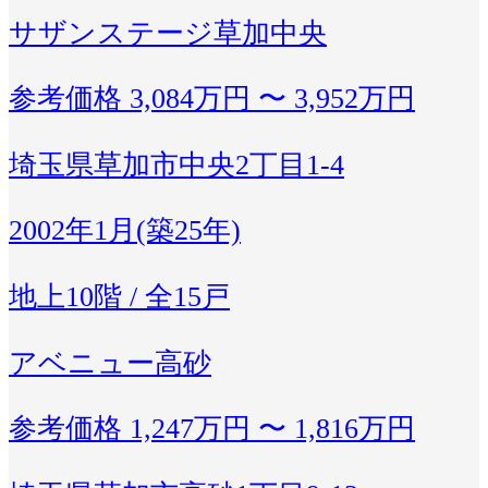
サザンステージ草加中央
参考価格
3,084万円 〜 3,952万円
埼玉県草加市中央2丁目1-4
2002年1月(築25年)
地上10階 / 全15戸
アベニュー高砂
参考価格
1,247万円 〜 1,816万円