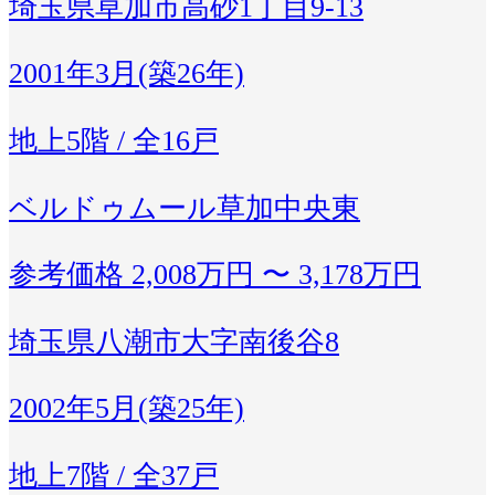
埼玉県草加市高砂1丁目9-13
2001年3月(築26年)
地上5階 / 全16戸
ベルドゥムール草加中央東
参考価格
2,008万円 〜 3,178万円
埼玉県八潮市大字南後谷8
2002年5月(築25年)
地上7階 / 全37戸