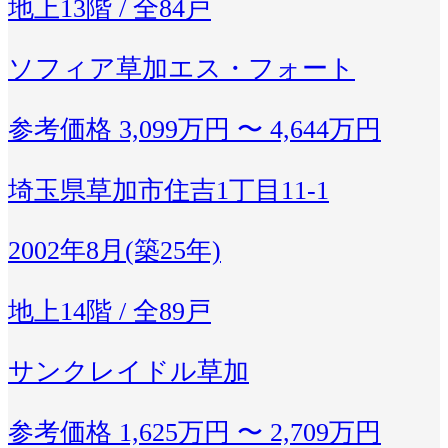
地上13階 / 全84戸
ソフィア草加エス・フォート
参考価格
3,099万円 〜 4,644万円
埼玉県草加市住吉1丁目11-1
2002年8月(築25年)
地上14階 / 全89戸
サンクレイドル草加
参考価格
1,625万円 〜 2,709万円