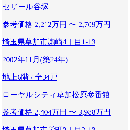
セザール谷塚
参考価格
2,212万円 〜 2,709万円
埼玉県草加市瀬崎4丁目1-13
2002年11月(築24年)
地上6階 / 全34戸
ローヤルシティ草加松原参番館
参考価格
2,404万円 〜 3,988万円
埼玉県草加市栄町2丁目2-13