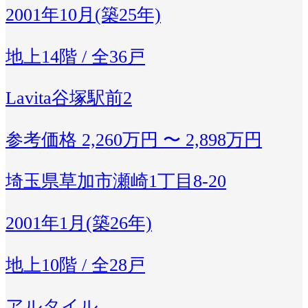
2001年10月(築25年)
地上14階 / 全36戸
Lavita谷塚駅前2
参考価格
2,260万円 〜 2,898万円
埼玉県草加市瀬崎1丁目8-20
2001年1月(築26年)
地上10階 / 全28戸
アルタイル