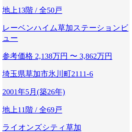
地上13階 / 全50戸
レーベンハイム草加ステーションビ
ュー
参考価格
2,138万円 〜 3,862万円
埼玉県草加市氷川町2111-6
2001年5月(築26年)
地上11階 / 全69戸
ライオンズシティ草加