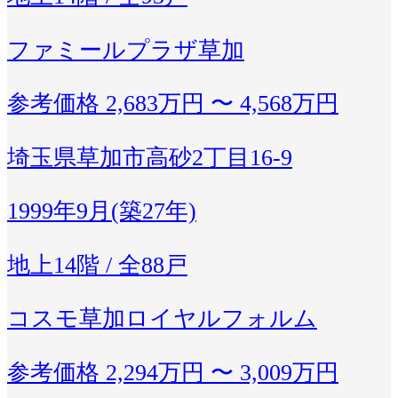
ファミールプラザ草加
参考価格
2,683万円 〜 4,568万円
埼玉県草加市高砂2丁目16-9
1999年9月(築27年)
地上14階 / 全88戸
コスモ草加ロイヤルフォルム
参考価格
2,294万円 〜 3,009万円