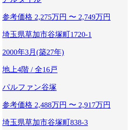
参考価格
2,275万円 〜 2,749万円
埼玉県草加市谷塚町1720-1
2000年3月(築27年)
地上4階 / 全16戸
パルファン谷塚
参考価格
2,488万円 〜 2,917万円
埼玉県草加市谷塚町838-3