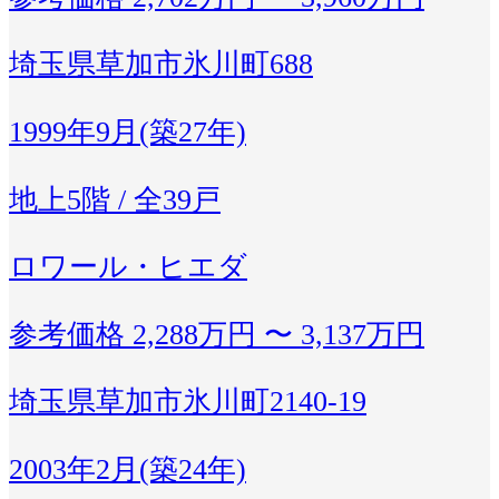
埼玉県草加市氷川町688
1999年9月(築27年)
地上5階 / 全39戸
ロワール・ヒエダ
参考価格
2,288万円 〜 3,137万円
埼玉県草加市氷川町2140-19
2003年2月(築24年)