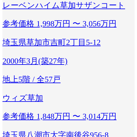
レーベンハイム草加サザンコート
参考価格
1,998万円 〜 3,056万円
埼玉県草加市吉町2丁目5-12
2000年3月(築27年)
地上5階 / 全57戸
ウィズ草加
参考価格
1,848万円 〜 3,014万円
埼玉県八潮市大字南後谷956-8