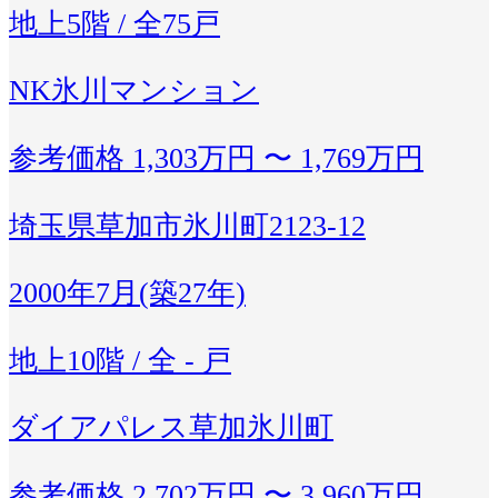
地上5階 / 全75戸
NK氷川マンション
参考価格
1,303万円 〜 1,769万円
埼玉県草加市氷川町2123-12
2000年7月(築27年)
地上10階 / 全 - 戸
ダイアパレス草加氷川町
参考価格
2,702万円 〜 3,960万円