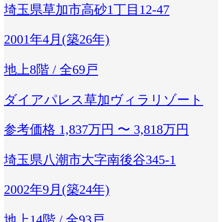
埼玉県草加市高砂1丁目12-47
2001年4月(築26年)
地上8階 / 全69戸
ダイアパレス草加ヴィラリゾート
参考価格
1,837万円 〜 3,818万円
埼玉県八潮市大字南後谷345-1
2002年9月(築24年)
地上14階 / 全93戸