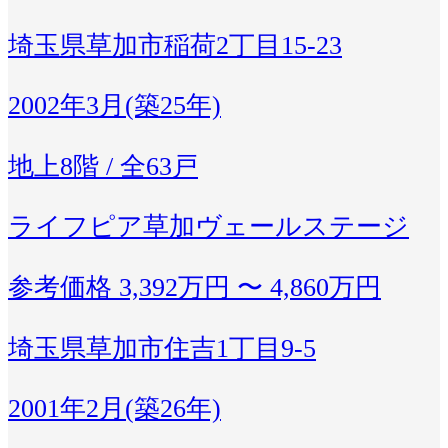
埼玉県草加市稲荷2丁目15-23
2002年3月(築25年)
地上8階 / 全63戸
ライフピア草加ヴェールステージ
参考価格
3,392万円 〜 4,860万円
埼玉県草加市住吉1丁目9-5
2001年2月(築26年)