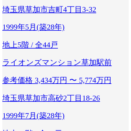
埼玉県草加市吉町4丁目3-32
1999年5月(築28年)
地上5階 / 全44戸
ライオンズマンション草加駅前
参考価格
3,434万円 〜 5,774万円
埼玉県草加市高砂2丁目18-26
1999年7月(築28年)