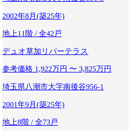
2002年8月(築25年)
地上11階 / 全42戸
デュオ草加リバーテラス
参考価格
1,922万円 〜 3,825万円
埼玉県八潮市大字南後谷956-1
2001年9月(築25年)
地上8階 / 全73戸