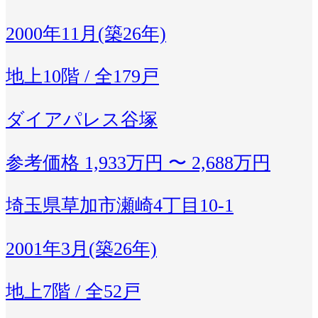
2000年11月(築26年)
地上10階 / 全179戸
ダイアパレス谷塚
参考価格
1,933万円 〜 2,688万円
埼玉県草加市瀬崎4丁目10-1
2001年3月(築26年)
地上7階 / 全52戸