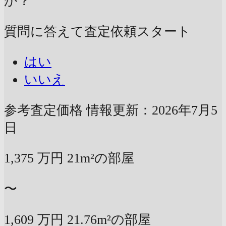
か？
質問に答えて査定依頼スタート
はい
いいえ
参考査定価格
情報更新：2026年7月5
日
1,375
万円
21m²の部屋
〜
1,609
万円
21.76m²の部屋