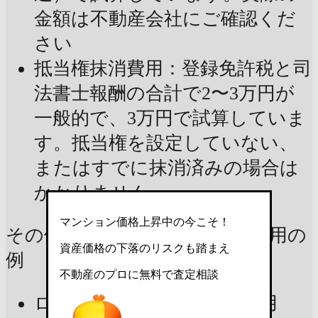
金額は不動産会社にご確認くだ
さい
抵当権抹消費用：登録免許税と司
法書士報酬の合計で2〜3万円が
一般的で、3万円で試算していま
す。抵当権を設定していない、
またはすでに抹消済みの場合は
かかりません
マンション価格上昇中の今こそ！
その他、状況により発生する費用の
資産価格の下落のリスクも踏まえ
例
不動産のプロに無料で査定相談
ローン一括返済に関わる費用