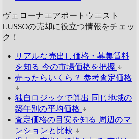
ヴェローナエアポートウエスト
LUSSOの売却に
役立つ情報をチェッ
ク！
リアルな売出し価格・募集賃料
を知る
今の市場価格を把握
売ったらいくら？
参考査定価格
独自ロジックで算出
同じ地域の
築年別の平均価格
査定価格の目安を知る
周辺のマ
ンションと比較