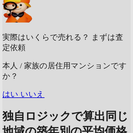
実際はいくらで売れる？
まずは査
定依頼
本人 / 家族の居住用マンションです
か？
はい
いいえ
独自ロジックで算出
同じ
地域の築年別の平均価格