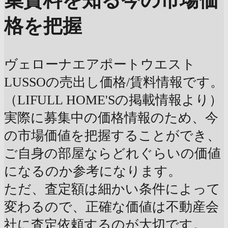
集賃料を知る
今の市場価
格を把握
ヴェローナエアポートウエスト
LUSSOの売出し価格/賃料情報です。
（LIFULL HOME'Sの掲載情報より）
実際に募集中の価格情報のため、今
の市場価値を把握することができ、
ご自身の部屋ならどれぐらいの価値
になるのか参考になります。
ただ、査定額は細かい条件によって
変わるので、正確な価値は不動産会
社に査定依頼するのが大切です。