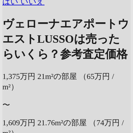
はい
いいえ
ヴェローナエアポートウ
エストLUSSOは売った
らいくら？
参考査定価格
1,375万円
21m²の部屋
（65万円 /
m²）
〜
1,609万円
21.76m²の部屋
（74万円 /