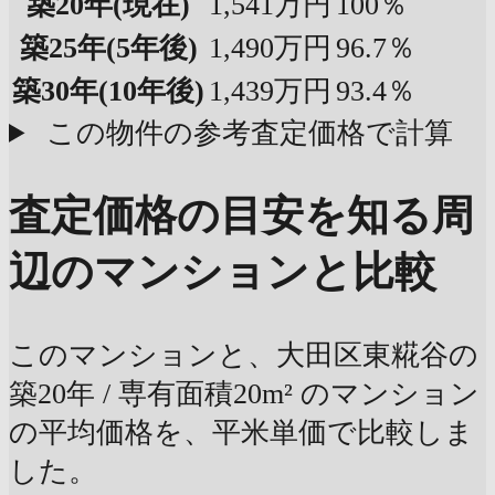
築20年
(現在)
1,541万円
100％
築25年
(5年後)
1,490万円
96.7％
築30年
(10年後)
1,439万円
93.4％
この物件の参考査定価格で計算
査定価格の目安を知る
周
辺のマンションと比較
このマンションと、大田区東糀谷の
築20年 / 専有面積20m² のマンション
の平均価格を、平米単価で比較しま
した。