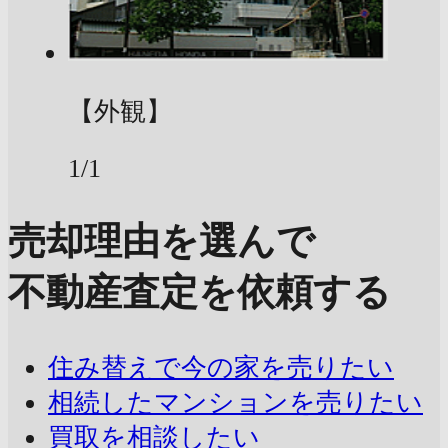
【外観】
1/1
売却理由を選んで
不動産査定を依頼する
住み替えで今の家を売りたい
相続したマンションを売りたい
買取を相談したい