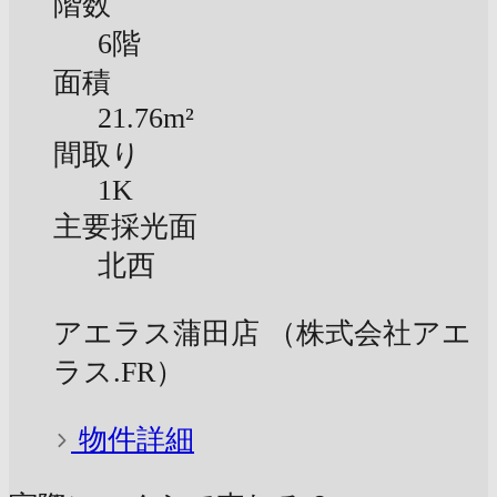
階数
6階
面積
21.76m²
間取り
1K
主要採光面
北西
アエラス蒲田店 （株式会社アエ
ラス.FR）
物件詳細