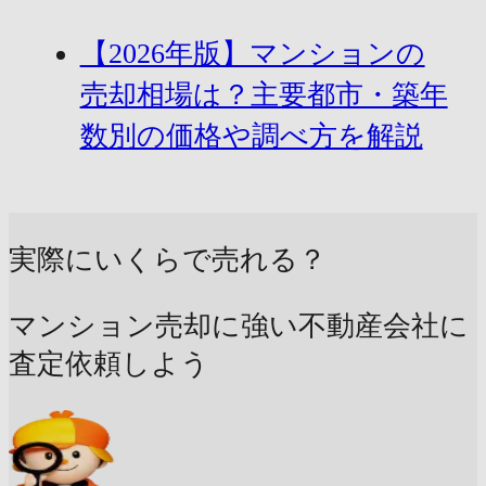
【2026年版】マンションの
売却相場は？主要都市・築年
数別の価格や調べ方を解説
実際にいくらで売れる？
マンション売却に強い不動産会社に
査定依頼しよう