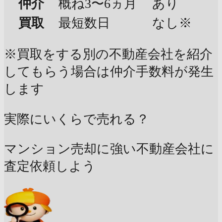
仲介
概ね3〜6ヵ月
あり
買取
最短数日
なし※
※買取をする別の不動産会社を紹介
してもらう場合は仲介手数料が発生
します
実際にいくらで売れる？
マンション売却に強い不動産会社に
査定依頼しよう