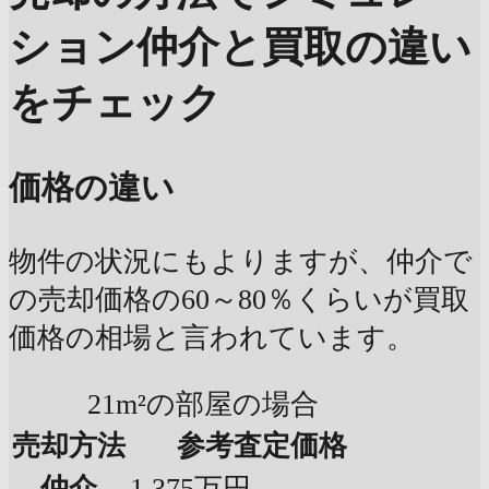
ション
仲介と買取の違い
をチェック
価格の違い
物件の状況にもよりますが、仲介で
の売却価格の60～80％くらいが買取
価格の相場と言われています。
21m²の部屋の場合
売却方法
参考査定価格
仲介
1,375万円