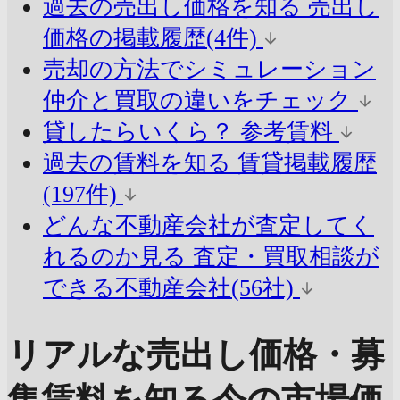
過去の売出し価格を知る
売出し
価格の掲載履歴(4件)
売却の方法でシミュレーション
仲介と買取の違いをチェック
貸したらいくら？
参考賃料
過去の賃料を知る
賃貸掲載履歴
(197件)
どんな不動産会社が査定してく
れるのか見る
査定・買取相談が
できる不動産会社(56社)
リアルな売出し価格・募