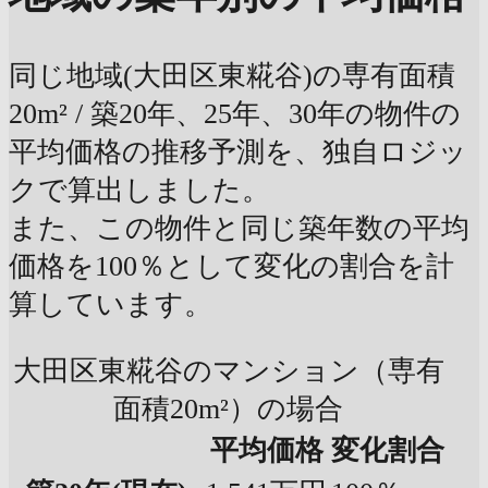
同じ地域(大田区東糀谷)の専有面積
20m² / 築20年、25年、30年の物件の
平均価格の推移予測を、独自ロジッ
クで算出しました。
また、この物件と同じ築年数の平均
価格を100％として変化の割合を計
算しています。
大田区東糀谷のマンション（専有
面積20m²）の場合
平均価格
変化割合