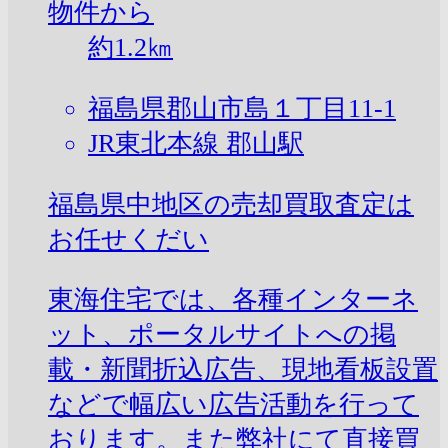
物件から
約
1.2
㎞
福島県郡山市島１丁目11-1
JR東北本線 郡山駅
福島県中地区の売却買取査定は
お任せくだい
東海住宅では、各種インターネ
ット、ポータルサイトへの掲
載・新聞折込広告、現地看板設置
などで幅広い広告活動を行って
おります。また弊社にて直接買