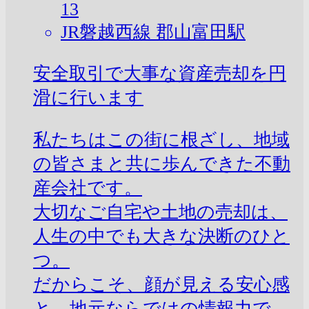
13
JR磐越西線 郡山富田駅
安全取引で大事な資産売却を円
滑に行います
私たちはこの街に根ざし、地域
の皆さまと共に歩んできた不動
産会社です。
大切なご自宅や土地の売却は、
人生の中でも大きな決断のひと
つ。
だからこそ、顔が見える安心感
と、地元ならではの情報力で、