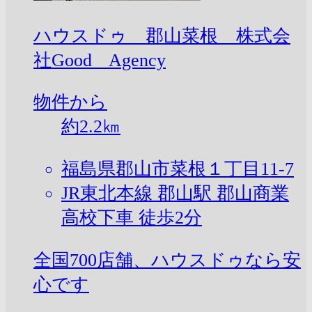
ハウスドゥ 郡山菜根 株式会
社Good Agency
物件から
約
2.2
㎞
福島県郡山市菜根１丁目11-7
JR東北本線 郡山駅 郡山商業
高校下車 徒歩2分
全国700店舗、ハウスドゥなら安
心です