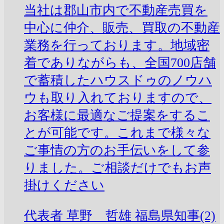
当社は郡山市内で不動産売買を
中心に仲介、販売、買取の不動産
業務を行っております。地域密
着でありながらも、全国700店舗
で蓄積したハウスドゥのノウハ
ウも取り入れておりますので、
お客様に最適なご提案をするこ
とが可能です。これまで様々な
ご事情の方のお手伝いをして参
りました。ご相談だけでもお声
掛けください
代表者
草野 哲雄
福島県知事(2)