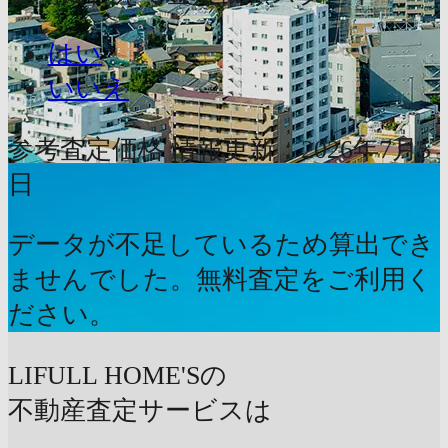
はい
いいえ
参考査定価格
情報更新：2026年7月5
日
データが不足しているため算出でき
ませんでした。無料査定をご利用く
ださい。
LIFULL HOME'Sの
不動産査定サービスは