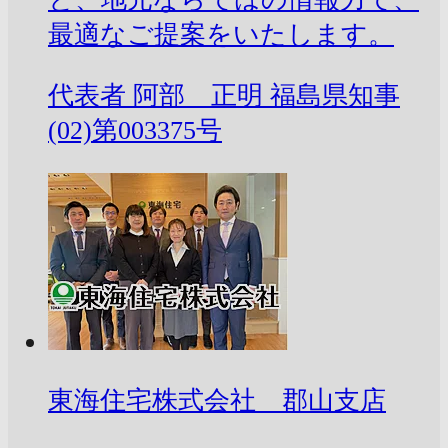
最適なご提案をいたします。
代表者
阿部 正明
福島県知事
(02)第003375号
東海住宅株式会社 郡山支店