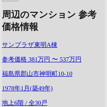
周辺のマンション 参考
価格情報
サンプラザ東明A棟
参考価格
381万円 〜 537万円
福島県郡山市神明町10-10
1978年1月(築49年)
地上6階 / 全30戸