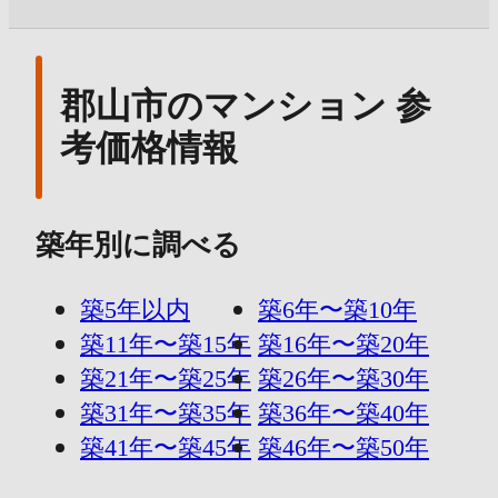
郡山市のマンション 参
考価格情報
築年別に調べる
築5年以内
築6年〜築10年
築11年〜築15年
築16年〜築20年
築21年〜築25年
築26年〜築30年
築31年〜築35年
築36年〜築40年
築41年〜築45年
築46年〜築50年