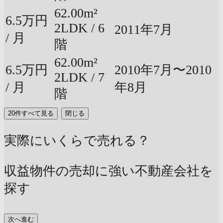
62.00m²
6.5万円
2LDK / 6
2011年7月
/ 月
階
62.00m²
6.5万円
2010年7月〜2010
2LDK / 7
/ 月
年8月
階
20件すべて見る
閉じる
実際にいくらで売れる？
収益物件の売却に強い不動産会社を
探す
次へ進む