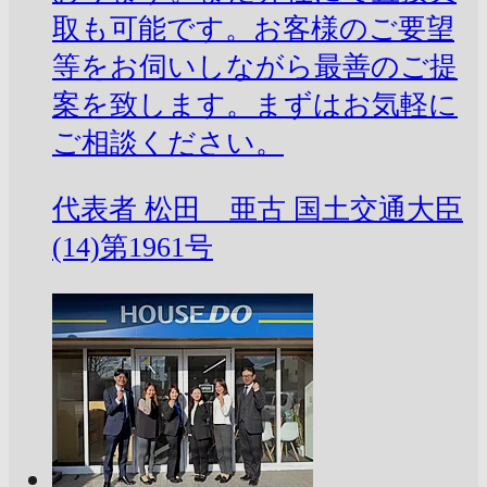
取も可能です。お客様のご要望
等をお伺いしながら最善のご提
案を致します。まずはお気軽に
ご相談ください。
代表者
松田 亜古
国土交通大臣
(14)第1961号