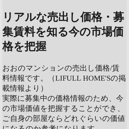
リアルな売出し価格・募
集賃料を知る
今の市場価
格を把握
おおのマンションの売出し価格/賃
料情報です。（LIFULL HOME'Sの掲
載情報より）
実際に募集中の価格情報のため、今
の市場価値を把握することができ、
ご自身の部屋ならどれぐらいの価値
になるのか参考になります。