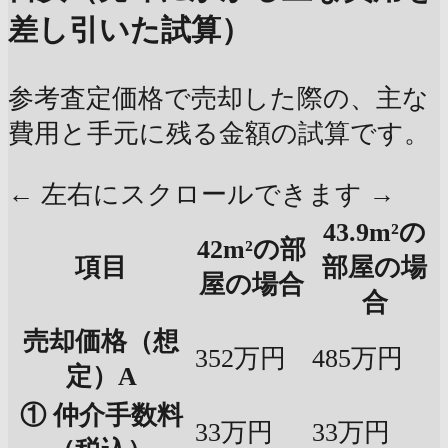
差し引いた試算）
参考査定価格で売却した際の、主な
費用と手元に残る金額の試算です。
← 左右にスクロールできます →
43.9m²の
42m²の部
項目
部屋の場
屋の場合
合
売却価格（想
352万円
485万円
定）A
① 仲介手数料
33万円
33万円