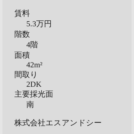
賃料
5.3万円
階数
4階
面積
42m²
間取り
2DK
主要採光面
南
株式会社エスアンドシー