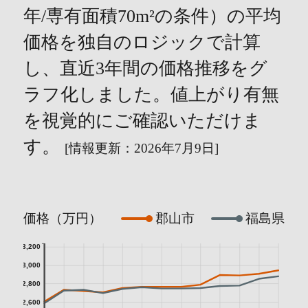
年/専有面積70m²の条件）の平均
価格を独自のロジックで計算
し、直近3年間の価格推移をグ
ラフ化しました。値上がり有無
を視覚的にご確認いただけま
す。
[情報更新：2026年7月9日]
価格（万円）
郡山市
福島県
3,200
3,000
2,800
2,600