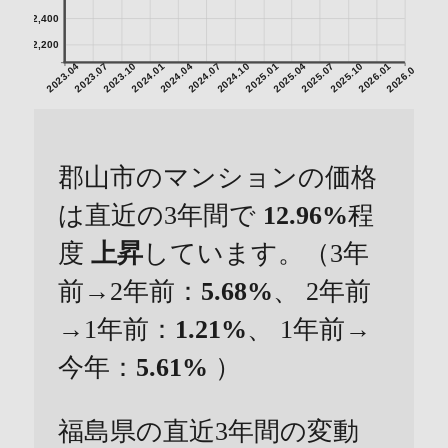
2,400
2,200
2023.04
2023.07
2023.10
2024.01
2024.04
2024.07
2024.10
2025.01
2025.04
2025.07
2025.10
2026.01
2026.04
郡山市のマンションの価格
は直近の3年間で
12.96%
程
度
上昇
しています。（3年
前→2年前：
5.68%
、 2年前
→1年前：
1.21%
、 1年前→
今年：
5.61%
）
福島県の直近3年間の変動