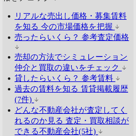
リアルな売出し価格・募集賃料
を知る
今の市場価格を把握
売ったらいくら？
参考査定価格
売却の方法でシミュレーション
仲介と買取の違いをチェック
貸したらいくら？
参考賃料
過去の賃料を知る
賃貸掲載履歴
(7件)
どんな不動産会社が査定してく
れるのか見る
査定・買取相談が
できる不動産会社(5社)