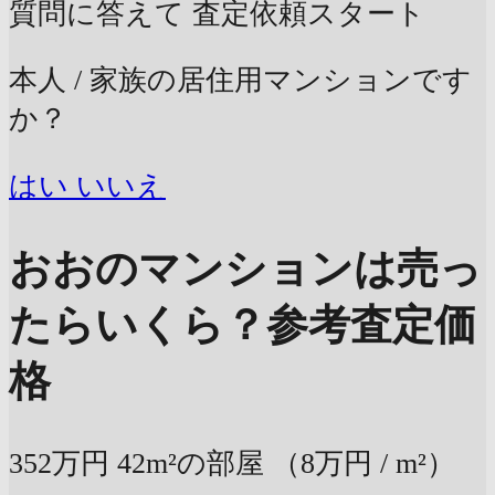
質問に答えて
査定依頼スタート
本人 / 家族の居住用マンションです
か？
はい
いいえ
おおのマンションは売っ
たらいくら？
参考査定価
格
352万円
42m²の部屋
（8万円 / m²）