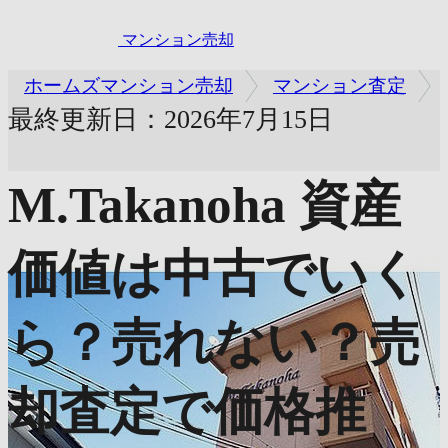
マンション売却
ホームズマンション売却
マンション査定
最終更新日：2026年7月15日
M.Takanoha
資産
価値は中古でいく
ら？売れない？売
却査定で価格推