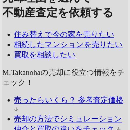
不動産査定を依頼する
住み替えで今の家を売りたい
相続したマンションを売りたい
買取を相談したい
M.Takanohaの売却に
役立つ情報をチ
ェック！
売ったらいくら？
参考査定価格
売却の方法でシミュレーション
仲介と買取の違いをチェック