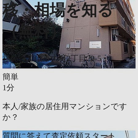
移・相場を知る
（無料）
福島県郡山市大町2丁目20-5
簡単
1分
本人/家族の居住用マンションです
か？
質問に答えて査定依頼スタート