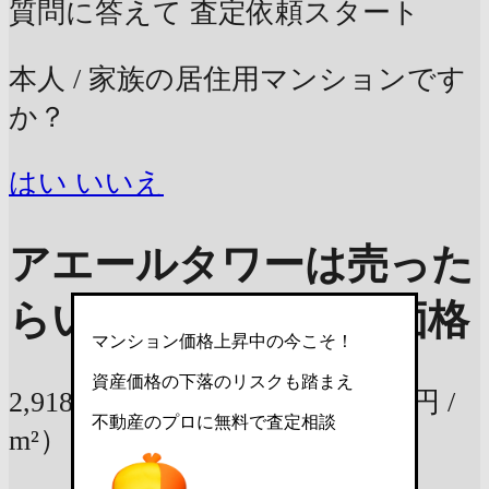
質問に答えて
査定依頼スタート
本人 / 家族の居住用マンションです
か？
はい
いいえ
アエールタワーは売った
らいくら？
参考査定価格
マンション価格上昇中の今こそ！
資産価格の下落のリスクも踏まえ
2,918万円
60.45m²の部屋
（48万円 /
不動産のプロに無料で査定相談
m²）