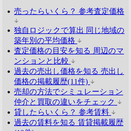
売ったらいくら？
参考査定価格
独自ロジックで算出
同じ地域の
築年別の平均価格
査定価格の目安を知る
周辺のマ
ンションと比較
過去の売出し価格を知る
売出し
価格の掲載履歴(11件)
売却の方法でシミュレーション
仲介と買取の違いをチェック
貸したらいくら？
参考賃料
過去の賃料を知る
賃貸掲載履歴