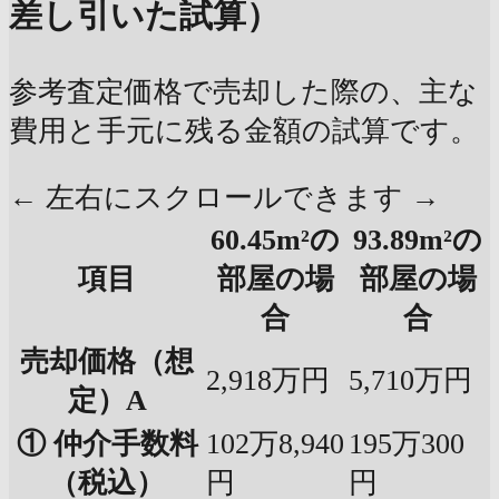
差し引いた試算）
参考査定価格で売却した際の、主な
費用と手元に残る金額の試算です。
← 左右にスクロールできます →
60.45m²の
93.89m²の
項目
部屋の場
部屋の場
合
合
売却価格（想
2,918万円
5,710万円
定）A
① 仲介手数料
102万8,940
195万300
（税込）
円
円