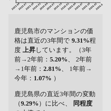
2023.04
2023.07
2023.10
2024.01
2024.04
2024.07
2024.10
2025.01
2025.04
2025.07
2025.10
2026.01
2026.04
鹿児島市のマンションの価
格は直近の3年間で
9.31%
程
度
上昇
しています。（3年
前→2年前：
5.20%
、 2年前
→1年前：
2.81%
、 1年前→
今年：
1.07%
）
鹿児島県の直近3年間の変動
（
9.29%
）に比べ、
同程度