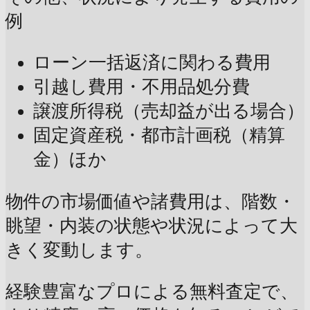
例
ローン一括返済に関わる費用
引越し費用・不用品処分費
譲渡所得税（売却益が出る場合）
固定資産税・都市計画税（精算
金）ほか
物件の市場価値や諸費用は、階数・
眺望・内装の状態や状況によって大
きく変動します。
経験豊富なプロによる無料査定で、