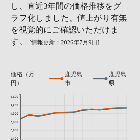
し、直近3年間の価格推移をグ
ラフ化しました。値上がり有無
を視覚的にご確認いただけま
す。
[情報更新：2026年7月9日]
価格（万
鹿児島
鹿児島
円）
市
県
3,400
3,200
3,000
2,800
2,600
2,400