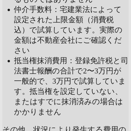
仲介手数料：宅建業法によって
設定された上限金額（消費税
込）で試算しています。実際の
金額は不動産会社にご確認くだ
さい
抵当権抹消費用：登録免許税と司
法書士報酬の合計で2〜3万円が
一般的で、3万円で試算していま
す。抵当権を設定していない、
またはすでに抹消済みの場合は
かかりません
その他、状況により発生する費用の