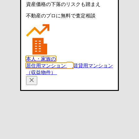
資産価格の下落のリスクも踏まえ
不動産のプロに無料で査定相談
本人・家族の
居住用マンション
賃貸用マンション
（収益物件）