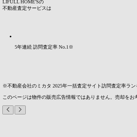
LIFULL HOME'Sの
不動産査定サービスは
5年連続 訪問査定率
No.1
※
※不動産会社のミカタ 2025年一括査定サイト訪問査定率ラン
このページは物件の販売広告情報ではありません。売却をお