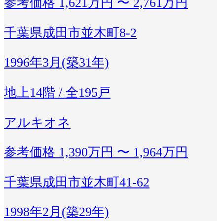
参考価格
1,621万円 〜 2,761万円
千葉県成田市並木町8-2
1996年3月(築31年)
地上14階 / 全195戸
アルキオネ
参考価格
1,390万円 〜 1,964万円
千葉県成田市並木町41-62
1998年2月(築29年)