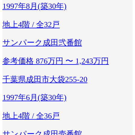
1997年8月(築30年)
地上4階 / 全32戸
サンパーク成田弐番館
参考価格
876万円 〜 1,243万円
千葉県成田市大袋255-20
1997年6月(築30年)
地上4階 / 全36戸
サンパーク成田壱番館