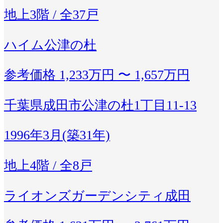
地上3階 / 全37戸
ハイム公津の杜
参考価格
1,233万円 〜 1,657万円
千葉県成田市公津の杜1丁目11-13
1996年3月(築31年)
地上4階 / 全8戸
ライオンズガーデンシティ成田