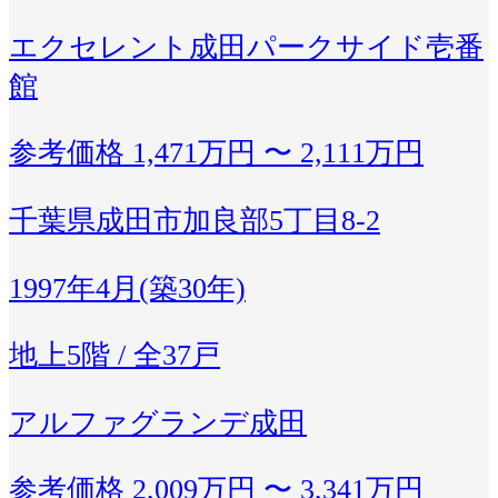
エクセレント成田パークサイド壱番
館
参考価格
1,471万円 〜 2,111万円
千葉県成田市加良部5丁目8-2
1997年4月(築30年)
地上5階 / 全37戸
アルファグランデ成田
参考価格
2,009万円 〜 3,341万円