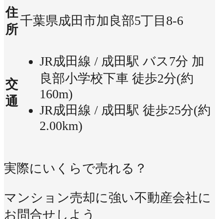
住
千葉県成田市加良部5丁目8-6
所
JR成田線 / 成田駅 バス7分 加
良部小学校下車 徒歩2分(約
交
160m)
通
JR成田線 / 成田駅 徒歩25分(約
2.00km)
実際にいくらで売れる？
マンション売却に強い不動産会社に
お問合せしよう