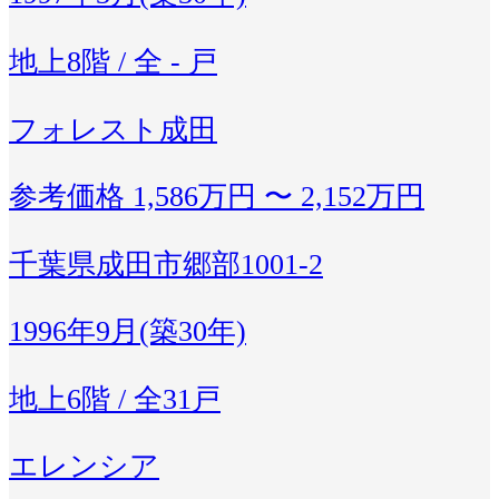
地上8階 / 全 - 戸
フォレスト成田
参考価格
1,586万円 〜 2,152万円
千葉県成田市郷部1001-2
1996年9月(築30年)
地上6階 / 全31戸
エレンシア