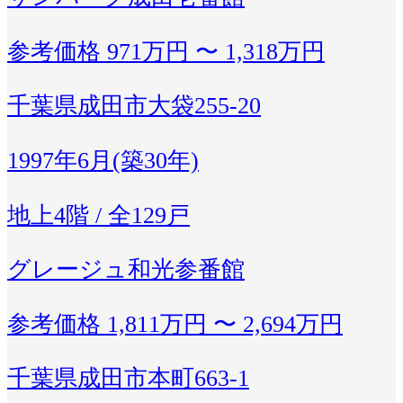
参考価格
971万円 〜 1,318万円
千葉県成田市大袋255-20
1997年6月(築30年)
地上4階 / 全129戸
グレージュ和光参番館
参考価格
1,811万円 〜 2,694万円
千葉県成田市本町663-1