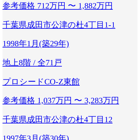
参考価格
712万円 〜 1,882万円
千葉県成田市公津の杜4丁目1-1
1998年1月(築29年)
地上8階 / 全71戸
プロシードCO-Z東館
参考価格
1,037万円 〜 3,283万円
千葉県成田市公津の杜4丁目12
1997年3月(築30年)