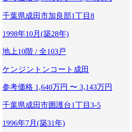
千葉県成田市加良部1丁目8
1998年10月(築28年)
地上10階 / 全103戸
ケンジントンコート成田
参考価格
1,640万円 〜 3,143万円
千葉県成田市囲護台1丁目3-5
1996年7月(築31年)