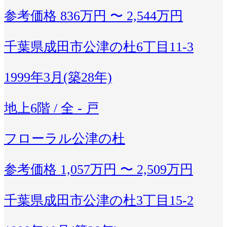
参考価格
836万円 〜 2,544万円
千葉県成田市公津の杜6丁目11-3
1999年3月(築28年)
地上6階 / 全 - 戸
フローラル公津の杜
参考価格
1,057万円 〜 2,509万円
千葉県成田市公津の杜3丁目15-2