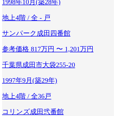
1998年10月(築28年)
地上4階 / 全 - 戸
サンパーク成田四番館
参考価格
817万円 〜 1,201万円
千葉県成田市大袋255-20
1997年9月(築29年)
地上4階 / 全36戸
コリンズ成田弐番館