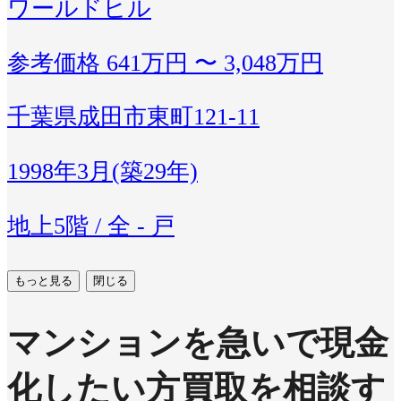
ワールドヒル
参考価格
641万円 〜 3,048万円
千葉県成田市東町121-11
1998年3月(築29年)
地上5階 / 全 - 戸
もっと見る
閉じる
マンションを急いで現金
化したい方
買取を相談す