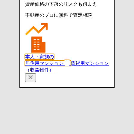
資産価格の下落のリスクも踏まえ
不動産のプロに無料で査定相談
本人・家族の
居住用マンション
賃貸用マンション
（収益物件）