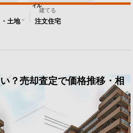
イル
建てる
て・土地
注文住宅
い？売却査定で価格推移・相