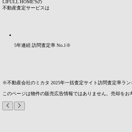
LIFULL HOME'Sの
不動産査定サービスは
5年連続 訪問査定率
No.1
※
※不動産会社のミカタ 2025年一括査定サイト訪問査定率ラン
このページは物件の販売広告情報ではありません。売却をお