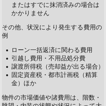
またはすでに抹消済みの場合は
かかりません
その他、状況により発生する費用の
例
ローン一括返済に関わる費用
引越し費用・不用品処分費
譲渡所得税（売却益が出る場合）
固定資産税・都市計画税（精算
金）ほか
物件の市場価値や諸費用は、階数・
眺望・内装の状態や状況によって大