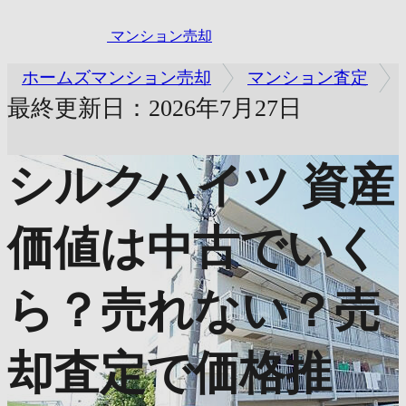
マンション売却
ホームズマンション売却
マンション査定
最終更新日：2026年7月27日
シルクハイツ
資産
価値は中古でいく
ら？売れない？売
却査定で価格推