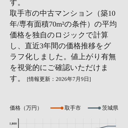
す。
取手市の中古マンション（築10
年/専有面積70m²の条件）の平均
価格を独自のロジックで計算
し、直近3年間の価格推移をグ
ラフ化しました。値上がり有無
を視覚的にご確認いただけま
す。
[情報更新：2026年7月9日]
価格（万円）
取手市
茨城県
2,800