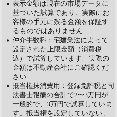
表示金額は現在の市場データに
基づいた試算であり、実際にお
客様の手元に残る金額を保証す
るものではありません
仲介手数料：宅建業法によって
設定された上限金額（消費税
込）で試算しています。実際の
金額は不動産会社にご確認くだ
さい
抵当権抹消費用：登録免許税と司
法書士報酬の合計で2〜3万円が
一般的で、3万円で試算していま
す。抵当権を設定していない、