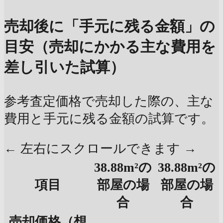
売却後に「手元に残る金額」の
目安（売却にかかる主な費用を
差し引いた試算）
参考査定価格で売却した際の、主な
費用と手元に残る金額の試算です。
← 左右にスクロールできます →
38.88m²の
38.88m²の
項目
部屋の場
部屋の場
合
合
売却価格（想