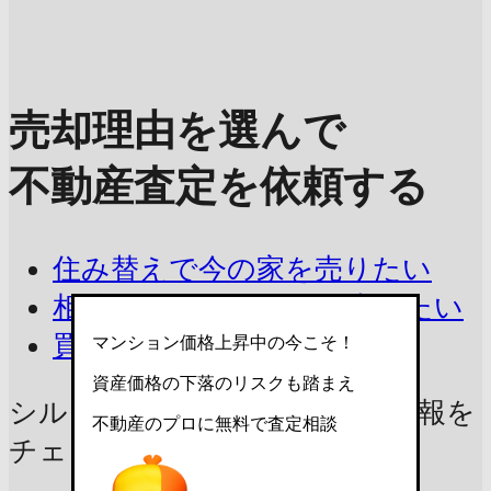
売却理由を選んで
不動産査定を依頼する
住み替えで今の家を売りたい
相続したマンションを売りたい
買取を相談したい
マンション価格上昇中の今こそ！
資産価格の下落のリスクも踏まえ
シルクハイツの売却に
役立つ情報を
不動産のプロに無料で査定相談
チェック！