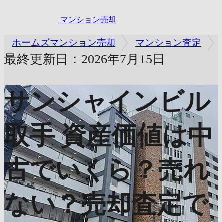
マンション売却
ホームズマンション売却
マンション査定
最終更新日：2026年7月15日
サンシャインビル
取手
資産価値は中
古でいくら？売れ
ない？売却査定で