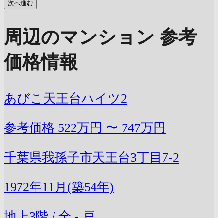
次へ進む
周辺のマンション 参考
価格情報
あびこ天王台ハイツ2
参考価格
522万円 〜 747万円
千葉県我孫子市天王台3丁目7-2
1972年11月(築54年)
地上3階 / 全 - 戸