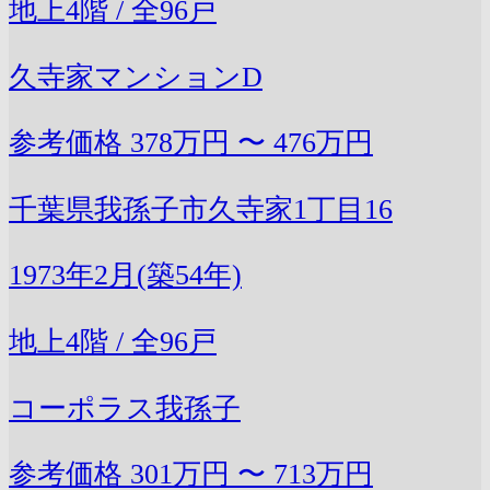
地上4階 / 全96戸
久寺家マンションD
参考価格
378万円 〜 476万円
千葉県我孫子市久寺家1丁目16
1973年2月(築54年)
地上4階 / 全96戸
コーポラス我孫子
参考価格
301万円 〜 713万円