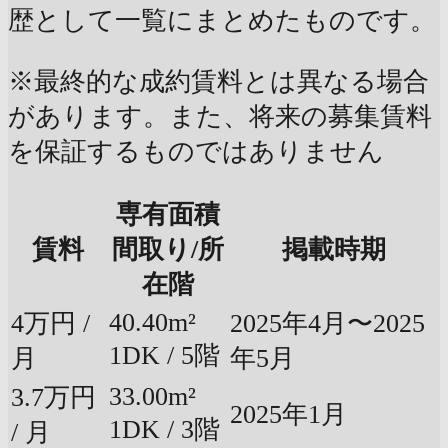
歴として一覧にまとめたものです。
※最終的な成約賃料とは異なる場合
があります。また、将来の募集賃料
を保証するものではありません
専有面積
賃料
間取り/所
掲載時期
在階
40.40m²
4万円 /
2025年4月〜2025
1DK / 5階
月
年5月
33.00m²
3.7万円
2025年1月
1DK / 3階
/ 月