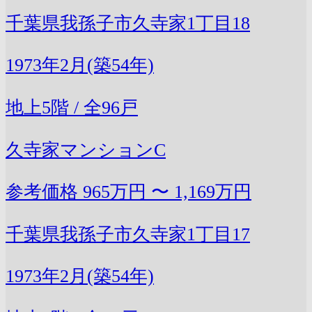
千葉県我孫子市久寺家1丁目18
1973年2月(築54年)
地上5階 / 全96戸
久寺家マンションC
参考価格
965万円 〜 1,169万円
千葉県我孫子市久寺家1丁目17
1973年2月(築54年)