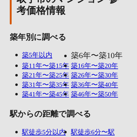
考価格情報
築年別に調べる
築5年以内
築6年〜築10年
築11年〜築15年
築16年〜築20年
築21年〜築25年
築26年〜築30年
築31年〜築35年
築36年〜築40年
築41年〜築45年
築46年〜築50年
駅からの距離で調べる
駅徒歩5分以内
駅徒歩6分〜駅