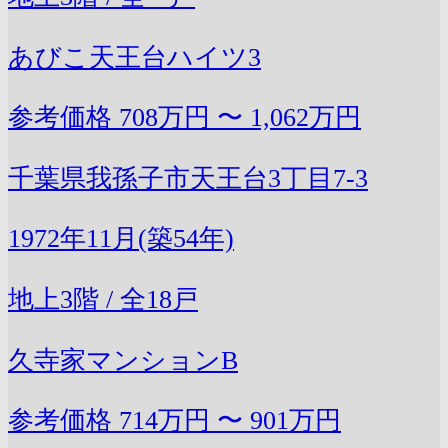
あびこ天王台ハイツ3
参考価格
708万円 〜 1,062万円
千葉県我孫子市天王台3丁目7-3
1972年11月(築54年)
地上3階 / 全18戸
久寺家マンションB
参考価格
714万円 〜 901万円