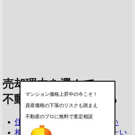
売却理由を選んで
マンション価格上昇中の今こそ！
不動産査定を依頼する
資産価格の下落のリスクも踏まえ
不動産のプロに無料で査定相談
住み替えで今の家を売りたい
相続したマンションを売りたい