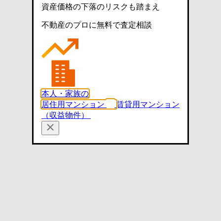
資産価格の下落のリスクも踏まえ
不動産のプロに無料で査定相談
本人・家族の
居住用マンション
賃貸用マンション
（収益物件）