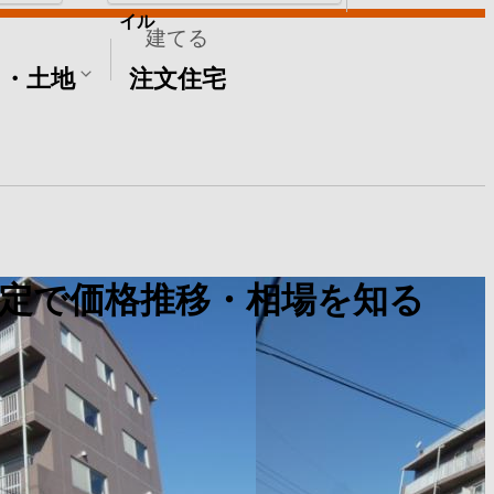
イル
建てる
て・土地
注文住宅
定で価格推移・相場を知る