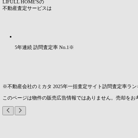
LIFULL HOME'Sの
不動産査定サービスは
5年連続 訪問査定率
No.1
※
※不動産会社のミカタ 2025年一括査定サイト訪問査定率ラン
このページは物件の販売広告情報ではありません。売却をお