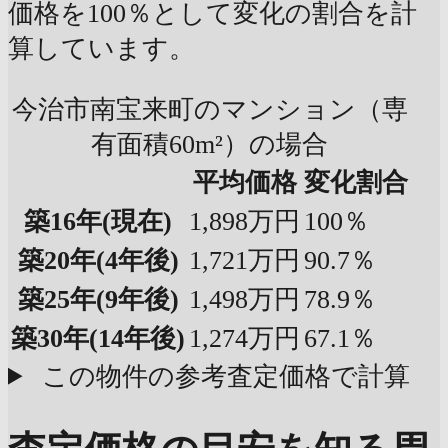
価格を100％として変化の割合を計
算しています。
今治市南宝来町のマンション（専
有面積60m²）の場合
平均価格
変化割合
築16年
(現在)
1,898万円
100％
築20年
(4年後)
1,721万円
90.7％
築25年
(9年後)
1,498万円
78.9％
築30年
(14年後)
1,274万円
67.1％
この物件の参考査定価格で計算