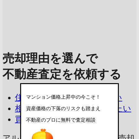
売却理由を選んで
不動産査定を依頼する
住み替えで今の家を売りたい
マンション価格上昇中の今こそ！
相続したマンションを売りたい
資産価格の下落のリスクも踏まえ
買取を相談したい
不動産のプロに無料で査定相談
アルファステイツ今治駅前東の売却