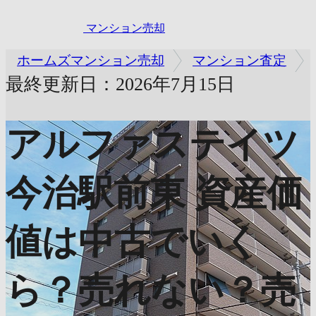
マンション売却
ホームズマンション売却
マンション査定
最終更新日：2026年7月15日
アルファステイツ
今治駅前東
資産価
値は中古でいく
ら？売れない？売