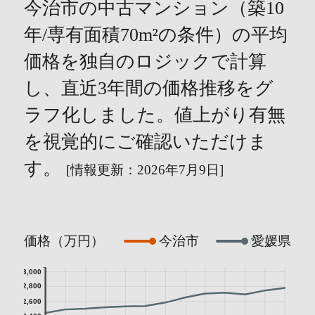
今治市の中古マンション（築10
年/専有面積70m²の条件）の平均
価格を独自のロジックで計算
し、直近3年間の価格推移をグ
ラフ化しました。値上がり有無
を視覚的にご確認いただけま
す。
[情報更新：2026年7月9日]
価格（万円）
今治市
愛媛県
3,000
2,800
2,600