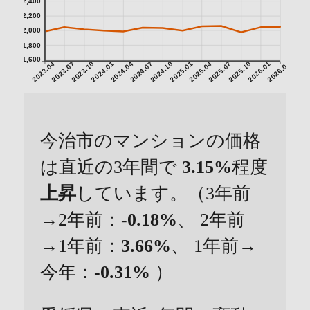
2,400
2,200
2,000
1,800
1,600
2023.04
2023.07
2023.10
2024.01
2024.04
2024.07
2024.10
2025.01
2025.04
2025.07
2025.10
2026.01
2026.04
今治市のマンションの価格
は直近の3年間で
3.15%
程度
上昇
しています。（3年前
→2年前：
-0.18%
、 2年前
→1年前：
3.66%
、 1年前→
今年：
-0.31%
）