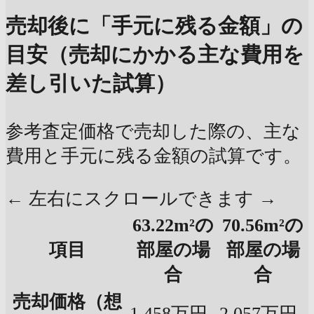
売却後に「手元に残る金額」の
目安（売却にかかる主な費用を
差し引いた試算）
参考査定価格で売却した際の、主な
費用と手元に残る金額の試算です。
← 左右にスクロールできます →
63.22m²の
70.56m²の
項目
部屋の場
部屋の場
合
合
売却価格（想
1,458万円
2,057万円