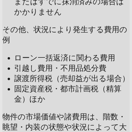
またはすでに抹消済みの場合は
かかりません
その他、状況により発生する費用の
例
ローン一括返済に関わる費用
引越し費用・不用品処分費
譲渡所得税（売却益が出る場合）
固定資産税・都市計画税（精算
金）ほか
物件の市場価値や諸費用は、階数・
眺望・内装の状態や状況によって大