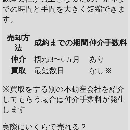
での時間と手間を大きく短縮できま
す。
売却方
成約までの期間
仲介手数料
法
仲介
概ね3〜6ヵ月
あり
買取
最短数日
なし※
※買取をする別の不動産会社を紹介
してもらう場合は仲介手数料が発生
します
実際にいくらで売れる？