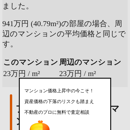
ました。
941万円 (40.79m²)の部屋の場合、周
辺のマンションの平均価格と同じで
す。
このマンション
周辺のマンション
23万円 / m²
23万円 / m²
マンション価格上昇中の今こそ！
資産価格の下落のリスクも踏まえ
プレジール周辺の中古マ
不動産のプロに無料で査定相談
ンション価格推移情報