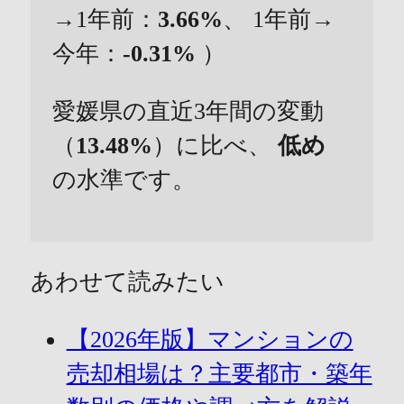
→1年前：
3.66%
、 1年前→
今年：
-0.31%
）
愛媛県の直近3年間の変動
（
13.48%
）に比べ、
低め
の水準です。
あわせて読みたい
【2026年版】マンションの
売却相場は？主要都市・築年