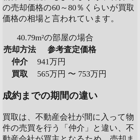
の売却価格の60～80％くらいが買取
価格の相場と言われています。
40.79m²の部屋の場合
売却方法
参考査定価格
仲介
941万円
買取
565万円 〜 753万円
成約までの期間の違い
買取は、不動産会社が間に入って物
件の売買を行う「仲介」と違い、不
動産会社が買主となるため、売却ま