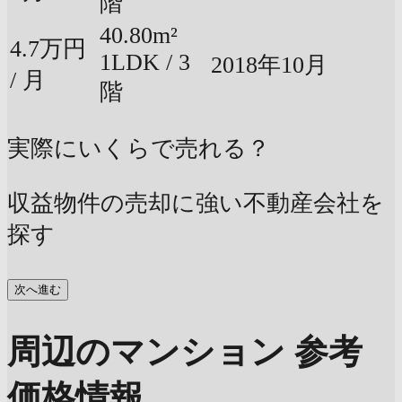
階
40.80m²
4.7万円
1LDK / 3
2018年10月
/ 月
階
実際にいくらで売れる？
収益物件の売却に強い不動産会社を
探す
次へ進む
周辺のマンション 参考
価格情報