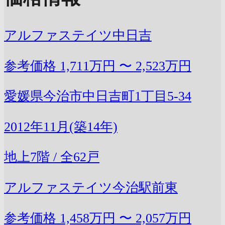
アルファステイツ中日吉
参考価格
1,711万円 〜 2,523万円
愛媛県今治市中日吉町1丁目5-34
2012年11月(築14年)
地上7階 / 全62戸
アルファステイツ今治駅前東
参考価格
1,458万円 〜 2,057万円