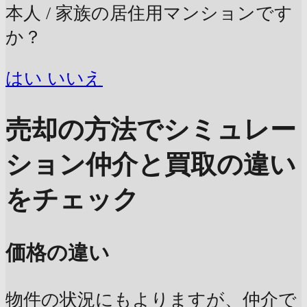
本人 / 家族の居住用マンションです
か？
はい
いいえ
売却の方法でシミュレー
ション
仲介と買取の違い
をチェック
価格の違い
物件の状況にもよりますが、仲介で