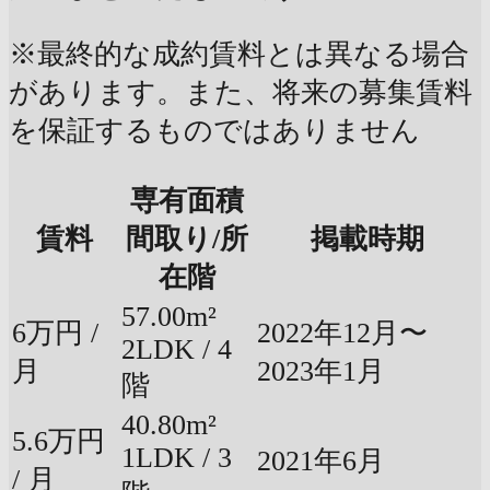
※最終的な成約賃料とは異なる場合
があります。また、将来の募集賃料
を保証するものではありません
専有面積
賃料
間取り/所
掲載時期
在階
57.00m²
6万円 /
2022年12月〜
2LDK / 4
月
2023年1月
階
40.80m²
5.6万円
1LDK / 3
2021年6月
/ 月