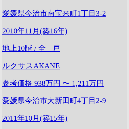
愛媛県今治市南宝来町1丁目3-2
2010年11月(築16年)
地上10階 / 全 - 戸
ルクサスAKANE
参考価格
938万円 〜 1,211万円
愛媛県今治市大新田町4丁目2-9
2011年10月(築15年)