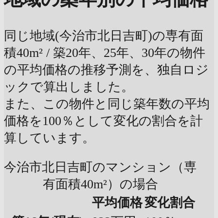
同じ地域(今治市北日吉町)の専有面
積40m² / 築20年、25年、30年の物件
の平均価格の推移予測を、独自ロジ
ックで算出しました。
また、この物件と同じ築年数の平均
価格を100％として変化の割合を計
算しています。
今治市北日吉町のマンション（専
有面積40m²）の場合
平均価格
変化割合