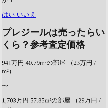
はい
いいえ
プレジールは売ったらい
くら？
参考査定価格
941万円
40.79m²の部屋
（23万円 /
m²）
〜
1,703万円
57.85m²の部屋
（29万円 /