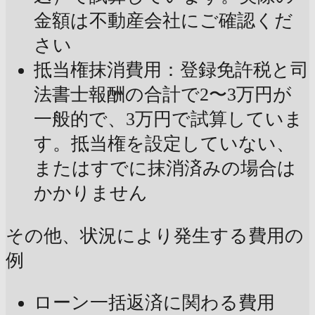
金額は不動産会社にご確認くだ
さい
抵当権抹消費用：登録免許税と司
法書士報酬の合計で2〜3万円が
一般的で、3万円で試算していま
す。抵当権を設定していない、
またはすでに抹消済みの場合は
かかりません
その他、状況により発生する費用の
例
ローン一括返済に関わる費用