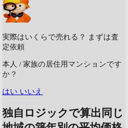
実際はいくらで売れる？
まずは査
定依頼
本人 / 家族の居住用マンションです
か？
はい
いいえ
独自ロジックで算出
同じ
地域の築年別の平均価格