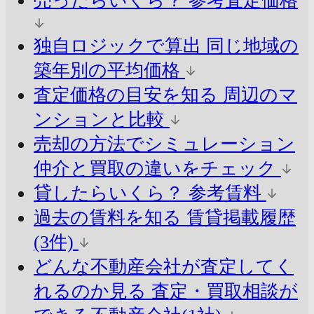
売ったらいくら？
参考査定価格
独自ロジックで算出
同じ地域の
築年別の平均価格
査定価格の目安を知る
周辺のマ
ンションと比較
売却の方法でシミュレーション
仲介と買取の違いをチェック
貸したらいくら？
参考賃料
過去の賃料を知る
賃貸掲載履歴
(3件)
どんな不動産会社が査定してく
れるのか見る
査定・買取相談が