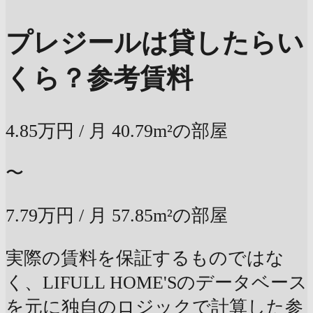
プレジールは貸したらい
くら？
参考賃料
4.85万円
/ 月
40.79m²の部屋
〜
7.79万円
/ 月
57.85m²の部屋
実際の賃料を保証するものではな
く、LIFULL HOME'Sのデータベース
を元に独自のロジックで計算した参