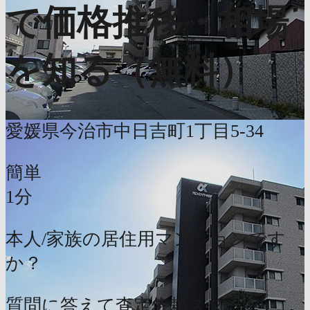
で価格推移・相場
を知る（無料）
愛媛県今治市中日吉町1丁目5-34
簡単
1分
本人/家族の居住用マンションです
か？
質問に答えて査定依頼スタート