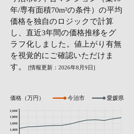
年/専有面積70m²の条件）の平均
価格を独自のロジックで計算
し、直近3年間の価格推移をグ
ラフ化しました。値上がり有無
を視覚的にご確認いただけま
す。
[情報更新：2026年8月9日]
価格（万円）
今治市
愛媛県
3,000
2,800
2,600
2,400