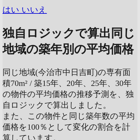
はい
いいえ
独自ロジックで算出
同じ
地域の築年別の平均価格
同じ地域(今治市中日吉町)の専有面
積70m² / 築15年、20年、25年、30年
の物件の平均価格の推移予測を、独
自ロジックで算出しました。
また、この物件と同じ築年数の平均
価格を100％として変化の割合を計
算しています。