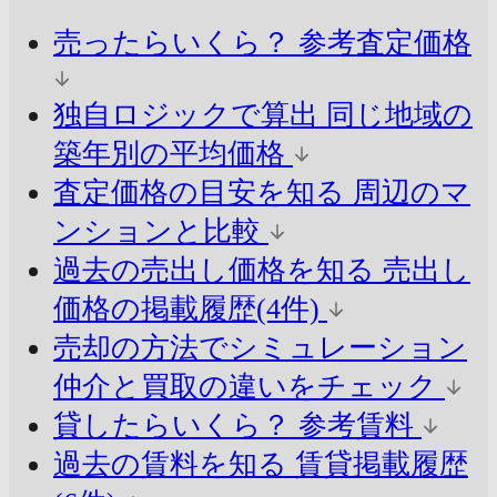
売ったらいくら？
参考査定価格
独自ロジックで算出
同じ地域の
築年別の平均価格
査定価格の目安を知る
周辺のマ
ンションと比較
過去の売出し価格を知る
売出し
価格の掲載履歴(4件)
売却の方法でシミュレーション
仲介と買取の違いをチェック
貸したらいくら？
参考賃料
過去の賃料を知る
賃貸掲載履歴