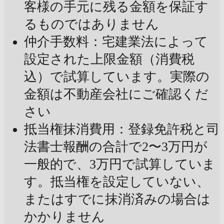
客様の手元に残る金額を保証す
るものではありません
仲介手数料：宅建業法によって
設定された上限金額（消費税
込）で試算しています。実際の
金額は不動産会社にご確認くだ
さい
抵当権抹消費用：登録免許税と司
法書士報酬の合計で2〜3万円が
一般的で、3万円で試算していま
す。抵当権を設定していない、
またはすでに抹消済みの場合は
かかりません