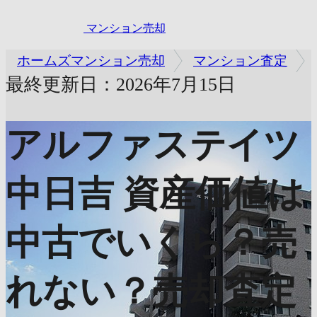
マンション売却
ホームズマンション売却
マンション査定
最終更新日：2026年7月15日
アルファステイツ
中日吉
資産価値は
中古でいくら？売
れない？売却査定