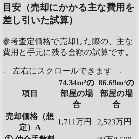
目安（売却にかかる主な費用を
差し引いた試算）
参考査定価格で売却した際の、主な
費用と手元に残る金額の試算です。
← 左右にスクロールできます →
74.34m²の
86.69m²の
項目
部屋の場
部屋の場
合
合
売却価格（想
1,711万円
2,523万円
定）A