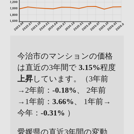
2,200
2,000
1,800
1,600
2023.04
2023.07
2023.10
2024.01
2024.04
2024.07
2024.10
2025.01
2025.04
2025.07
2025.10
2026.01
2026.04
今治市のマンションの価格
は直近の3年間で
3.15%
程度
上昇
しています。（3年前
→2年前：
-0.18%
、 2年前
→1年前：
3.66%
、 1年前→
今年：
-0.31%
）
愛媛県の直近3年間の変動