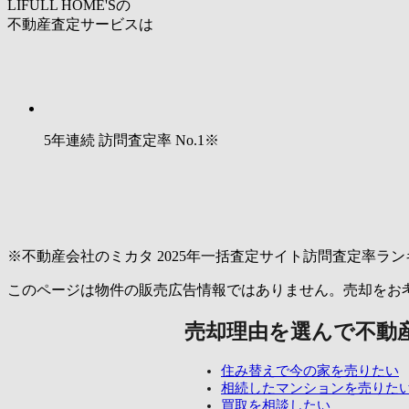
LIFULL HOME'Sの
不動産査定サービスは
5年連続 訪問査定率
No.1
※
※不動産会社のミカタ 2025年一括査定サイト訪問査定率ラン
このページは物件の販売広告情報ではありません。売却をお
売却理由を選んで不動
住み替えで今の家を売りたい
相続したマンションを売りた
買取を相談したい