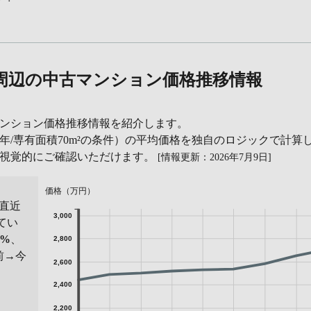
周辺の中古マンション価格推移情報
ンション価格推移情報を紹介します。
年/専有面積70m²の条件）の平均価格を独自のロジックで計算
を視覚的にご確認いただけます。
[情報更新：2026年7月9日]
価格（万円）
直近
3,000
てい
8%
、
2,800
前→今
2,600
2,400
2,200