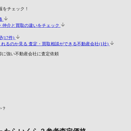
報をチェック！
格
ン
仲介と買取の違いをチェック
(17件)
くれるのか見る
査定・買取相談ができる不動産会社(1社)
却に強い不動産会社に査定依頼
か？