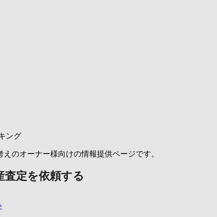
キング
考えのオーナー様向けの情報提供ページです。
産査定を依頼する
い