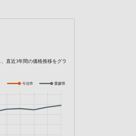
し、直近3年間の価格推移をグラ
今治市
愛媛県