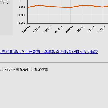
水準で
2,000
1,800
1,600
2023.04
2023.07
2023.10
2024.01
2024.04
2024.07
2024.10
2025.01
ンの売却相場は？主要都市・築年数別の価格や調べ方を解説
却に強い不動産会社に査定依頼