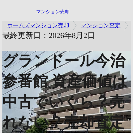
マンション売却
ホームズマンション売却
マンション査定
最終更新日：2026年8月2日
グランドール今治
参番館
資産価値は
中古でいくら？売
れない？売却査定