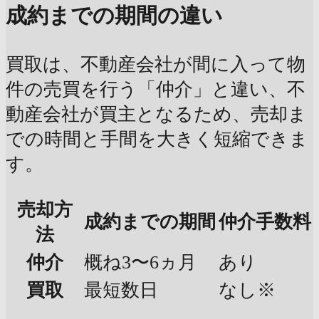
成約までの期間の違い
買取は、不動産会社が間に入って物
件の売買を行う「仲介」と違い、不
動産会社が買主となるため、売却ま
での時間と手間を大きく短縮できま
す。
売却方
成約までの期間
仲介手数料
法
仲介
概ね3〜6ヵ月
あり
買取
最短数日
なし※