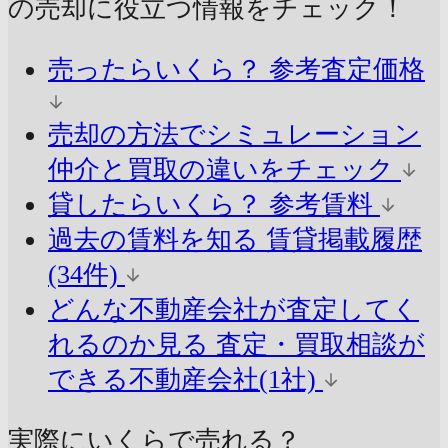
の売却に
役立つ情報をチェック！
売ったらいくら？
参考査定価格
売却の方法でシミュレーション
仲介と買取の違いをチェック
貸したらいくら？
参考賃料
過去の賃料を知る
賃貸掲載履歴
(34件)
どんな不動産会社が査定してく
れるのか見る
査定・買取相談が
できる不動産会社(1社)
実際にいくらで売れる？