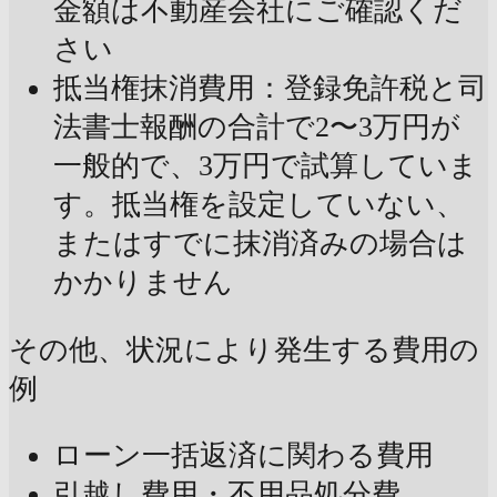
金額は不動産会社にご確認くだ
さい
抵当権抹消費用：登録免許税と司
法書士報酬の合計で2〜3万円が
一般的で、3万円で試算していま
す。抵当権を設定していない、
またはすでに抹消済みの場合は
かかりません
その他、状況により発生する費用の
例
ローン一括返済に関わる費用
引越し費用・不用品処分費