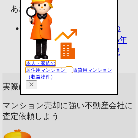
あわせて読みたい
【2026年版】マンションの
売却相場は？主要都市・築年
数別の価格や調べ方を解説
本人・家族の
居住用マンション
賃貸用マンション
（収益物件）
実際にいくらで売れる？
マンション売却に強い不動産会社に
査定依頼しよう