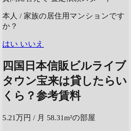
本人 / 家族の居住用マンションです
か？
はい
いいえ
四国日本信販ビルライブ
タウン宝来は貸したらい
くら？
参考賃料
5.21万円
/ 月
58.31m²の部屋