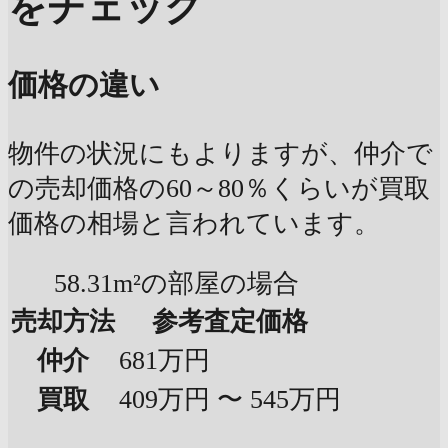
をチェック
価格の違い
物件の状況にもよりますが、仲介で
の売却価格の60～80％くらいが買取
価格の相場と言われています。
58.31m²の部屋の場合
売却方法
参考査定価格
仲介
681万円
買取
409万円 〜 545万円