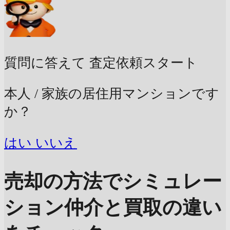
質問に答えて
査定依頼スタート
本人 / 家族の居住用マンションです
か？
はい
いいえ
売却の方法でシミュレー
ション
仲介と買取の違い