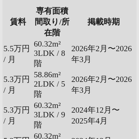
専有面積
賃料
間取り/所
掲載時期
在階
60.32m²
5.5万円
2026年2月〜2026
3LDK / 8
/ 月
年3月
階
58.86m²
5.3万円
2026年2月〜2026
2LDK / 5
/ 月
年3月
階
60.32m²
5.3万円
2024年12月〜
3LDK / 9
/ 月
2025年4月
階
60.32m²