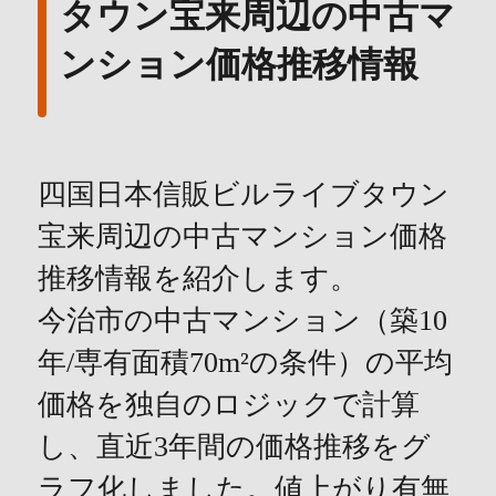
タウン宝来周辺の中古マ
ンション価格推移情報
四国日本信販ビルライブタウン
宝来周辺の中古マンション価格
推移情報を紹介します。
今治市の中古マンション（築10
年/専有面積70m²の条件）の平均
価格を独自のロジックで計算
し、直近3年間の価格推移をグ
ラフ化しました。値上がり有無