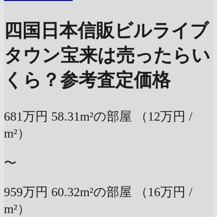
四国日本信販ビルライブ
タウン宝来は売ったらい
くら？
参考査定価格
681万円
58.31m²の部屋
（12万円 /
m²）
〜
959万円
60.32m²の部屋
（16万円 /
m²）