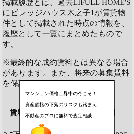
掲載履歴とは、過去LIFULL HOME'S
にビレッジハウス木之子1が賃貸物
件として掲載された時点の情報を、
履歴として一覧にまとめたもので
す。
※最終的な成約賃料とは異なる場合
があります。また、将来の募集賃料
を保証するものではありません
マンション価格上昇中の今こそ！
専有面積
資産価格の下落のリスクも踏まえ
賃料
間取り/所
掲載時期
不動産のプロに無料で査定相談
在階