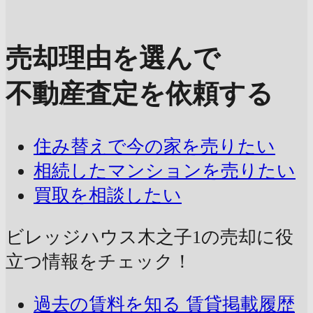
売却理由を選んで
不動産査定を依頼する
住み替えで今の家を売りたい
相続したマンションを売りたい
買取を相談したい
ビレッジハウス木之子1の売却に
役
立つ情報をチェック！
過去の賃料を知る
賃貸掲載履歴