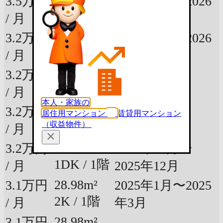
28.98m²
3.5万円
2026年2月〜2026
1DK / 1階
/ 月
年3月
28.98m²
3.2万円
2026年2月〜2026
1DK / 1階
/ 月
年3月
28.98m²
3.2万円
2026年3月
2K / 1階
/ 月
本人・家族の
28.98m²
3.2万円
居住用マンション
賃貸用マンション
2026年1月
（収益物件）
1DK / 1階
/ 月
28.98m²
3.2万円
2025年10月〜
1DK / 1階
/ 月
2025年12月
28.98m²
3.1万円
2025年1月〜2025
2K / 1階
/ 月
年3月
28.98m²
3.1万円