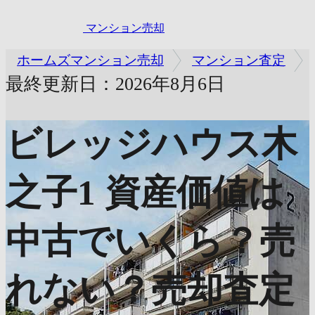
マンション売却
ホームズマンション売却
マンション査定
最終更新日：2026年8月6日
ビレッジハウス木
之子1
資産価値は
中古でいくら？売
れない？売却査定