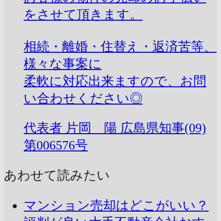
をさせて頂きます。
相続・離婚・住替え・返済苦等、
様々な事案に
柔軟に対応出来ますので、お問
い合わせください◎
代表者
片岡 陽
広島県知事(09)
第006576号
あわせて読みたい
マンション売却はどこがいい？