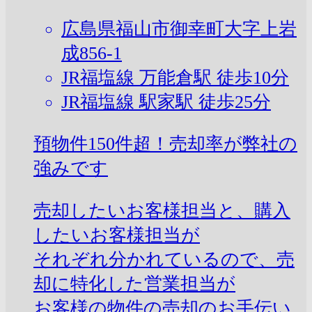
広島県福山市御幸町大字上岩
成856-1
JR福塩線 万能倉駅 徒歩10分
JR福塩線 駅家駅 徒歩25分
預物件150件超！売却率が弊社の
強みです
売却したいお客様担当と、購入
したいお客様担当が
それぞれ分かれているので、売
却に特化した営業担当が
お客様の物件の売却のお手伝い