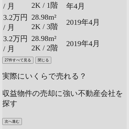
2K / 1階
/ 月
年4月
28.98m²
3.2万円
2019年4月
2K / 3階
/ 月
28.98m²
3.2万円
2019年4月
2K / 2階
/ 月
27件すべて見る
閉じる
実際にいくらで売れる？
収益物件の売却に強い不動産会社を
探す
次へ進む