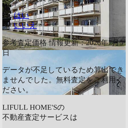
はい
いいえ
参考査定価格
情報更新：2026年7月5
日
データが不足しているため算出でき
ませんでした。無料査定をご利用く
ださい。
LIFULL HOME'Sの
不動産査定サービスは