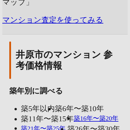
マップ」
マンション査定を使ってみる
井原市のマンション 参
考価格情報
築年別に調べる
築5年以内
築6年〜築10年
築11年〜築15年
築16年〜築20年
築21年〜築25年
築26年〜築30年