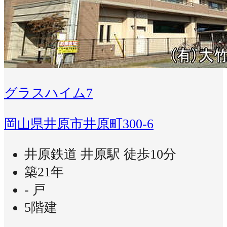
グラスハイム7
岡山県井原市井原町300-6
井原鉄道 井原駅 徒歩10分
築21年
- 戸
5階建