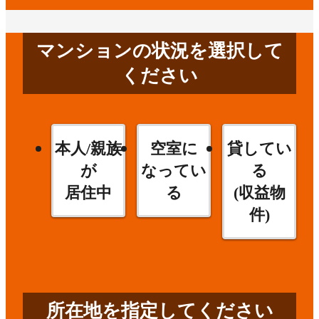
マンションの状況を選択して
ください
本人/親族
空室に
貸してい
が
なってい
る
居住中
る
(収益物
件)
所在地を指定してください