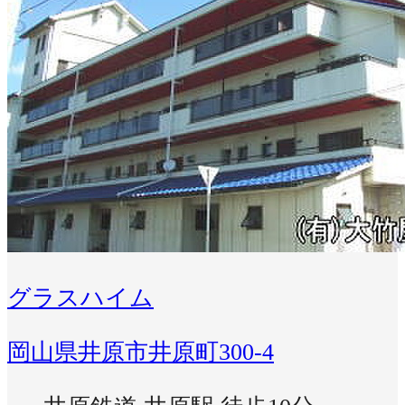
グラスハイム
岡山県井原市井原町300-4