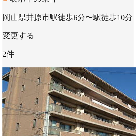
岡山県井原市
駅徒歩6分〜駅徒歩10分
変更する
2件