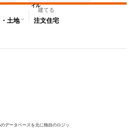
イル
建てる
て・土地
注文住宅
E'Sのデータベースを元に独自のロジッ