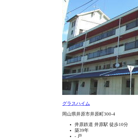
グラスハイム
岡山県井原市井原町300-4
井原鉄道 井原駅 徒歩10分
築39年
- 戸