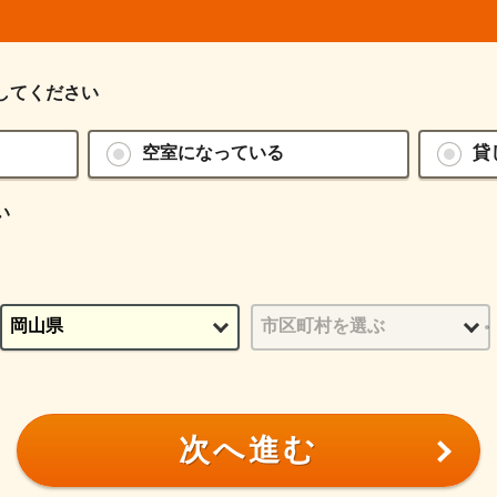
してください
空室になっている
貸
い
次へ進む