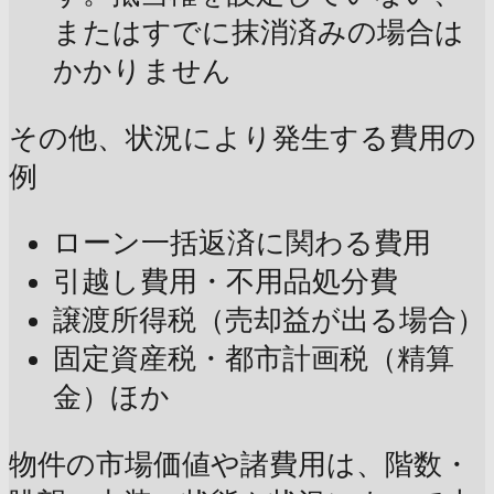
またはすでに抹消済みの場合は
かかりません
その他、状況により発生する費用の
例
ローン一括返済に関わる費用
引越し費用・不用品処分費
譲渡所得税（売却益が出る場合）
固定資産税・都市計画税（精算
金）ほか
物件の市場価値や諸費用は、階数・