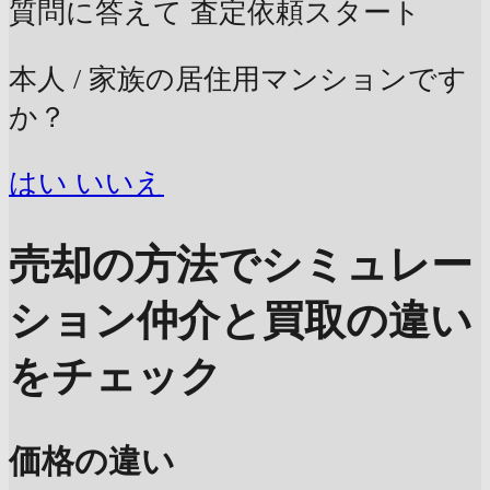
質問に答えて
査定依頼スタート
本人 / 家族の居住用マンションです
か？
はい
いいえ
売却の方法でシミュレー
ション
仲介と買取の違い
をチェック
価格の違い