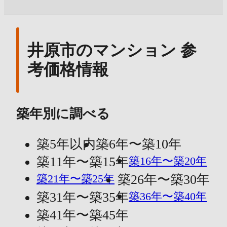
井原市のマンション 参
考価格情報
築年別に調べる
築5年以内
築6年〜築10年
築11年〜築15年
築16年〜築20年
築21年〜築25年
築26年〜築30年
築31年〜築35年
築36年〜築40年
築41年〜築45年