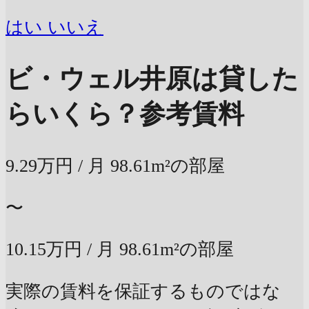
はい
いいえ
ビ・ウェル井原は貸した
らいくら？
参考賃料
9.29万円
/ 月
98.61m²の部屋
〜
10.15万円
/ 月
98.61m²の部屋
実際の賃料を保証するものではな