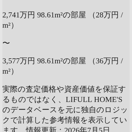
2,741万円
98.61m²の部屋
（28万円 /
m²）
〜
3,577万円
98.61m²の部屋
（36万円 /
m²）
実際の査定価格や資産価値を保証す
るものではなく、LIFULL HOME'S
のデータベースを元に独自のロジッ
クで計算した参考情報を表示してい
ます。情報更新：2026年7月5日