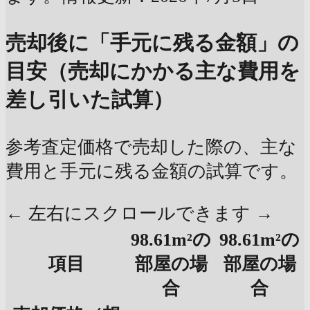
売却後に「手元に残る金額」の
目安（売却にかかる主な費用を
差し引いた試算）
参考査定価格で売却した際の、主な
費用と手元に残る金額の試算です。
← 左右にスクロールできます →
98.61m²の
98.61m²の
項目
部屋の場
部屋の場
合
合