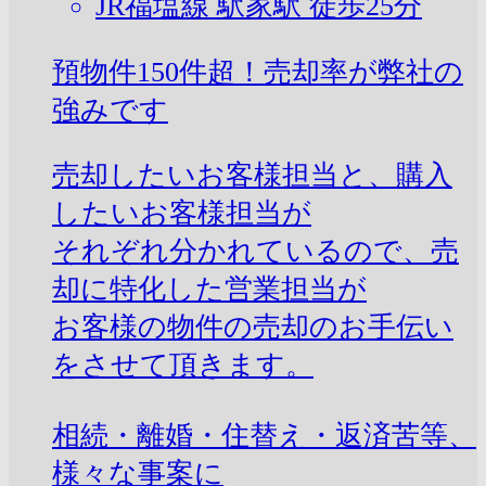
JR福塩線 駅家駅 徒歩25分
預物件150件超！売却率が弊社の
強みです
売却したいお客様担当と、購入
したいお客様担当が
それぞれ分かれているので、売
却に特化した営業担当が
お客様の物件の売却のお手伝い
をさせて頂きます。
相続・離婚・住替え・返済苦等、
様々な事案に