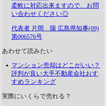
柔軟に対応出来ますので、お問
い合わせください◎
代表者
片岡 陽
広島県知事(09)
第006576号
あわせて読みたい
マンション売却はどこがいい？
評判が良い大手不動産会社おす
すめランキング
実際にいくらで売れる？