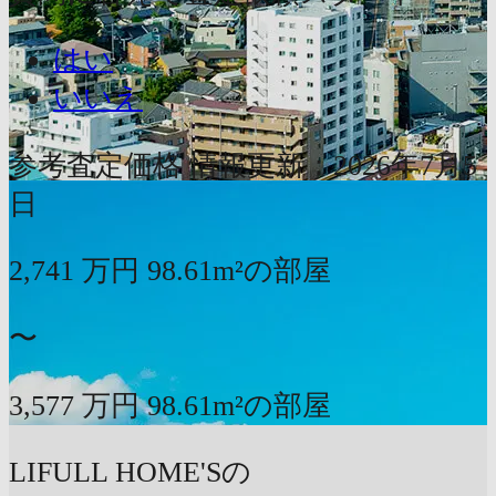
はい
いいえ
参考査定価格
情報更新：2026年7月5
日
2,741
万円
98.61m²の部屋
〜
3,577
万円
98.61m²の部屋
LIFULL HOME'Sの