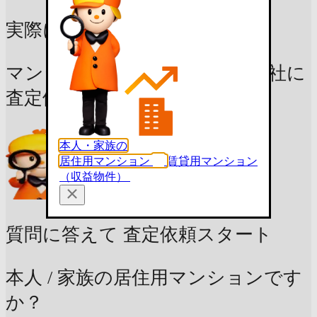
実際にいくらで売れる？
マンション売却に強い不動産会社に
査定依頼しよう
本人・家族の
居住用マンション
賃貸用マンション
（収益物件）
質問に答えて
査定依頼スタート
本人 / 家族の居住用マンションです
か？