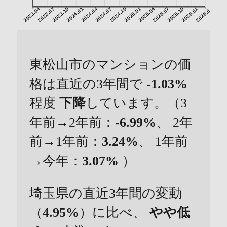
2023.04
2023.07
2023.10
2024.01
2024.04
2024.07
2024.10
2025.01
2025.04
2025.07
2025.10
2026.01
2026.04
東松山市のマンションの価
格は直近の3年間で
-1.03%
程度
下降
しています。（3
年前→2年前：
-6.99%
、 2年
前→1年前：
3.24%
、 1年前
→今年：
3.07%
）
埼玉県の直近3年間の変動
（
4.95%
）に比べ、
やや低