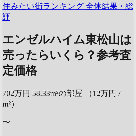
住みたい街ランキング 全体結果・総
評
エンゼルハイム東松山は
売ったらいくら？
参考査
定価格
702万円
58.33m²の部屋
（12万円 /
m²）
〜