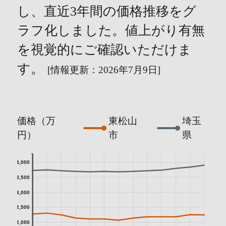
し、直近3年間の価格推移をグ
ラフ化しました。値上がり有無
を視覚的にご確認いただけま
す。
[情報更新：2026年7月9日]
価格（万
東松山
埼玉
円）
市
県
4,000
3,500
3,000
2,500
2,000