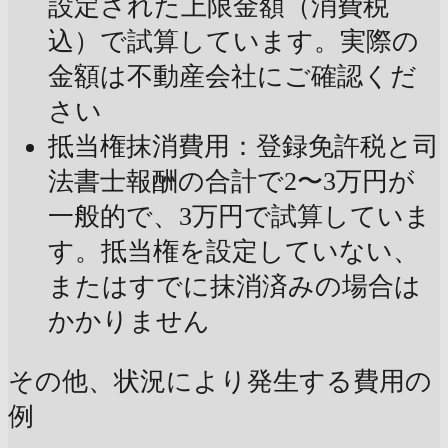
設定された上限金額（消費税
込）で試算しています。実際の
金額は不動産会社にご確認くだ
さい
抵当権抹消費用：登録免許税と司
法書士報酬の合計で2〜3万円が
一般的で、3万円で試算していま
す。抵当権を設定していない、
またはすでに抹消済みの場合は
かかりません
その他、状況により発生する費用の
例