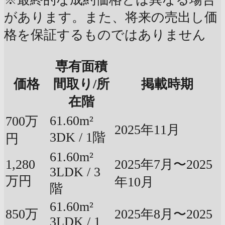
があります。また、将来の売出し価
格を保証するものではありません
専有面積
価格
間取り/所
掲載時期
在階
61.60m²
700万
2025年11月
3DK / 1階
円
61.60m²
1,280
2025年7月〜2025
3LDK / 3
万円
年10月
階
61.60m²
850万
2025年8月〜2025
3LDK / 1