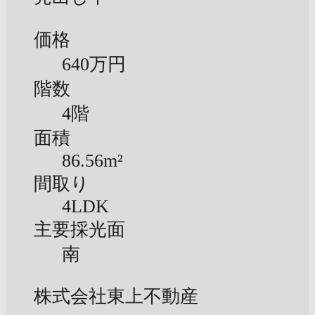
価格
640万円
階数
4階
面積
86.56m²
間取り
4LDK
主要採光面
南
株式会社東上不動産