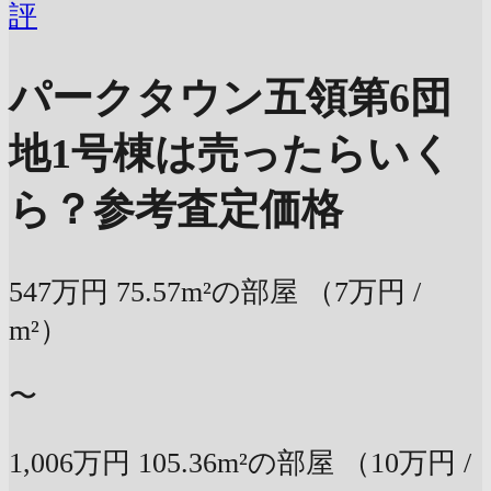
評
パークタウン五領第6団
地1号棟は売ったらいく
ら？
参考査定価格
547万円
75.57m²の部屋
（7万円 /
m²）
〜
1,006万円
105.36m²の部屋
（10万円 /