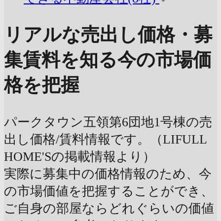
リアルな売出し価格・募
集賃料を知る
今の市場価
格を把握
パークタウン五領第6団地1号棟の売
出し価格/賃料情報です。（LIFULL
HOME'Sの掲載情報より）
実際に募集中の価格情報のため、今
の市場価値を把握することができ、
ご自身の部屋ならどれぐらいの価値