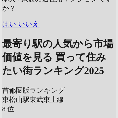
か？
はい
いいえ
最寄り駅の人気から市場
価値を見る
買って住み
たい街ランキング2025
首都圏版ランキング
東松山駅
東武東上線
8
位