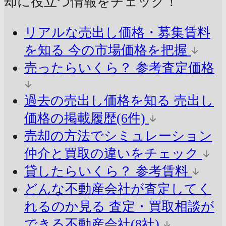
却に
役立つ情報をチェック！
リアルな売出し価格・募集賃料
を知る
今の市場価格を把握
売ったらいくら？
参考査定価格
過去の売出し価格を知る
売出し
価格の掲載履歴(6件)
売却の方法でシミュレーション
仲介と買取の違いをチェック
貸したらいくら？
参考賃料
どんな不動産会社が査定してく
れるのか見る
査定・買取相談が
できる不動産会社(8社)