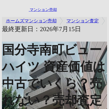
マンション売却
ホームズマンション売却
マンション査定
最終更新日：2026年7月15日
国分寺南町ビュー
ハイツ
資産価値は
中古でいくら？売
れない？売却査定