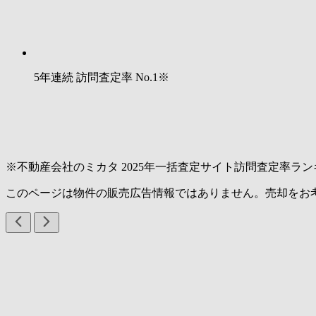
5年連続 訪問査定率
No.1
※
※不動産会社のミカタ 2025年一括査定サイト訪問査定率ラン
このページは物件の販売広告情報ではありません。売却をお