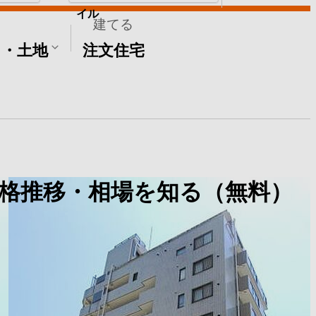
イル
建てる
て・土地
注文住宅
格推移・相場を知る（無料）