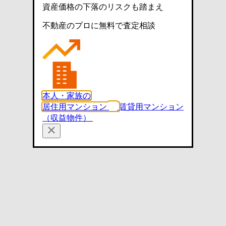
資産価格の下落のリスクも踏まえ
不動産のプロに無料で査定相談
本人・家族の
居住用マンション
賃貸用マンション
（収益物件）