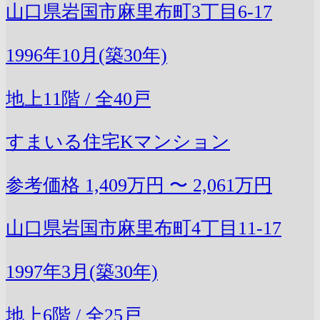
山口県岩国市麻里布町3丁目6-17
1996年10月(築30年)
地上11階 / 全40戸
すまいる住宅Kマンション
参考価格
1,409万円 〜 2,061万円
山口県岩国市麻里布町4丁目11-17
1997年3月(築30年)
地上6階 / 全25戸