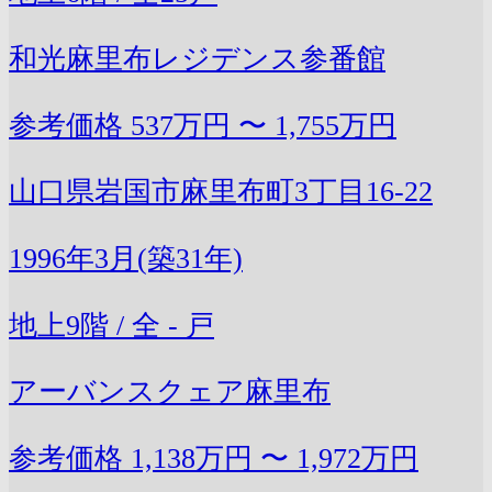
和光麻里布レジデンス参番館
参考価格
537万円 〜 1,755万円
山口県岩国市麻里布町3丁目16-22
1996年3月(築31年)
地上9階 / 全 - 戸
アーバンスクェア麻里布
参考価格
1,138万円 〜 1,972万円