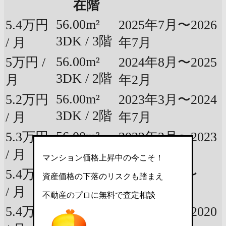
在階
56.00m²
5.4万円
2025年7月〜2026
3DK / 3階
/ 月
年7月
56.00m²
5万円 /
2024年8月〜2025
3DK / 2階
月
年2月
56.00m²
5.2万円
2023年3月〜2024
3DK / 2階
/ 月
年7月
56.00m²
5.3万円
2022年2月〜2023
3DK / 2階
/ 月
年2月
マンション価格上昇中の今こそ！
56.00m²
5.4万円
2021年12月〜
資産価格の下落のリスクも踏まえ
3DK / 3階
/ 月
2022年3月
不動産のプロに無料で査定相談
56.00m²
5.4万円
2020年3月〜2020