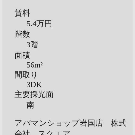
賃料
5.4万円
階数
3階
面積
56m²
間取り
3DK
主要採光面
南
アパマンショップ岩国店 株式
会社 スクエア