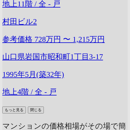
地上11階 / 全 - 戸
村田ビル2
参考価格
728万円 〜 1,215万円
山口県岩国市昭和町1丁目3-17
1995年5月(築32年)
地上4階 / 全 - 戸
もっと見る
閉じる
マンションの価格相場がその場で簡