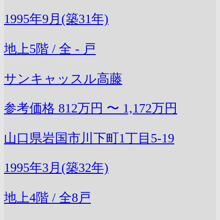
1995年9月(築31年)
地上5階 / 全 - 戸
サンキャッスル高藤
参考価格
812万円 〜 1,172万円
山口県岩国市川下町1丁目5-19
1995年3月(築32年)
地上4階 / 全8戸