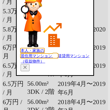
3DK / 3階
/ 月
年5月
56.00m²
5.3万円
2020年3月
3DK / 2階
/ 月
56.00m²
5.8万円
2019年7月〜2020
3DK / 2階
/ 月
年2月
56.00m²
6万円 /
2019年7月〜2019
本人・家族の
3DK / 3階
月
年10月
居住用マンション
賃貸用マンション
（収益物件）
56.00m²
6.5万円
2019年1月〜2019
3DK / 3階
/ 月
年6月
56.00m²
6.5万円
2019年4月〜2019
3DK / 2階
/ 月
年6月
56.00m²
6万円 /
2018年4月〜2019
3DK / 2階