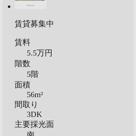
賃貸募集中
賃料
5.5万円
階数
5階
面積
56m²
間取り
3DK
主要採光面
南