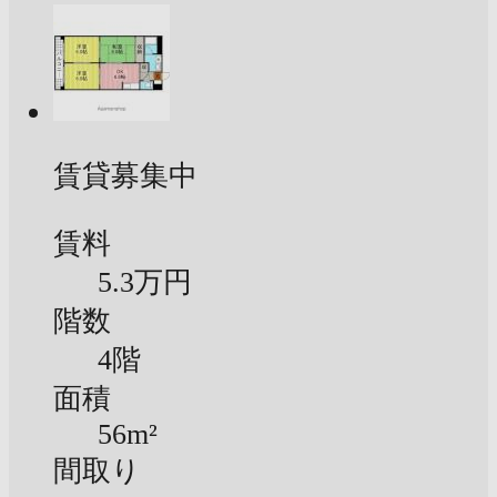
賃貸募集中
賃料
5.3万円
階数
4階
面積
56m²
間取り