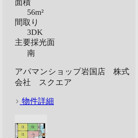
面積
56m²
間取り
3DK
主要採光面
南
アパマンショップ岩国店 株式
会社 スクエア
物件詳細