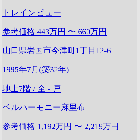
トレインビュー
参考価格
443万円 〜 660万円
山口県岩国市今津町1丁目12-6
1995年7月(築32年)
地上7階 / 全 - 戸
ベルハーモニー麻里布
参考価格
1,192万円 〜 2,219万円