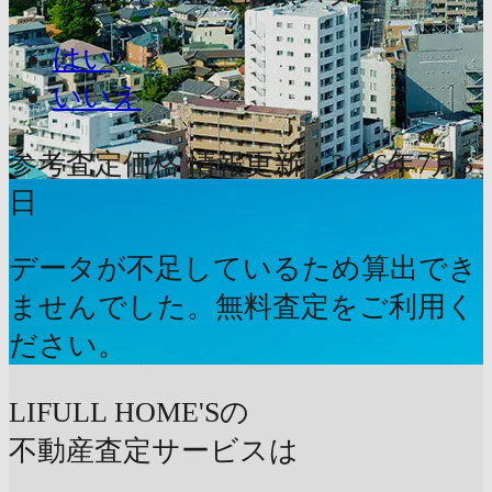
はい
いいえ
参考査定価格
情報更新：2026年7月5
日
データが不足しているため算出でき
ませんでした。無料査定をご利用く
ださい。
LIFULL HOME'Sの
不動産査定サービスは