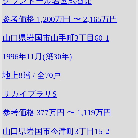
グランドール岩国弐番館
参考価格
1,200万円 〜 2,165万円
山口県岩国市山手町3丁目60-1
1996年11月(築30年)
地上8階 / 全70戸
サカイプラザS
参考価格
377万円 〜 1,119万円
山口県岩国市今津町3丁目15-2