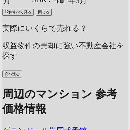
月
年3月
12件すべて見る
閉じる
実際にいくらで売れる？
収益物件の売却に強い不動産会社を
探す
次へ進む
周辺のマンション 参考
価格情報