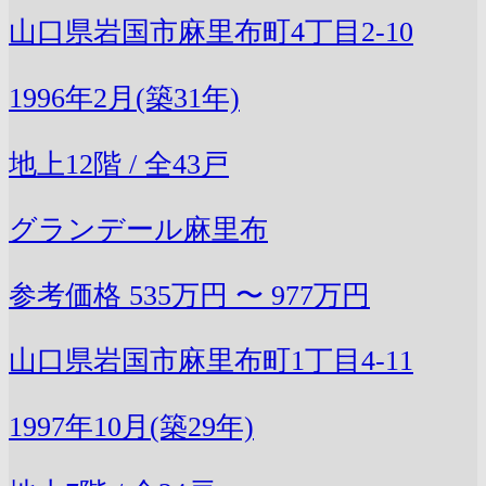
山口県岩国市麻里布町4丁目2-10
1996年2月(築31年)
地上12階 / 全43戸
グランデール麻里布
参考価格
535万円 〜 977万円
山口県岩国市麻里布町1丁目4-11
1997年10月(築29年)