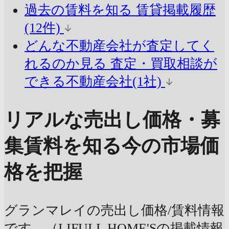
過去の賃料を知る
賃貸掲載履歴
(12件)
どんな不動産会社が査定してく
れるのか見る
査定・買取相談が
できる不動産会社(1社)
リアルな売出し価格・募
集賃料を知る
今の市場価
格を把握
グランマレイの売出し価格/賃料情報
です。（LIFULL HOME'Sの掲載情報