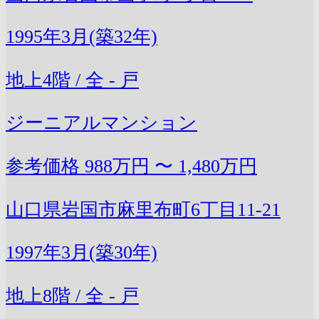
1995年3月(築32年)
地上4階 / 全 - 戸
ジーニアルマンション
参考価格
988万円 〜 1,480万円
山口県岩国市麻里布町6丁目11-21
1997年3月(築30年)
地上8階 / 全 - 戸