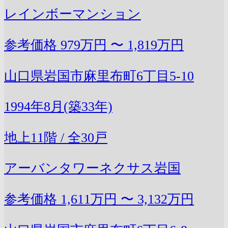
レインボーマンション
参考価格
979万円 〜 1,819万円
山口県岩国市麻里布町6丁目5-10
1994年8月(築33年)
地上11階 / 全30戸
アーバンタワーネクサス岩国
参考価格
1,611万円 〜 3,132万円