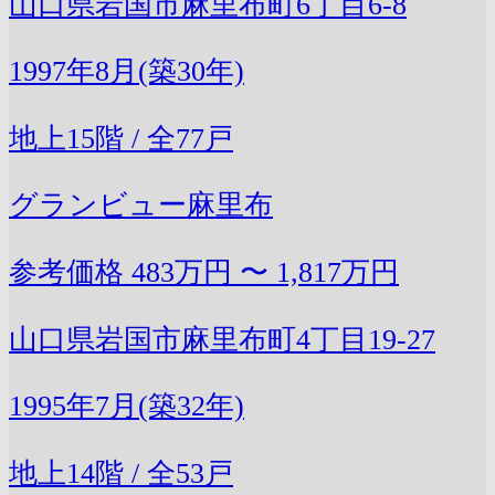
山口県岩国市麻里布町6丁目6-8
1997年8月(築30年)
地上15階 / 全77戸
グランビュー麻里布
参考価格
483万円 〜 1,817万円
山口県岩国市麻里布町4丁目19-27
1995年7月(築32年)
地上14階 / 全53戸