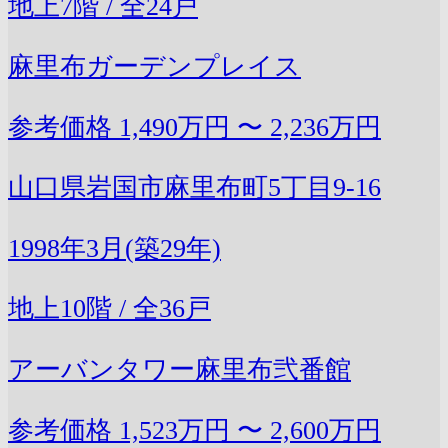
地上7階 / 全24戸
麻里布ガーデンプレイス
参考価格
1,490万円 〜 2,236万円
山口県岩国市麻里布町5丁目9-16
1998年3月(築29年)
地上10階 / 全36戸
アーバンタワー麻里布弐番館
参考価格
1,523万円 〜 2,600万円