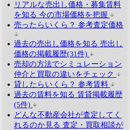
リアルな売出し価格・募集賃料
を知る
今の市場価格を把握
売ったらいくら？
参考査定価格
過去の売出し価格を知る
売出し
価格の掲載履歴(31件)
売却の方法でシミュレーション
仲介と買取の違いをチェック
貸したらいくら？
参考賃料
過去の賃料を知る
賃貸掲載履歴
(5件)
どんな不動産会社が査定してく
れるのか見る
査定・買取相談が