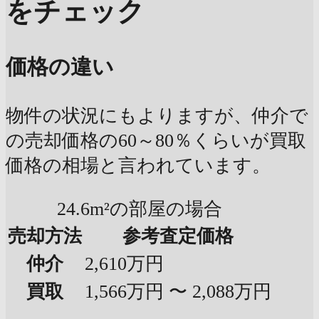
をチェック
価格の違い
物件の状況にもよりますが、仲介で
の売却価格の60～80％くらいが買取
価格の相場と言われています。
24.6m²の部屋の場合
売却方法
参考査定価格
仲介
2,610万円
買取
1,566万円 〜 2,088万円