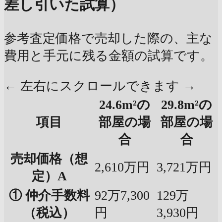
差し引いた試算）
参考査定価格で売却した際の、主な
費用と手元に残る金額の試算です。
← 左右にスクロールできます →
24.6m²の
29.8m²の
項目
部屋の場
部屋の場
合
合
売却価格（想
2,610万円
3,721万円
定）A
① 仲介手数料
92万7,300
129万
（税込）
円
3,930円