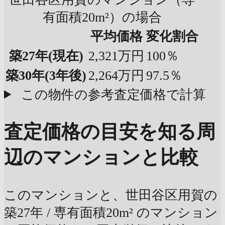
有面積20m²）の場合
平均価格
変化割合
築27年
(現在)
2,321万円
100％
築30年
(3年後)
2,264万円
97.5％
この物件の参考査定価格で計算
査定価格の目安を知る
周
辺のマンションと比較
このマンションと、世田谷区用賀の
築27年 / 専有面積20m² のマンション