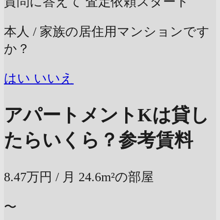
質問に答えて
査定依頼スタート
本人 / 家族の居住用マンションです
か？
はい
いいえ
アパートメントKは貸し
たらいくら？
参考賃料
8.47万円
/ 月
24.6m²の部屋
〜