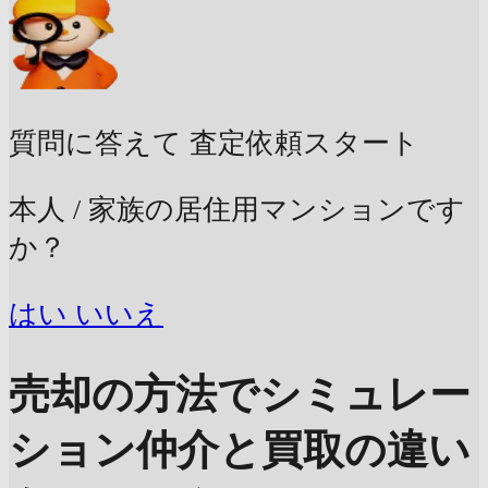
質問に答えて
査定依頼スタート
本人 / 家族の居住用マンションです
か？
はい
いいえ
売却の方法でシミュレー
ション
仲介と買取の違い