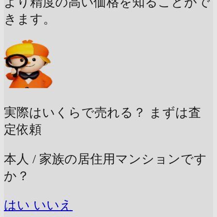
より精度の高い価格を知ることがで
きます。
実際はいくらで売れる？
まずは査
定依頼
本人 / 家族の居住用マンションです
か？
はい
いいえ