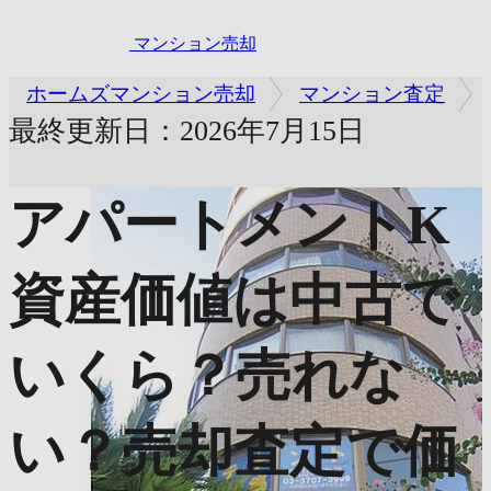
マンション売却
ホームズマンション売却
マンション査定
最終更新日：2026年7月15日
アパートメントK
資産価値は中古で
いくら？売れな
い？売却査定で価