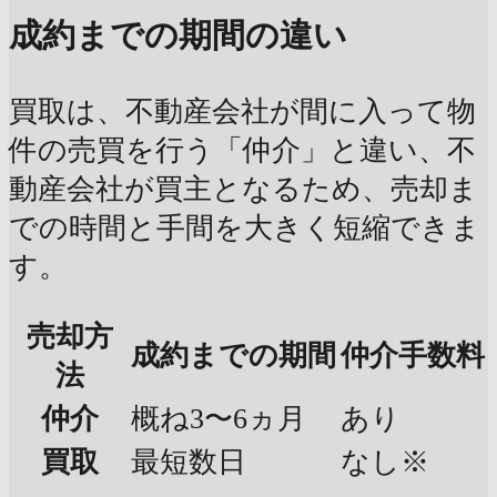
成約までの期間の違い
買取は、不動産会社が間に入って物
件の売買を行う「仲介」と違い、不
動産会社が買主となるため、売却ま
での時間と手間を大きく短縮できま
す。
売却方
成約までの期間
仲介手数料
法
仲介
概ね3〜6ヵ月
あり
買取
最短数日
なし※