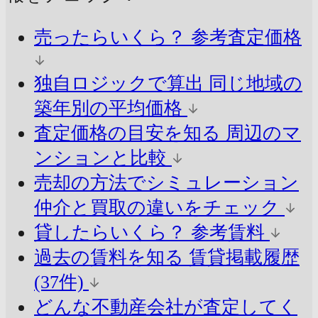
売ったらいくら？
参考査定価格
独自ロジックで算出
同じ地域の
築年別の平均価格
査定価格の目安を知る
周辺のマ
ンションと比較
売却の方法でシミュレーション
仲介と買取の違いをチェック
貸したらいくら？
参考賃料
過去の賃料を知る
賃貸掲載履歴
(37件)
どんな不動産会社が査定してく