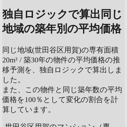
独自ロジックで算出
同じ
地域の築年別の平均価格
同じ地域(世田谷区用賀)の専有面積
20m² / 築30年の物件の平均価格の推
移予測を、独自ロジックで算出しま
した。
また、この物件と同じ築年数の平均
価格を100％として変化の割合を計
算しています。
世田谷区用賀のマンション（専