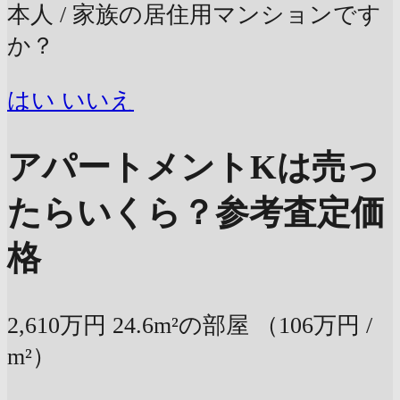
本人 / 家族の居住用マンションです
か？
はい
いいえ
アパートメントKは売っ
たらいくら？
参考査定価
格
2,610万円
24.6m²の部屋
（106万円 /
m²）