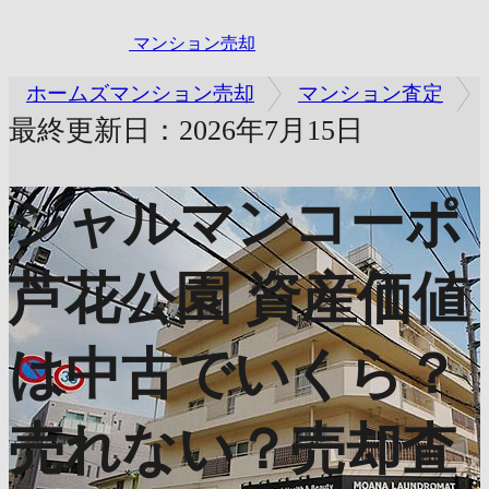
マンション売却
ホームズマンション売却
マンション査定
最終更新日：2026年7月15日
シャルマンコーポ
芦花公園
資産価値
は中古でいくら？
売れない？売却査