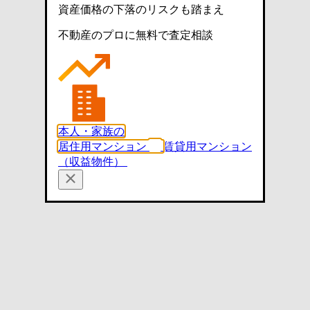
資産価格の下落のリスクも踏まえ
不動産のプロに無料で査定相談
本人・家族の
居住用マンション
賃貸用マンション
（収益物件）