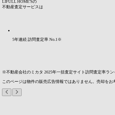
LIFULL HOME'Sの
不動産査定サービスは
5年連続 訪問査定率
No.1
※
※不動産会社のミカタ 2025年一括査定サイト訪問査定率ラン
このページは物件の販売広告情報ではありません。売却をお