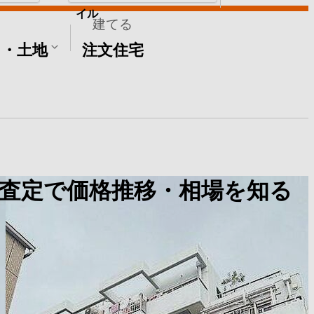
イル
建てる
て・土地
注文住宅
査定で価格推移・相場を知る