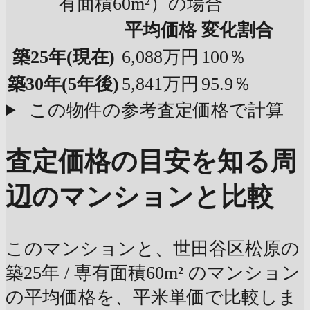
有面積60m²）の場合
平均価格
変化割合
築25年
(現在)
6,088万円
100％
築30年
(5年後)
5,841万円
95.9％
この物件の参考査定価格で計算
査定価格の目安を知る
周
辺のマンションと比較
このマンションと、世田谷区松原の
築25年 / 専有面積60m² のマンション
の平均価格を、平米単価で比較しま