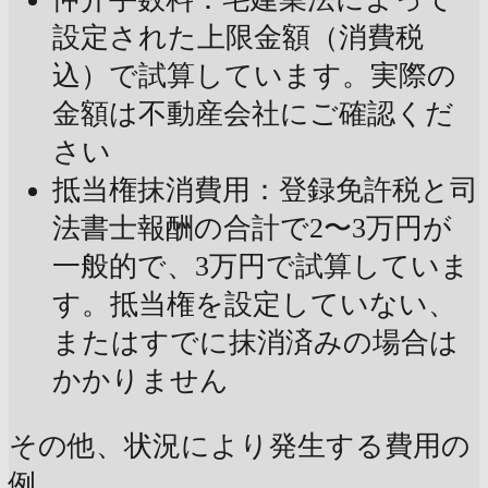
設定された上限金額（消費税
込）で試算しています。実際の
金額は不動産会社にご確認くだ
さい
抵当権抹消費用：登録免許税と司
法書士報酬の合計で2〜3万円が
一般的で、3万円で試算していま
す。抵当権を設定していない、
またはすでに抹消済みの場合は
かかりません
その他、状況により発生する費用の
例