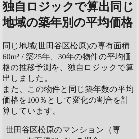
独自ロジックで算出
同じ
地域の築年別の平均価格
同じ地域(世田谷区松原)の専有面積
60m² / 築25年、30年の物件の平均価
格の推移予測を、独自ロジックで算
出しました。
また、この物件と同じ築年数の平均
価格を100％として変化の割合を計
算しています。
世田谷区松原のマンション（専