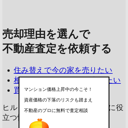
売却理由を選んで
不動産査定を依頼する
住み替えで今の家を売りたい
相続したマンションを売りたい
買取を相談したい
マンション価格上昇中の今こそ！
資産価格の下落のリスクも踏まえ
ヒルクレスト世田谷松原の売却に
役
不動産のプロに無料で査定相談
立つ情報をチェック！