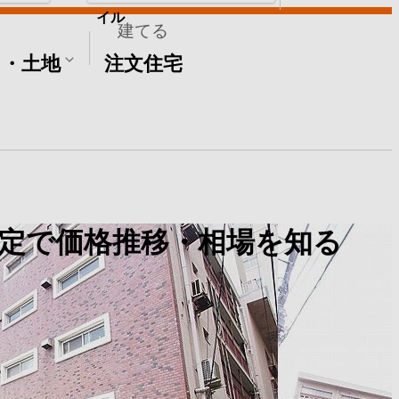
イル
建てる
て・土地
注文住宅
定で価格推移・相場を知る