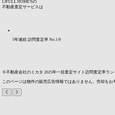
LIFULL HOME'Sの
不動産査定サービスは
5年連続 訪問査定率
No.1
※
※不動産会社のミカタ 2025年一括査定サイト訪問査定率ラン
このページは物件の販売広告情報ではありません。売却をお