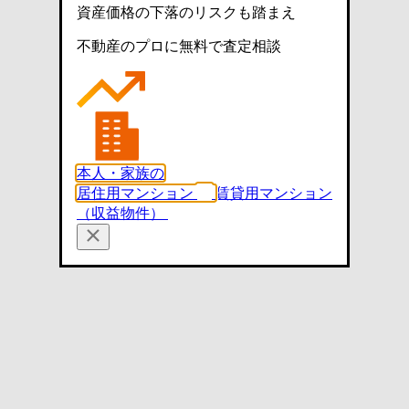
資産価格の下落のリスクも踏まえ
不動産のプロに無料で査定相談
本人・家族の
居住用マンション
賃貸用マンション
（収益物件）