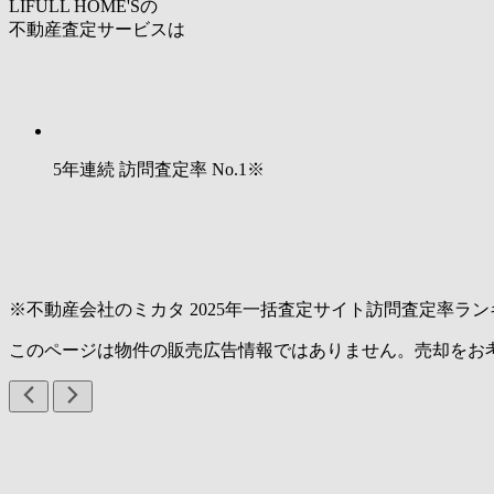
LIFULL HOME'Sの
不動産査定サービスは
5年連続 訪問査定率
No.1
※
※不動産会社のミカタ 2025年一括査定サイト訪問査定率ラン
このページは物件の販売広告情報ではありません。売却をお