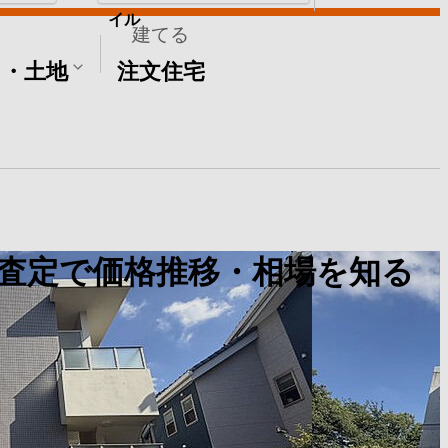
イル
建てる
て・土地
注文住宅
査定で価格推移・相場を知る