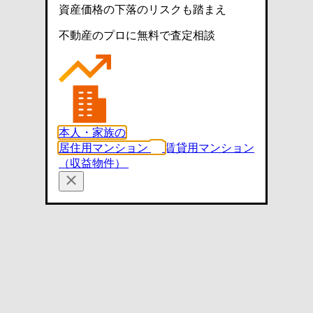
資産価格の下落のリスクも踏まえ
不動産のプロに無料で査定相談
本人・家族の
居住用マンション
賃貸用マンション
（収益物件）