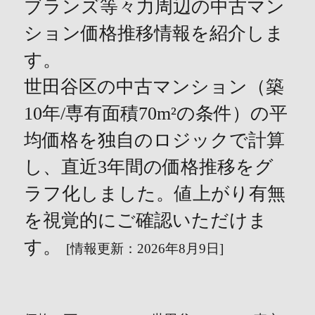
ブランズ等々力周辺の中古マン
ション価格推移情報を紹介しま
す。
世田谷区の中古マンション（築
10年/専有面積70m²の条件）の平
均価格を独自のロジックで計算
し、直近3年間の価格推移をグ
ラフ化しました。値上がり有無
を視覚的にご確認いただけま
す。
[情報更新：2026年8月9日]