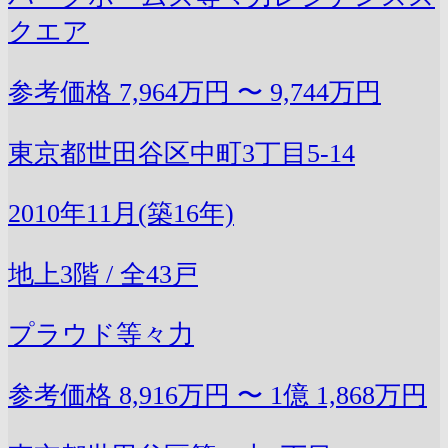
クエア
参考価格
7,964万円 〜 9,744万円
東京都世田谷区中町3丁目5-14
2010年11月(築16年)
地上3階 / 全43戸
プラウド等々力
参考価格
8,916万円 〜 1億 1,868万円