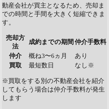
動産会社が買主となるため、売却ま
での時間と手間を大きく短縮できま
す。
売却方
成約までの期間
仲介手数料
法
仲介
概ね3〜6ヵ月
あり
買取
最短数日
なし※
※買取をする別の不動産会社を紹介
してもらう場合は仲介手数料が発生
します