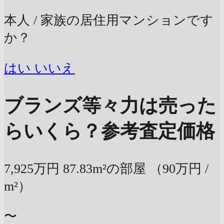
本人 / 家族の居住用マンションです
か？
はい
いいえ
ブランズ等々力は売った
らいくら？
参考査定価格
7,925万円
87.83m²の部屋
（90万円 /
m²）
〜