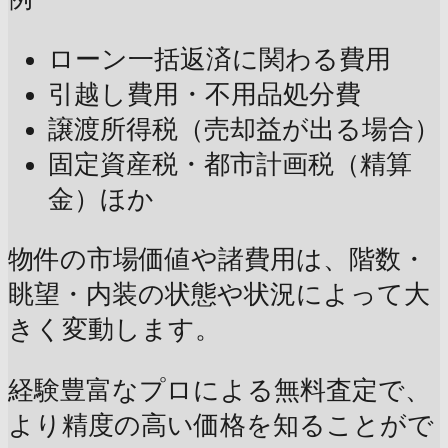
ローン一括返済に関わる費用
引越し費用・不用品処分費
譲渡所得税（売却益が出る場合）
固定資産税・都市計画税（精算
金）ほか
物件の市場価値や諸費用は、階数・
眺望・内装の状態や状況によって大
きく変動します。
経験豊富なプロによる無料査定で、
より精度の高い価格を知ることがで