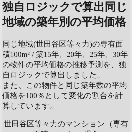
独自ロジックで算出
同じ
地域の築年別の平均価格
同じ地域(世田谷区等々力)の専有面
積100m² / 築15年、20年、25年、30年
の物件の平均価格の推移予測を、独
自ロジックで算出しました。
また、この物件と同じ築年数の平均
価格を100％として変化の割合を計
算しています。
世田谷区等々力のマンション（専有