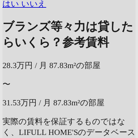
はい
いいえ
ブランズ等々力は貸した
らいくら？
参考賃料
28.3万円
/ 月
87.83m²の部屋
〜
31.53万円
/ 月
87.83m²の部屋
実際の賃料を保証するものではな
く、LIFULL HOME'Sのデータベース