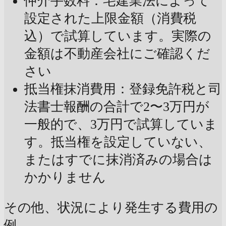
仲介手数料：宅建業法によって
設定された上限金額（消費税
込）で試算しています。実際の
金額は不動産会社にご確認くだ
さい
抵当権抹消費用：登録免許税と司
法書士報酬の合計で2〜3万円が
一般的で、3万円で試算していま
す。抵当権を設定していない、
またはすでに抹消済みの場合は
かかりません
その他、状況により発生する費用の
例