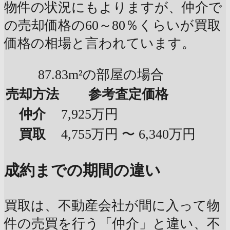
物件の状況にもよりますが、仲介で
の売却価格の60～80％くらいが買取
価格の相場と言われています。
87.83m²の部屋の場合
売却方法
参考査定価格
仲介
7,925万円
買取
4,755万円 〜 6,340万円
成約までの期間の違い
買取は、不動産会社が間に入って物
件の売買を行う「仲介」と違い、不