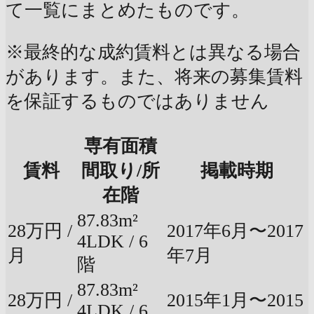
て一覧にまとめたものです。
※最終的な成約賃料とは異なる場合
があります。また、将来の募集賃料
を保証するものではありません
専有面積
賃料
間取り/所
掲載時期
在階
87.83m²
28万円 /
2017年6月〜2017
4LDK / 6
月
年7月
階
87.83m²
28万円 /
2015年1月〜2015
4LDK / 6