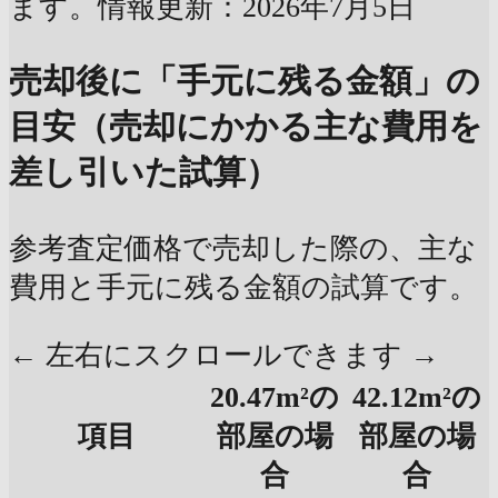
ます。情報更新：2026年7月5日
売却後に「手元に残る金額」の
目安（売却にかかる主な費用を
差し引いた試算）
参考査定価格で売却した際の、主な
費用と手元に残る金額の試算です。
← 左右にスクロールできます →
20.47m²の
42.12m²の
項目
部屋の場
部屋の場
合
合