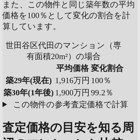
また、この物件と同じ築年数の平均
価格を100％として変化の割合を計
算しています。
世田谷区代田のマンション（専
有面積20m²）の場合
平均価格
変化割合
築29年
(現在)
1,916万円
100％
築30年
(1年後)
1,900万円
99.2％
この物件の参考査定価格で計算
査定価格の目安を知る
周