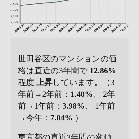
7,500
7,000
6,500
6,000
2023.04
2023.07
2023.10
2024.01
2024.04
2024.07
2024.10
2025.01
2025.04
2025.07
2025.10
2026.01
2026.04
世田谷区のマンションの価
格は直近の3年間で
12.86%
程度
上昇
しています。（3
年前→2年前：
1.40%
、 2年
前→1年前：
3.98%
、 1年前
→今年：
7.04%
）
東京都の直近3年間の変動