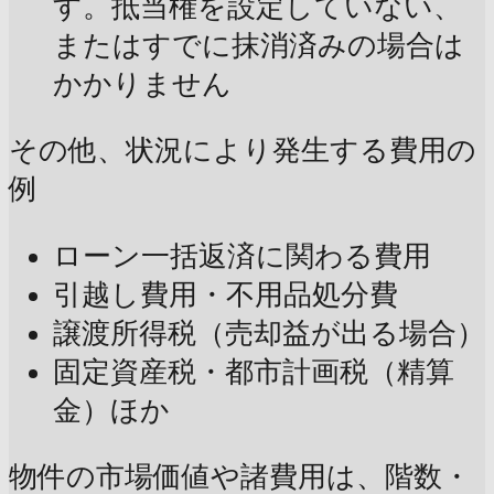
す。抵当権を設定していない、
またはすでに抹消済みの場合は
かかりません
その他、状況により発生する費用の
例
ローン一括返済に関わる費用
引越し費用・不用品処分費
譲渡所得税（売却益が出る場合）
固定資産税・都市計画税（精算
金）ほか
物件の市場価値や諸費用は、階数・