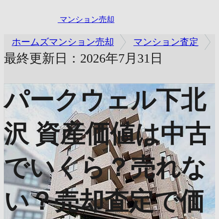
マンション売却
ホームズマンション売却
マンション査定
最終更新日：2026年7月31日
パークウェル下北
沢
資産価値は中古
でいくら？売れな
い？売却査定で価