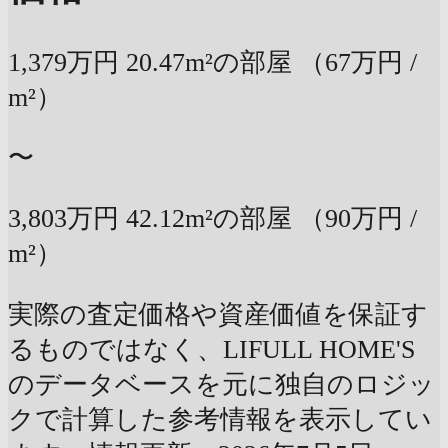
1,379万円
20.47m²の部屋
（67万円 /
m²）
〜
3,803万円
42.12m²の部屋
（90万円 /
m²）
実際の査定価格や資産価値を保証す
るものではなく、LIFULL HOME'S
のデータベースを元に独自のロジッ
クで計算した参考情報を表示してい