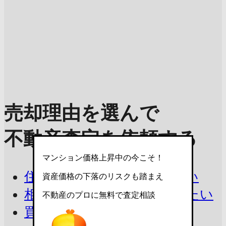
売却理由を選んで
不動産査定を依頼する
マンション価格上昇中の今こそ！
住み替えで今の家を売りたい
資産価格の下落のリスクも踏まえ
相続したマンションを売りたい
不動産のプロに無料で査定相談
買取を相談したい