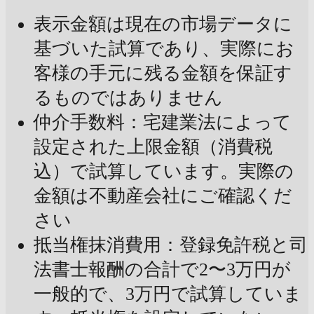
表示金額は現在の市場データに
基づいた試算であり、実際にお
客様の手元に残る金額を保証す
るものではありません
仲介手数料：宅建業法によって
設定された上限金額（消費税
込）で試算しています。実際の
金額は不動産会社にご確認くだ
さい
抵当権抹消費用：登録免許税と司
法書士報酬の合計で2〜3万円が
一般的で、3万円で試算していま