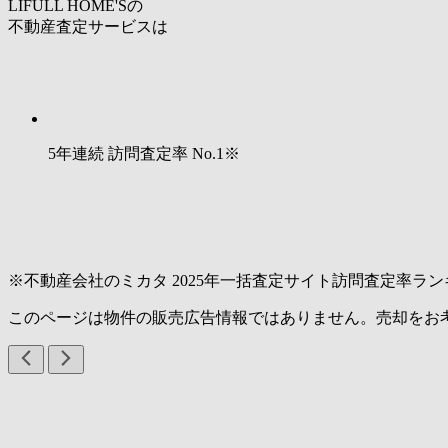
LIFULL HOME'Sの
不動産査定サービスは
5年連続 訪問査定率
No.1
※
※不動産会社のミカタ 2025年一括査定サイト訪問査定率ラン
このページは物件の販売広告情報ではありません。売却をお