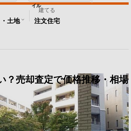
イル
建てる
て・土地
注文住宅
い？売却査定で価格推移・相場