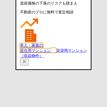
資産価格の下落のリスクも踏まえ
不動産のプロに無料で査定相談
本人・家族の
居住用マンション
賃貸用マンション
（収益物件）