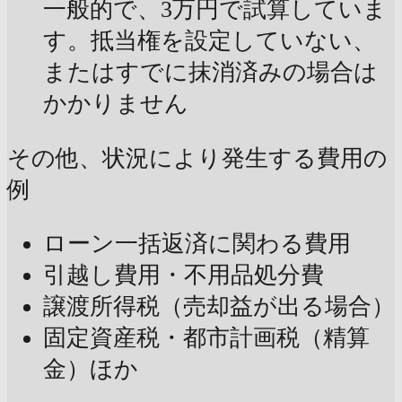
一般的で、3万円で試算していま
す。抵当権を設定していない、
またはすでに抹消済みの場合は
かかりません
その他、状況により発生する費用の
例
ローン一括返済に関わる費用
引越し費用・不用品処分費
譲渡所得税（売却益が出る場合）
固定資産税・都市計画税（精算
金）ほか