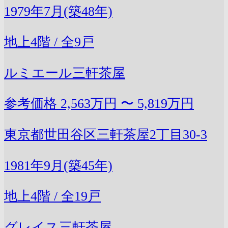
1979年7月(築48年)
地上4階 / 全9戸
ルミエール三軒茶屋
参考価格
2,563万円 〜 5,819万円
東京都世田谷区三軒茶屋2丁目30-3
1981年9月(築45年)
地上4階 / 全19戸
グレイス三軒茶屋