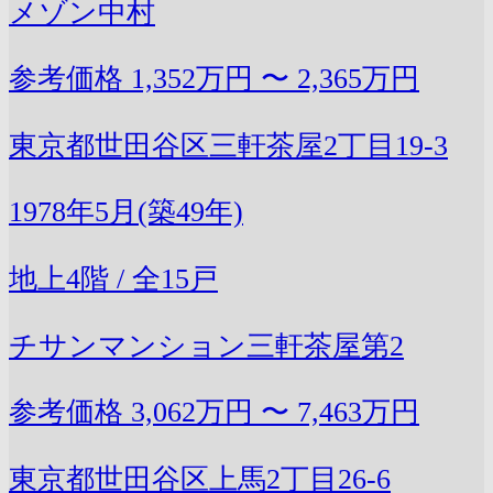
メゾン中村
参考価格
1,352万円 〜 2,365万円
東京都世田谷区三軒茶屋2丁目19-3
1978年5月(築49年)
地上4階 / 全15戸
チサンマンション三軒茶屋第2
参考価格
3,062万円 〜 7,463万円
東京都世田谷区上馬2丁目26-6