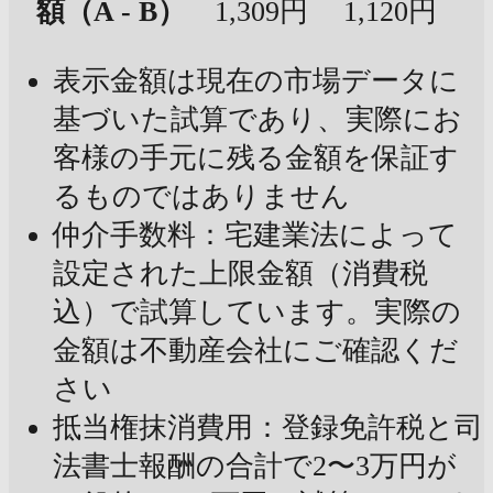
額（A - B）
1,309円
1,120円
表示金額は現在の市場データに
基づいた試算であり、実際にお
客様の手元に残る金額を保証す
るものではありません
仲介手数料：宅建業法によって
設定された上限金額（消費税
込）で試算しています。実際の
金額は不動産会社にご確認くだ
さい
抵当権抹消費用：登録免許税と司
法書士報酬の合計で2〜3万円が