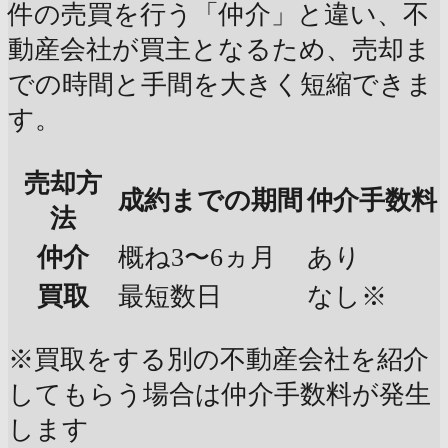
件の売買を行う「仲介」と違い、不
動産会社が買主となるため、売却ま
での時間と手間を大きく短縮できま
す。
売却方
成約までの期間
仲介手数料
法
仲介
概ね3〜6ヵ月
あり
買取
最短数日
なし※
※買取をする別の不動産会社を紹介
してもらう場合は仲介手数料が発生
します