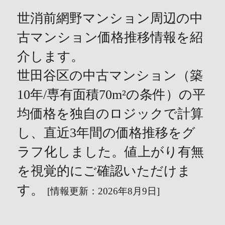
世消前網野マンション周辺の中
古マンション価格推移情報を紹
介します。
世田谷区の中古マンション（築
10年/専有面積70m²の条件）の平
均価格を独自のロジックで計算
し、直近3年間の価格推移をグ
ラフ化しました。値上がり有無
を視覚的にご確認いただけま
す。
[情報更新：2026年8月9日]