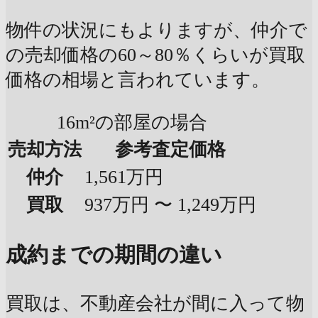
物件の状況にもよりますが、仲介で
の売却価格の60～80％くらいが買取
価格の相場と言われています。
16m²の部屋の場合
売却方法
参考査定価格
仲介
1,561万円
買取
937万円 〜 1,249万円
成約までの期間の違い
買取は、不動産会社が間に入って物