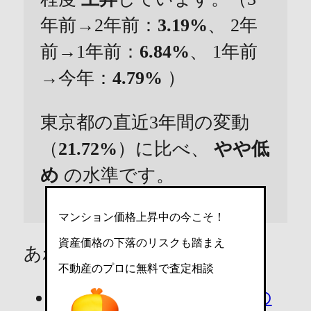
年前→2年前：
3.19%
、 2年
前→1年前：
6.84%
、 1年前
→今年：
4.79%
）
東京都の直近3年間の変動
（
21.72%
）に比べ、
やや低
め
の水準です。
マンション価格上昇中の今こそ！
資産価格の下落のリスクも踏まえ
あわせて読みたい
不動産のプロに無料で査定相談
【2026年版】マンションの