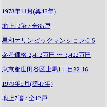
1978年11月(築48年)
地上12階 / 全85戸
星和オリンピックマンションG-5
参考価格
2,412万円 〜 3,402万円
東京都世田谷区上馬1丁目32-16
1979年9月(築47年)
地上7階 / 全12戸