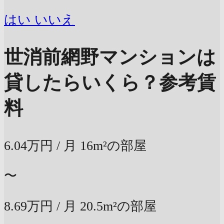
はい
いいえ
世消前網野マンションは
貸したらいくら？
参考賃
料
6.04万円
/ 月
16m²の部屋
〜
8.69万円
/ 月
20.5m²の部屋