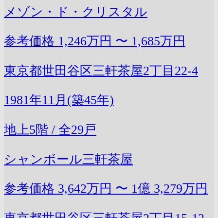
メゾン・ド・クリスタル
参考価格
1,246万円 〜 1,685万円
東京都世田谷区三軒茶屋2丁目22-4
1981年11月(築45年)
地上5階 / 全29戸
シャンボール三軒茶屋
参考価格
3,642万円 〜 1億 3,279万円