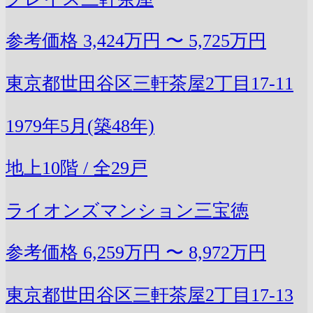
参考価格
3,424万円 〜 5,725万円
東京都世田谷区三軒茶屋2丁目17-11
1979年5月(築48年)
地上10階 / 全29戸
ライオンズマンション三宝徳
参考価格
6,259万円 〜 8,972万円
東京都世田谷区三軒茶屋2丁目17-13