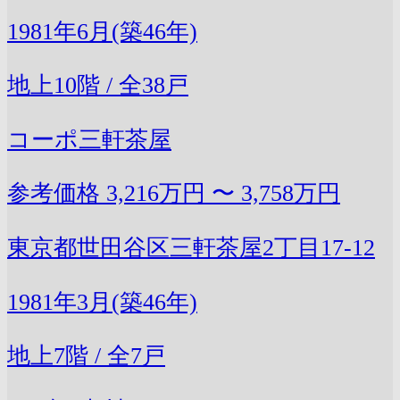
1981年6月(築46年)
地上10階 / 全38戸
コーポ三軒茶屋
参考価格
3,216万円 〜 3,758万円
東京都世田谷区三軒茶屋2丁目17-12
1981年3月(築46年)
地上7階 / 全7戸