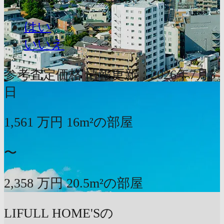
はい
いいえ
参考査定価格
情報更新：2026年7月5
日
1,561
万円
16m²の部屋
〜
2,358
万円
20.5m²の部屋
LIFULL HOME'Sの