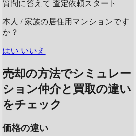
質問に答えて
査定依頼スタート
本人 / 家族の居住用マンションです
か？
はい
いいえ
売却の方法でシミュレー
ション
仲介と買取の違い
をチェック
価格の違い