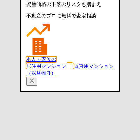
資産価格の下落のリスクも踏まえ
不動産のプロに無料で査定相談
本人・家族の
居住用マンション
賃貸用マンション
（収益物件）