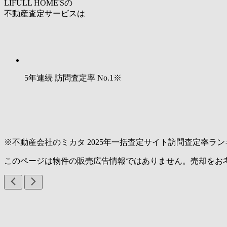
LIFULL HOME'Sの
不動産査定サービスは
5年連続 訪問査定率
No.1
※
※不動産会社のミカタ 2025年一括査定サイト訪問査定率ラン
このページは物件の販売広告情報ではありません。売却をお