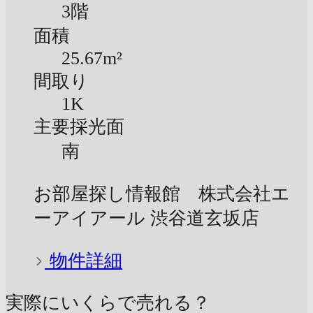
3階
面積
25.67m²
間取り
1K
主要採光面
南
お部屋探し情報館 株式会社エ
ーアイアール 渋谷道玄坂店
物件詳細
実際にいくらで売れる？