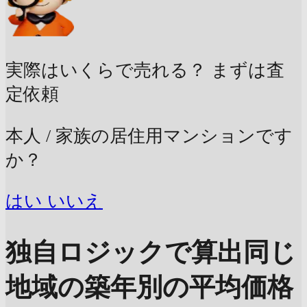
実際はいくらで売れる？
まずは査
定依頼
本人 / 家族の居住用マンションです
か？
はい
いいえ
独自ロジックで算出
同じ
地域の築年別の平均価格