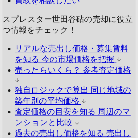
買取を相談したい
スプレスター世田谷砧の売却に
役立
つ情報をチェック！
リアルな売出し価格・募集賃料
を知る
今の市場価格を把握
売ったらいくら？
参考査定価格
独自ロジックで算出
同じ地域の
築年別の平均価格
査定価格の目安を知る
周辺のマ
ンションと比較
過去の売出し価格を知る
売出し