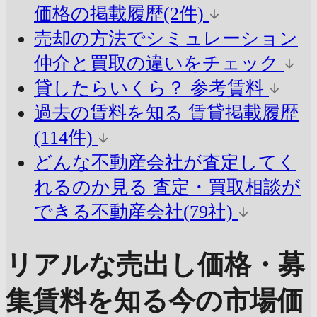
価格の掲載履歴(2件)
売却の方法でシミュレーション
仲介と買取の違いをチェック
貸したらいくら？
参考賃料
過去の賃料を知る
賃貸掲載履歴
(114件)
どんな不動産会社が査定してく
れるのか見る
査定・買取相談が
できる不動産会社(79社)
リアルな売出し価格・募
集賃料を知る
今の市場価