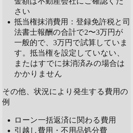
金額は不動産会社にご確認くだ
さい
抵当権抹消費用：登録免許税と司
法書士報酬の合計で2〜3万円が
一般的で、3万円で試算していま
す。抵当権を設定していない、
またはすでに抹消済みの場合は
かかりません
その他、状況により発生する費用の
例
ローン一括返済に関わる費用
引越し費用・不用品処分費