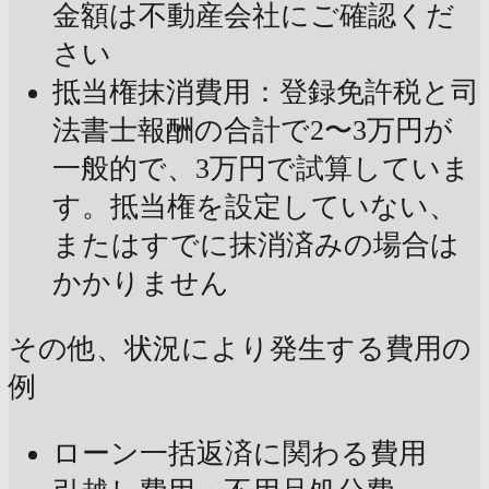
金額は不動産会社にご確認くだ
さい
抵当権抹消費用：登録免許税と司
法書士報酬の合計で2〜3万円が
一般的で、3万円で試算していま
す。抵当権を設定していない、
またはすでに抹消済みの場合は
かかりません
その他、状況により発生する費用の
例
ローン一括返済に関わる費用