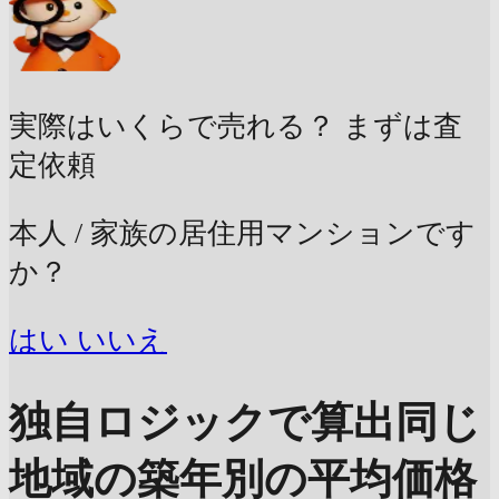
実際はいくらで売れる？
まずは査
定依頼
本人 / 家族の居住用マンションです
か？
はい
いいえ
独自ロジックで算出
同じ
地域の築年別の平均価格