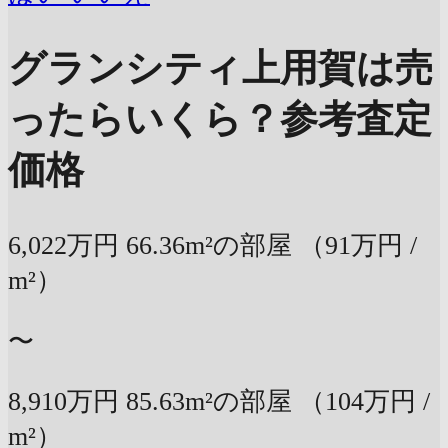
グランシティ上用賀は売
ったらいくら？
参考査定
価格
6,022万円
66.36m²の部屋
（91万円 /
m²）
〜
8,910万円
85.63m²の部屋
（104万円 /
m²）