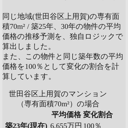
同じ地域(世田谷区上用賀)の専有面
積70m² / 築25年、30年の物件の平均
価格の推移予測を、独自ロジックで
算出しました。
また、この物件と同じ築年数の平均
価格を100％として変化の割合を計
算しています。
世田谷区上用賀のマンション
（専有面積70m²）の場合
平均価格
変化割合
築23年
(現在)
6,655万円
100％