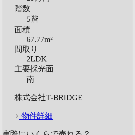
階数
5階
面積
67.77m²
間取り
2LDK
主要採光面
南
株式会社T‐BRIDGE
物件詳細
実際にいくらで売れる？