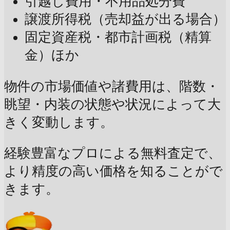
引越し費用・不用品処分費
譲渡所得税（売却益が出る場合）
固定資産税・都市計画税（精算
金）ほか
物件の市場価値や諸費用は、階数・
眺望・内装の状態や状況によって大
きく変動します。
経験豊富なプロによる無料査定で、
より精度の高い価格を知ることがで
きます。