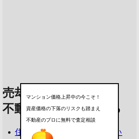
売却理由を選んで
マンション価格上昇中の今こそ！
不動産査定を依頼する
資産価格の下落のリスクも踏まえ
不動産のプロに無料で査定相談
住み替えで今の家を売りたい