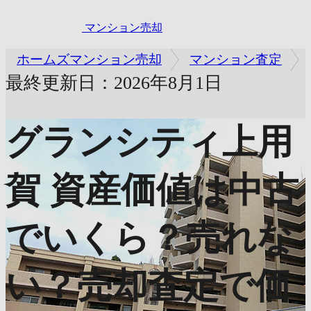
マンション売却
ホームズマンション売却
マンション査定
最終更新日：2026年8月1日
グランシティ上用
賀
資産価値は中古
でいくら？売れな
い？売却査定で価