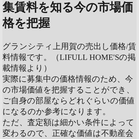
集賃料を知る
今の市場価
格を把握
グランシティ上用賀の売出し価格/賃
料情報です。（LIFULL HOME'Sの掲
載情報より）
実際に募集中の価格情報のため、今
の市場価値を把握することができ、
ご自身の部屋ならどれぐらいの価値
になるのか参考になります。
ただ、査定額は細かい条件によって
変わるので、正確な価値は不動産会