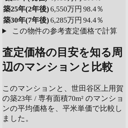
築25年
(2年後)
6,550万円
98.4％
築30年
(7年後)
6,285万円
94.4％
この物件の参考査定価格で計算
査定価格の目安を知る
周
辺のマンションと比較
このマンションと、世田谷区上用賀
の築23年 / 専有面積70m² のマンショ
ンの平均価格を、平米単価で比較し
ました。