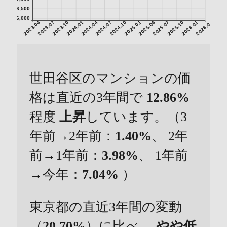
6,500
6,000
2023.04
2023.07
2023.10
2024.01
2024.04
2024.07
2024.10
2025.01
2025.04
2025.07
2025.10
2026.01
2026.04
世田谷区のマンションの価
格は直近の3年間で
12.86%
程度
上昇
しています。（3
年前→2年前：
1.40%
、 2年
前→1年前：
3.98%
、 1年前
→今年：
7.04%
）
東京都の直近3年間の変動
（
20.70%
）に比べ、
やや低