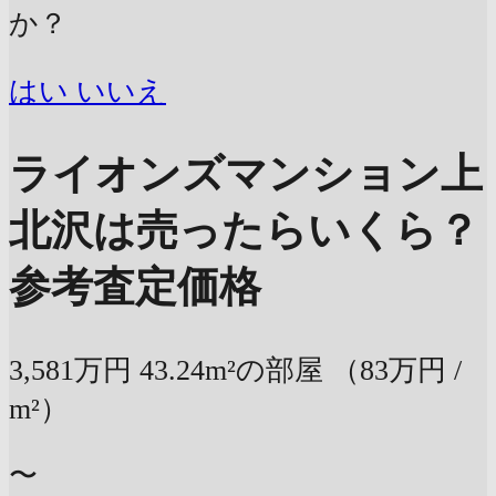
か？
はい
いいえ
ライオンズマンション上
北沢は売ったらいくら？
参考査定価格
3,581万円
43.24m²の部屋
（83万円 /
m²）
〜