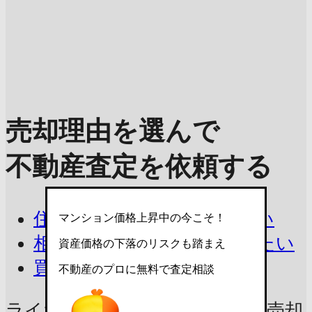
売却理由を選んで
不動産査定を依頼する
住み替えで今の家を売りたい
マンション価格上昇中の今こそ！
相続したマンションを売りたい
資産価格の下落のリスクも踏まえ
買取を相談したい
不動産のプロに無料で査定相談
ライオンズマンション上北沢の売却