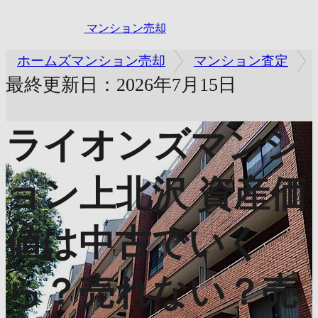
マンション売却
ホームズマンション売却
マンション査定
最終更新日：2026年7月15日
ライオンズマンシ
ョン上北沢
資産価
値は中古でいく
ら？売れない？売