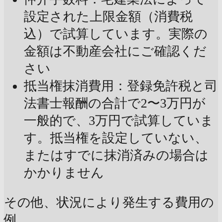
設定された上限金額（消費税
込）で試算しています。実際の
金額は不動産会社にご確認くだ
さい
抵当権抹消費用：登録免許税と司
法書士報酬の合計で2〜3万円が
一般的で、3万円で試算していま
す。抵当権を設定していない、
またはすでに抹消済みの場合は
かかりません
その他、状況により発生する費用の
例