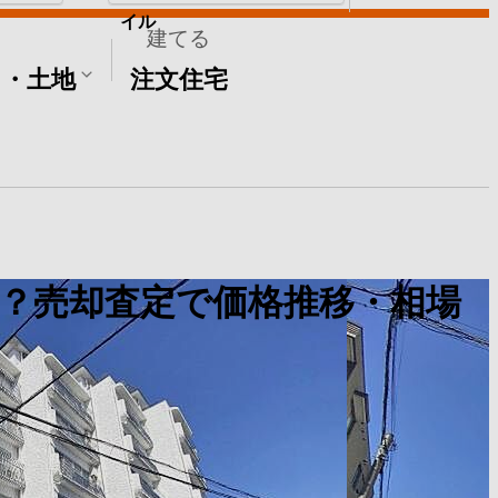
イル
建てる
て・土地
注文住宅
？売却査定で価格推移・相場