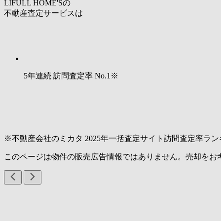
LIFULL HOME'Sの
不動産査定サービスは
5年連続 訪問査定率
No.1
※
※不動産会社のミカタ 2025年一括査定サイト訪問査定率ラン
このページは物件の販売広告情報ではありません。売却をお