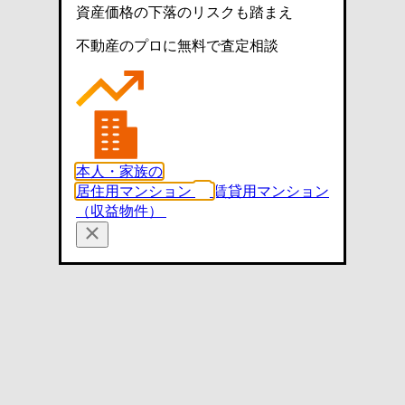
資産価格の下落のリスクも踏まえ
不動産のプロに無料で査定相談
本人・家族の
居住用マンション
賃貸用マンション
（収益物件）