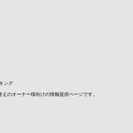
キング
考えのオーナー様向けの情報提供ページです。