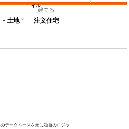
イル
建てる
て・土地
注文住宅
E'Sのデータベースを元に独自のロジッ