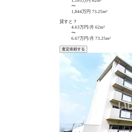
1,185万円
62m²
〜
1,844万円
73.25m²
貸すと？
4.63万円/月
62m²
〜
6.67万円/月
73.25m²
査定依頼する