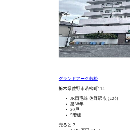
グランドアーク若松
栃木県佐野市若松町114
JR両毛線 佐野駅 徒歩2分
築38年
20戸
5階建
売ると？