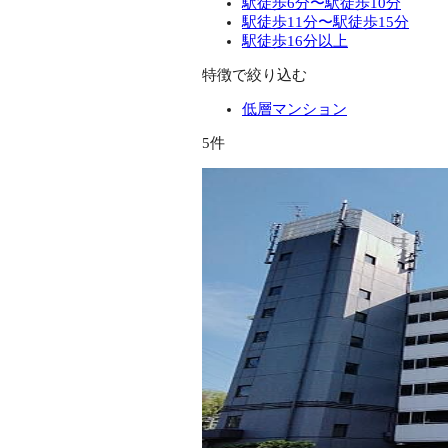
駅徒歩6分〜駅徒歩10分
駅徒歩11分〜駅徒歩15分
駅徒歩16分以上
特徴で絞り込む
低層マンション
5件