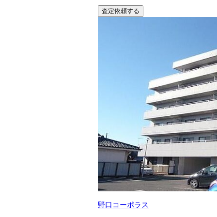
査定依頼する
野口コーポラス